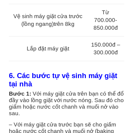
Từ
Vệ sinh máy giặt cửa trước
700.000-
(lồng ngang)trên 8kg
850.000đ
150.000đ –
Lắp đặt máy giặt
300.000đ
6. Các bước tự vệ sinh máy giặt
tại nhà
Bước 1:
Với máy giặt cửa trên bạn có thể đổ
đầy vào lồng giặt với nước nóng. Sau đó cho
giấm hoặc nước cốt chanh và muối nở vào
sau.
– Với máy giặt cửa trước bạn sẽ cho giấm
hoặc nước cốt chanh và muối nở (baking