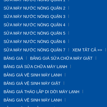
SỬA MÁY NƯỚC NÓNG QUẬN 2
SỬA MÁY NƯỚC NÓNG QUẬN 3
SỬA MÁY NƯỚC NÓNG QUẬN 4
SỬA MÁY NƯỚC NÓNG QUẬN 5
SỬA MÁY NƯỚC NÓNG QUẬN 6
SỬA MÁY NƯỚC NÓNG QUẬN 7
XEM TẤT CẢ >>
BẢNG GIÁ
BẢNG GIÁ SỬA CHỮA MÁY GIẶT
BẢNG GIÁ SỬA CHỮA MÁY LẠNH
BẢNG GIÁ VỆ SINH MÁY LẠNH
BẢNG GIÁ VỆ SINH MÁY GIẶT
BẢNG GIÁ THÁO LẮP DI DỜI MÁY LẠNH
BẢNG GIÁ VỆ SINH MÁY LẠNH