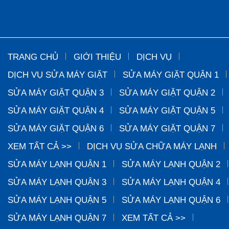
TRANG CHỦ
GIỚI THIỆU
DỊCH VỤ
DỊCH VỤ SỬA MÁY GIẶT
SỬA MÁY GIẶT QUẬN 1
SỬA MÁY GIẶT QUẬN 3
SỬA MÁY GIẶT QUẬN 2
SỬA MÁY GIẶT QUẬN 4
SỬA MÁY GIẶT QUẬN 5
SỬA MÁY GIẶT QUẬN 6
SỬA MÁY GIẶT QUẬN 7
XEM TẤT CẢ >>
DỊCH VỤ SỬA CHỮA MÁY LẠNH
SỬA MÁY LẠNH QUẬN 1
SỬA MÁY LẠNH QUẬN 2
SỬA MÁY LẠNH QUẬN 3
SỬA MÁY LẠNH QUẬN 4
SỬA MÁY LẠNH QUẬN 5
SỬA MÁY LẠNH QUẬN 6
SỬA MÁY LẠNH QUẬN 7
XEM TẤT CẢ >>