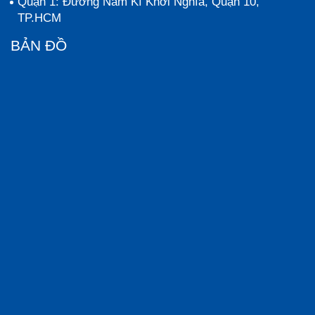
Quận 1: Đường Nam Kì Khởi Nghĩa, Quận 10,
TP.HCM
BẢN ĐỒ