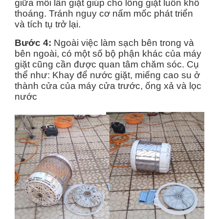
giữa mỗi lần giặt giúp cho lồng giặt luôn khô
thoáng. Tránh nguy cơ nấm mốc phát triển
và tích tụ trở lại.
Bước 4:
Ngoài việc làm sạch bên trong và
bên ngoài, có một số bộ phận khác của máy
giặt cũng cần được quan tâm chăm sóc. Cụ
thể như: Khay để nước giặt, miếng cao su ở
thành cửa của máy cửa trước, ống xả và lọc
nước