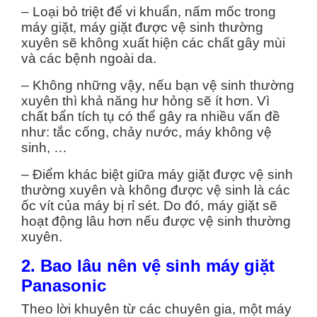
– Loại bỏ triệt để vi khuẩn, nấm mốc trong
máy giặt, máy giặt được vệ sinh thường
xuyên sẽ không xuất hiện các chất gây mùi
và các bệnh ngoài da.
– Không những vậy, nếu bạn vệ sinh thường
xuyên thì khả năng hư hỏng sẽ ít hơn. Vì
chất bẩn tích tụ có thể gây ra nhiều vấn đề
như: tắc cống, chảy nước, máy không vệ
sinh, …
– Điểm khác biệt giữa máy giặt được vệ sinh
thường xuyên và không được vệ sinh là các
ốc vít của máy bị rỉ sét. Do đó, máy giặt sẽ
hoạt động lâu hơn nếu được vệ sinh thường
xuyên.
2. Bao lâu nên vệ sinh máy giặt
Panasonic
Theo lời khuyên từ các chuyên gia, một máy