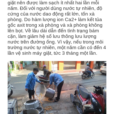
giặt nên được làm sạch ít nhất hai lần mỗi
năm. Đối với người dùng nước tự nhiên, độ
cứng của nước dao động rất lớn, tốn xà
phòng. Do hàm lượng ion Ca2+ làm kết tủa
gốc axit trong xà phòng và xà phòng không
lên bọt. Về lâu dài dẫn đến tình trạng bám
cặn, làm giảm hệ số lưu thông lưu lượng
nước trên đường ống. Vì vậy, nếu trong môi
trường nước tự nhiên, một năm cần có đến 4
lần vệ sinh máy giặt, tức 3 tháng một lần.