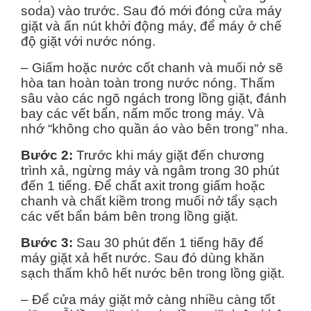
soda) vào trước. Sau đó mới đóng cửa máy
giặt và ấn nút khởi động máy, để máy ở chế
độ giặt với nước nóng.
– Giấm hoặc nước cốt chanh và muối nở sẽ
hòa tan hoàn toàn trong nước nóng. Thấm
sâu vào các ngõ ngách trong lồng giặt, đánh
bay các vết bẩn, nấm mốc trong máy. Và
nhớ “không cho quần áo vào bên trong” nha.
Bước 2:
Trước khi máy giặt đến chương
trình xả, ngừng máy và ngâm trong 30 phút
đến 1 tiếng. Để chất axit trong giấm hoặc
chanh và chất kiềm trong muối nở tẩy sạch
các vết bẩn bám bên trong lồng giặt.
Bước 3:
Sau 30 phút đến 1 tiếng hãy để
máy giặt xả hết nước. Sau đó dùng khăn
sạch thấm khô hết nước bên trong lồng giặt.
– Để cửa máy giặt mở càng nhiều càng tốt