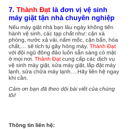
7.
Thành Đạt
là đơn vị vệ sinh
máy giặt tận nhà chuyên nghiệp
Nếu máy giặt nhà bạn lâu ngày không tiến
hành vệ sinh, các tạp chất như: cặn xà
phòng, nước xả vải, nấm mốc, cặn bẩn, hóa
chất,… sẽ tích tụ gây hỏng máy.
Thành Đạt
với đội ngũ đông đảo luôn sẵn sàng có mặt
ở mọi nơi.
Thành Đạt
cung cấp các dịch vụ
vệ sinh máy giặt, sửa máy giặt, lắp đặt máy
lạnh, sửa chữa máy lạnh….Hãy liên hệ ngay
khi cần.
Cảm ơn bạn đã theo dõi bài viết của chúng
tôi!
Thông tin liên hệ: