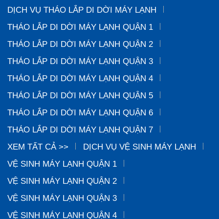
DỊCH VỤ THÁO LẮP DI DỜI MÁY LẠNH
THÁO LẮP DI DỜI MÁY LẠNH QUẬN 1
THÁO LẮP DI DỜI MÁY LẠNH QUẬN 2
THÁO LẮP DI DỜI MÁY LẠNH QUẬN 3
THÁO LẮP DI DỜI MÁY LẠNH QUẬN 4
THÁO LẮP DI DỜI MÁY LẠNH QUẬN 5
THÁO LẮP DI DỜI MÁY LẠNH QUẬN 6
THÁO LẮP DI DỜI MÁY LẠNH QUẬN 7
XEM TẤT CẢ >>
DỊCH VỤ VỆ SINH MÁY LẠNH
VỆ SINH MÁY LẠNH QUẬN 1
VỆ SINH MÁY LẠNH QUẬN 2
VỆ SINH MÁY LẠNH QUẬN 3
VỆ SINH MÁY LẠNH QUẬN 4