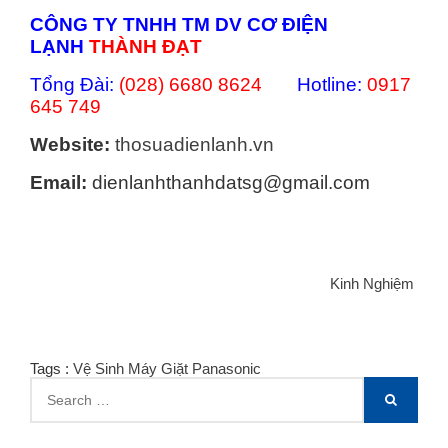
CÔNG TY TNHH TM DV CƠ ĐIỆN
LẠNH
THÀNH ĐẠT
Tổng Đài:
(028) 6680 8624
Hotline:
0917
645 749
Website:
thosuadienlanh.vn
Email:
dienlanhthanhdatsg@gmail.com
Categories
Kinh Nghiệm
Tags :
Vệ Sinh Máy Giặt Panasonic
Search
SEARCH
for: