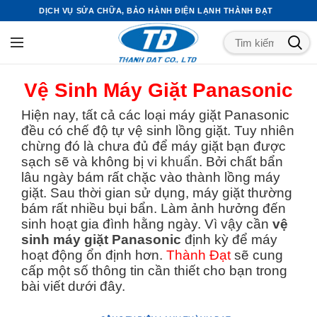
DỊCH VỤ SỬA CHỮA, BẢO HÀNH ĐIỆN LẠNH THÀNH ĐẠT
Vệ Sinh Máy Giặt Panasonic
Hiện nay, tất cả các loại máy giặt Panasonic
đều có chế độ tự vệ sinh lồng giặt. Tuy nhiên
chừng đó là chưa đủ để máy giặt bạn được
sạch sẽ và không bị
vi khuẩn
. Bởi chất bẩn
lâu ngày bám rất chặc vào thành lồng máy
giặt. Sau thời gian sử dụng, máy giặt thường
bám rất nhiều bụi bẩn. Làm ảnh hưởng đến
sinh hoạt gia đình hằng ngày. Vì vậy cần
vệ
sinh máy giặt Panasonic
định kỳ để máy
hoạt động ổn định hơn.
Thành Đạt
sẽ cung
cấp một số thông tin cần thiết cho bạn trong
bài viết dưới đây.