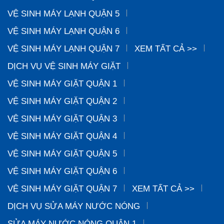
VỆ SINH MÁY LẠNH QUẬN 5
VỆ SINH MÁY LẠNH QUẬN 6
VỆ SINH MÁY LẠNH QUẬN 7
XEM TẤT CẢ >>
DỊCH VỤ VỆ SINH MÁY GIẶT
VỆ SINH MÁY GIẶT QUẬN 1
VỆ SINH MÁY GIẶT QUẬN 2
VỆ SINH MÁY GIẶT QUẬN 3
VỆ SINH MÁY GIẶT QUẬN 4
VỆ SINH MÁY GIẶT QUẬN 5
VỆ SINH MÁY GIẶT QUẬN 6
VỆ SINH MÁY GIẶT QUẬN 7
XEM TẤT CẢ >>
DỊCH VỤ SỬA MÁY NƯỚC NÓNG
SỬA MÁY NƯỚC NÓNG QUẬN 1