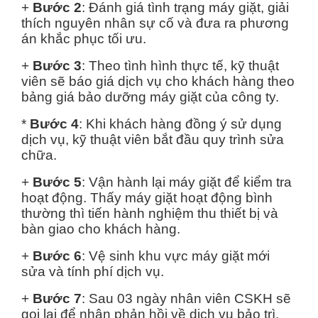
+
Bước 2
: Đánh giá tình trạng máy giặt, giải
thích nguyên nhân sự cố và đưa ra phương
án khắc phục tối ưu.
+
Bước 3
: Theo tình hình thực tế, kỹ thuật
viên sẽ báo giá dịch vụ cho khách hàng theo
bảng giá bảo dưỡng máy giặt của công ty.
*
Bước 4
: Khi khách hàng đồng ý sử dụng
dịch vụ, kỹ thuật viên bắt đầu quy trình sửa
chữa.
+
Bước 5
: Vận hành lại máy giặt để kiểm tra
hoạt động. Thấy máy giặt hoạt động bình
thường thì tiến hành nghiệm thu thiết bị và
bàn giao cho khách hàng.
+
Bước 6
: Vệ sinh khu vực máy giặt mới
sửa và tính phí dịch vụ.
+
Bước 7
: Sau 03 ngày nhân viên CSKH sẽ
gọi lại để nhận phản hồi về dịch vụ bảo trì.