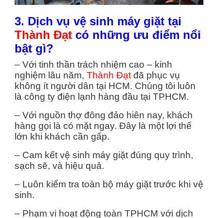
3. Dịch vụ vệ sinh máy giặt tại
Thành Đạt
có những ưu điểm nổi
bật gì?
– Với tinh thần trách nhiệm cao – kinh
nghiệm lâu năm,
Thành Đạt
đã phục vụ
không ít người dân tại HCM. Chúng tôi luôn
là công ty điện lạnh hàng đầu tại TPHCM.
– Với nguồn thợ đông đảo hiên nay, khách
hàng gọi là có mặt ngay. Đây là một lợi thế
lớn khi khách cần gấp.
– Cam kết vệ sinh máy giặt đúng quy trình,
sạch sẽ, và hiệu quả.
– Luôn kiểm tra toàn bộ máy giặt trước khi vệ
sinh.
– Phạm vi hoạt động toàn TPHCM với dịch