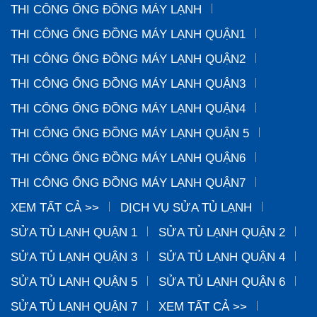
THI CÔNG ỐNG ĐỒNG MÁY LẠNH
THI CÔNG ỐNG ĐỒNG MÁY LẠNH QUẬN1
THI CÔNG ỐNG ĐỒNG MÁY LẠNH QUẬN2
THI CÔNG ỐNG ĐỒNG MÁY LẠNH QUẬN3
THI CÔNG ỐNG ĐỒNG MÁY LẠNH QUẬN4
THI CÔNG ỐNG ĐỒNG MÁY LẠNH QUẬN 5
THI CÔNG ỐNG ĐỒNG MÁY LẠNH QUẬN6
THI CÔNG ỐNG ĐỒNG MÁY LẠNH QUẬN7
XEM TẤT CẢ >>
DỊCH VỤ SỬA TỦ LẠNH
SỬA TỦ LẠNH QUẬN 1
SỬA TỦ LẠNH QUẬN 2
SỬA TỦ LẠNH QUẬN 3
SỬA TỦ LẠNH QUẬN 4
SỬA TỦ LẠNH QUẬN 5
SỬA TỦ LẠNH QUẬN 6
SỬA TỦ LẠNH QUẬN 7
XEM TẤT CẢ >>