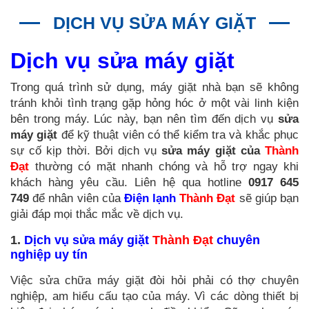
DỊCH VỤ SỬA MÁY GIẶT
Dịch vụ sửa máy giặt
Trong quá trình sử dụng, máy giặt nhà bạn sẽ không
tránh khỏi tình trạng gặp hỏng hóc ở một vài linh kiện
bên trong máy. Lúc này, bạn nên tìm đến dịch vụ
sửa
máy giặt
để kỹ thuật viên có thể kiểm tra và khắc phục
sự cố kịp thời. Bởi dịch vụ
sửa máy giặt của
Thành
Đạt
thường có mặt nhanh chóng và hỗ trợ ngay khi
khách hàng yêu cầu. Liên hệ qua hotline
0917 645
749
để nhân viên của
Điện lạnh
Thành Đạt
sẽ giúp bạn
giải đáp mọi thắc mắc về dịch vụ.
1.
Dịch vụ sửa máy
giặt
Thành Đạt
chuyên
nghiệp uy tín
Việc sửa chữa máy giặt đòi hỏi phải có thợ chuyên
nghiệp, am hiểu cấu tạo của máy. Vì các dòng thiết bị