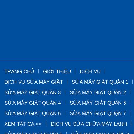
TRANG CHỦ
GIỚI THIỆU
DỊCH VỤ
DỊCH VỤ SỬA MÁY GIẶT
SỬA MÁY GIẶT QUẬN 1
SỬA MÁY GIẶT QUẬN 3
SỬA MÁY GIẶT QUẬN 2
SỬA MÁY GIẶT QUẬN 4
SỬA MÁY GIẶT QUẬN 5
SỬA MÁY GIẶT QUẬN 6
SỬA MÁY GIẶT QUẬN 7
XEM TẤT CẢ >>
DỊCH VỤ SỬA CHỮA MÁY LẠNH