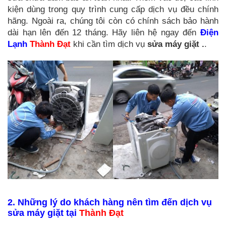
kiện dùng trong quy trình cung cấp dịch vụ đều chính
hãng. Ngoài ra, chúng tôi còn có chính sách bảo hành
dài hạn lên đến 12 tháng. Hãy liên hệ ngay đến
Điện
Lạnh
Thành Đạt
khi cần tìm dịch vụ
sửa máy giặt .
.
2. Những lý do khách hàng nên tìm đến dịch vụ
sửa máy giặt tại
Thành Đạt