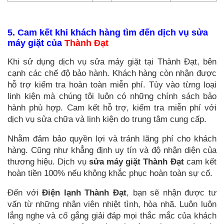
5. Cam kết khi khách hàng tìm đến dịch vụ sửa
máy giặt của
Thành Đạt
Khi sử dụng dịch vụ sửa máy giặt tại
Thành Đạt, bên
cạnh các chế độ bảo hành. Khách hàng còn nhận được
hỗ trợ kiểm tra hoàn toàn miễn phí. Tùy vào từng loại
linh kiện mà chúng tôi luôn có những chính sách bảo
hành phù hợp. Cam kết hỗ trợ, kiểm tra miễn phí với
dịch vụ sửa chữa và linh kiện do trung tâm cung cấp.
Nhằm đảm bảo quyền lợi và tránh lãng phí cho khách
hàng. Cũng như khẳng định uy tín và độ nhận diện của
thương hiệu. Dịch vụ
sửa máy giặt
Thành Đạt
cam kết
hoàn tiền 100% nếu không khắc phục hoàn toàn sự cố.
Đến với
Điện lạnh Thành Đạt
, bạn sẽ nhận được tư
vấn từ những nhân viên nhiệt tình, hòa nhã. Luôn luôn
lắng nghe và cố gắng giải đáp mọi thắc mắc của khách