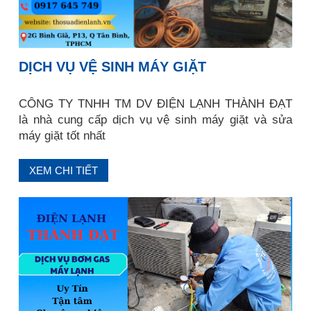
DỊCH VỤ VỆ SINH MÁY GIẶT
CÔNG TY TNHH TM DV ĐIỆN LẠNH THÀNH ĐẠT
là nhà cung cấp dịch vụ vệ sinh máy giặt và sửa
máy giặt tốt nhất
XEM CHI TIẾT