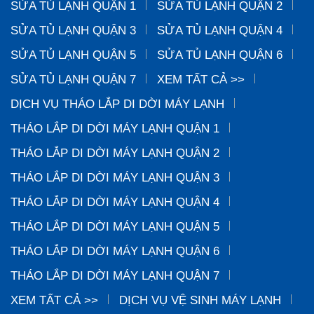
SỬA TỦ LẠNH QUẬN 1
SỬA TỦ LẠNH QUẬN 2
SỬA TỦ LẠNH QUẬN 3
SỬA TỦ LẠNH QUẬN 4
SỬA TỦ LẠNH QUẬN 5
SỬA TỦ LẠNH QUẬN 6
SỬA TỦ LẠNH QUẬN 7
XEM TẤT CẢ >>
DỊCH VỤ THÁO LẮP DI DỜI MÁY LẠNH
THÁO LẮP DI DỜI MÁY LẠNH QUẬN 1
THÁO LẮP DI DỜI MÁY LẠNH QUẬN 2
THÁO LẮP DI DỜI MÁY LẠNH QUẬN 3
THÁO LẮP DI DỜI MÁY LẠNH QUẬN 4
THÁO LẮP DI DỜI MÁY LẠNH QUẬN 5
THÁO LẮP DI DỜI MÁY LẠNH QUẬN 6
THÁO LẮP DI DỜI MÁY LẠNH QUẬN 7
XEM TẤT CẢ >>
DỊCH VỤ VỆ SINH MÁY LẠNH