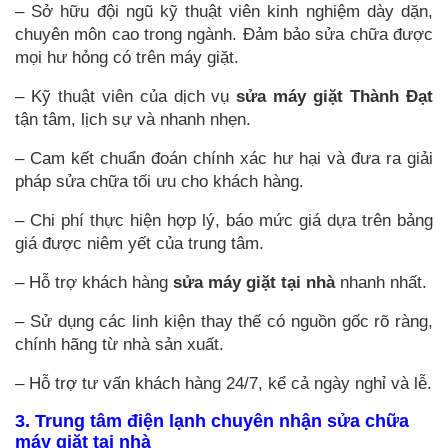
– Sở hữu đội ngũ kỹ thuật viên kinh nghiệm dày dặn,
chuyên môn cao trong ngành. Đảm bảo sửa chữa được
mọi hư hỏng có trên máy giặt.
– Kỹ thuật viên của dịch vụ
sửa máy giặt
Thành Đạt
tận tâm, lịch sự và nhanh nhẹn.
– Cam kết chuẩn đoán chính xác hư hại và đưa ra giải
pháp sửa chữa tối ưu cho khách hàng.
– Chi phí thực hiện hợp lý, báo mức giá dựa trên bảng
giá được niêm yết của trung tâm.
– Hỗ trợ khách hàng
sửa máy giặt tại nhà
nhanh nhất.
– Sử dụng các linh kiện thay thế có nguồn gốc rõ ràng,
chính hãng từ nhà sản xuất.
– Hỗ trợ tư vấn khách hàng 24/7, kể cả ngày nghỉ và lễ.
3. Trung tâm điện lạnh chuyên nhận sửa chữa
máy giặt tại nhà