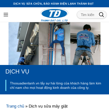
DỊCH VỤ SỬA CHỮA, BẢO HÀNH ĐIỆN LẠNH THÀNH ĐẠT
DỊCH VỤ
Thosuadienlanh.vn lấy sự hài lòng của khách hàng làm kim
chỉ nam cho mọi hoạt động kinh doanh của công ty.
Trang chủ
»
Dịch vụ sửa máy giặt