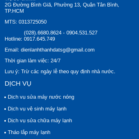
2G Đường Bình Giã, Phường 13, Quận Tân Bình,
TP.HCM
MTS:
0313725050
(028).6680.8624
-
0904.531.527
Hotline:
0917.645.749
Email:
dienlanhthanhdatsg@gmail.com
Thời gian làm việc:
24/7
Lưu ý:
Trừ các ngày lễ theo quy định nhà nước.
DỊCH VỤ
Dịch vụ sửa máy nước nóng
Dịch vụ vệ sinh máy lạnh
Dịch vụ sửa chữa máy lạnh
Tháo lắp máy lạnh