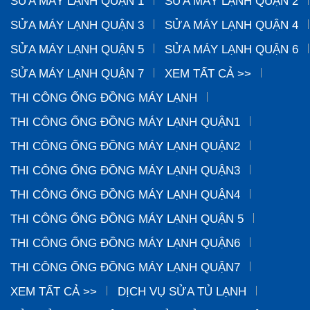
SỬA MÁY LẠNH QUẬN 1
SỬA MÁY LẠNH QUẬN 2
SỬA MÁY LẠNH QUẬN 3
SỬA MÁY LẠNH QUẬN 4
SỬA MÁY LẠNH QUẬN 5
SỬA MÁY LẠNH QUẬN 6
SỬA MÁY LẠNH QUẬN 7
XEM TẤT CẢ >>
THI CÔNG ỐNG ĐỒNG MÁY LẠNH
THI CÔNG ỐNG ĐỒNG MÁY LẠNH QUẬN1
THI CÔNG ỐNG ĐỒNG MÁY LẠNH QUẬN2
THI CÔNG ỐNG ĐỒNG MÁY LẠNH QUẬN3
THI CÔNG ỐNG ĐỒNG MÁY LẠNH QUẬN4
THI CÔNG ỐNG ĐỒNG MÁY LẠNH QUẬN 5
THI CÔNG ỐNG ĐỒNG MÁY LẠNH QUẬN6
THI CÔNG ỐNG ĐỒNG MÁY LẠNH QUẬN7
XEM TẤT CẢ >>
DỊCH VỤ SỬA TỦ LẠNH