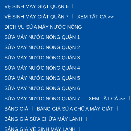
VỆ SINH MÁY GIẶT QUẬN 6
VỆ SINH MÁY GIẶT QUẬN 7
XEM TẤT CẢ >>
DỊCH VỤ SỬA MÁY NƯỚC NÓNG
SỬA MÁY NƯỚC NÓNG QUẬN 1
SỬA MÁY NƯỚC NÓNG QUẬN 2
SỬA MÁY NƯỚC NÓNG QUẬN 3
SỬA MÁY NƯỚC NÓNG QUẬN 4
SỬA MÁY NƯỚC NÓNG QUẬN 5
SỬA MÁY NƯỚC NÓNG QUẬN 6
SỬA MÁY NƯỚC NÓNG QUẬN 7
XEM TẤT CẢ >>
BẢNG GIÁ
BẢNG GIÁ SỬA CHỮA MÁY GIẶT
BẢNG GIÁ SỬA CHỮA MÁY LẠNH
BẢNG GIÁ VỆ SINH MÁY LẠNH