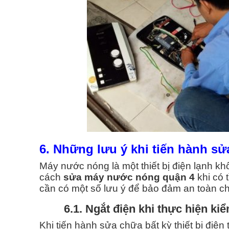
6. Những lưu ý khi tiến hành 
Máy nước nóng là một thiết bị điện lạnh kh
cách
sửa máy nước nóng quận 4
khi có 
cần có một số lưu ý để bảo đảm an toàn c
6.1. Ngắt điện khi thực hiện kiểm 
Khi tiến hành sửa chữa bất kỳ thiết bị điện 