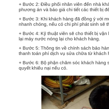
+ Bước 2: Điều phối nhân viên đến nhà kh
phương án và báo giá chi tiết các thiết bị 
+ Bước 3: Khi khách hàng đã đồng ý với m
nhanh chóng, nếu có chi phí phát sinh sẽ 
+ Bước 4: Kỹ thuật viên sẽ cho thiết bị vậ
lại máy nước nóng lại cho khách hàng.
+ Bước 5: Thông tin về chính sách bảo hàn
thanh toán phí dịch vụ sửa chữa từ khách 
+ Bước 6: Bộ phận chăm sóc khách hàng sẽ g
quyết khiếu nại nếu có.