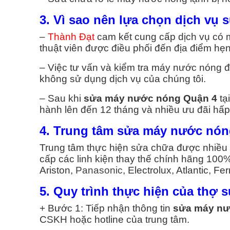
3. Vì sao nên lựa chọn dịch v
–
Thành Đạt
cam kết cung cấp dịch vụ có m
thuật viên được điều phối đến địa điểm hẹn 
– Việc tư vấn và kiểm tra máy nước nóng đ
không sử dụng dịch vụ của chúng tôi.
– Sau khi
sửa máy nước nóng Quận 4
tạ
hành lên đến 12 tháng và nhiều ưu đãi hấ
4. Trung tâm sửa máy nước nón
Trung tâm thực hiện sửa chữa được nhiều 
cấp các linh kiện thay thế chính hãng 100
Ariston,
Panasonic
, Electrolux, Atlantic, Fer
5. Quy trình thực hiện của thợ
+ Bước 1: Tiếp nhận thông tin
sửa máy nư
CSKH hoặc hotline của trung tâm.