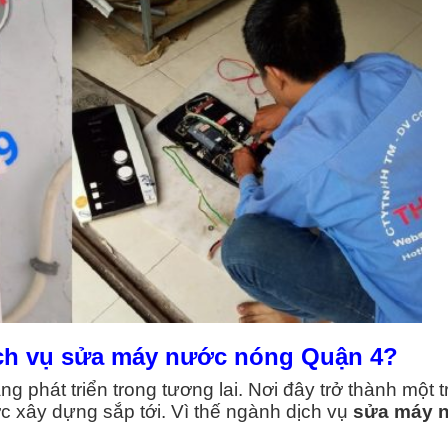
dịch vụ sửa máy nước nóng Quận 4?
ng phát triển trong tương lai. Nơi đây trở thành một 
 xây dựng sắp tới. Vì thế ngành dịch vụ
sửa máy 