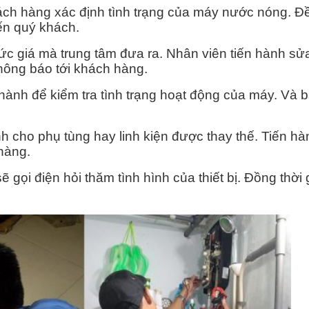
ách hàng xác định tình trạng của máy nước nóng. Đ
đến quý khách.
ức giá mà trung tâm đưa ra. Nhân viên tiến hành s
thông báo tới khách hàng.
n hành để kiểm tra tình trạng hoạt động của máy. Và 
h cho phụ tùng hay linh kiện được thay thế. Tiến h
hàng.
ọi điện hỏi thăm tình hình của thiết bị. Đồng thời g