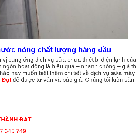
nước nóng chất lượng hàng đầu
n vị cung ứng dịch vụ sửa chữa thiết bị điện lạnh của
âm ngôn hoạt động là hiệu quả – nhanh chóng – giá t
ảo hay muốn biết thêm chi tiết về dịch vụ
sửa máy
 Đạt
để được tư vấn và báo giá. Chúng tôi luôn sẵn
THÀNH ĐẠT
7 645 749