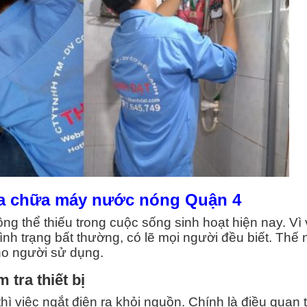
sửa chữa máy nước nóng Quận 4
ông thể thiếu trong cuộc sống sinh hoạt hiện nay. Vì
tình trạng bất thường, có lẽ mọi người đều biết. Thế
ho người sử dụng.
tra thiết bị
thì việc ngắt điện ra khỏi nguồn. Chính là điều quan 