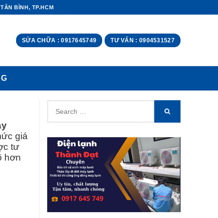
 TÂN BÌNH, TP.HCM
SỬA CHỮA : 0917645749
TƯ VẤN : 0904531527
NG
Search
SEARCH
for:
áy
mức giá
ợc tư
rõ hơn