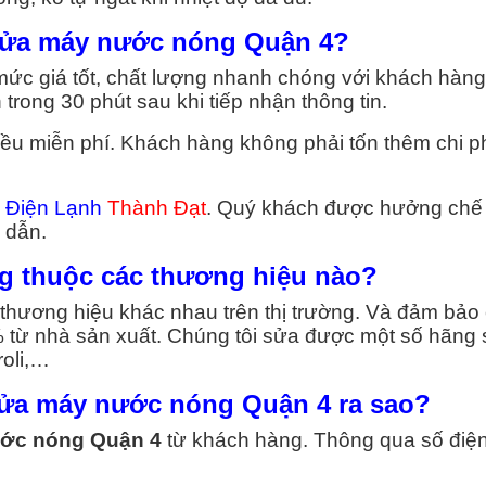
ụ sửa máy nước nóng Quận 4?
ức giá tốt, chất lượng nhanh chóng với khách hàng
trong 30 phút sau khi tiếp nhận thông tin.
ều miễn phí. Khách hàng không phải tốn thêm chi p
i
Điện Lạnh
Thành Đạt
. Quý khách được hưởng chế
p dẫn.
g thuộc các thương hiệu nào?
thương hiệu khác nhau trên thị trường. Và đảm bảo
% từ nhà sản xuất. Chúng tôi sửa được một số hãng
roli,…
 sửa máy nước nóng Quận 4 ra sao?
ớc nóng Quận 4
từ khách hàng. Thông qua số điện