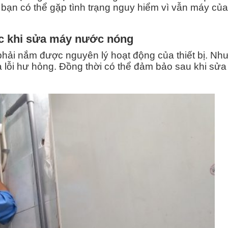
bạn có thể gặp tình trạng nguy hiểm vì vẫn máy củ
c khi sửa máy nước nóng
phải nắm được nguyên lý hoạt động của thiết bị. Nh
lỗi hư hỏng. Đồng thời có thể đảm bảo sau khi sửa t