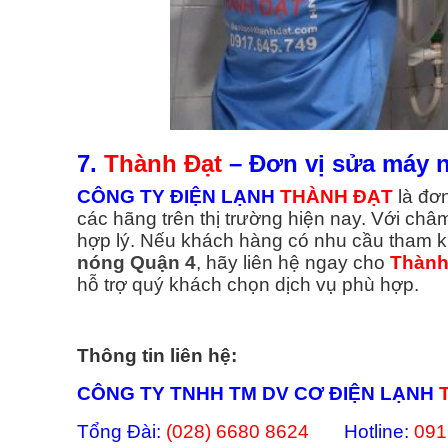
7.
Thành Đạt
– Đơn vị sửa máy 
CÔNG TY ĐIỆN LẠNH
THÀNH ĐẠT
là đơ
các hãng trên thị trường hiện nay. Với ch
hợp lý. Nếu khách hàng có nhu cầu tham kh
nóng Quận 4
, hãy liên hệ ngay cho
Thành
hỗ trợ quý khách chọn dịch vụ phù hợp.
Thông tin liên hệ:
CÔNG TY TNHH TM DV CƠ ĐIỆN LẠNH
Tổng Đài:
(028) 6680 8624
Hotline:
091