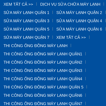
XEM TẤT CẢ >>
DỊCH VỤ SỬA CHỮA MÁY LẠNH
SỬA MÁY LẠNH QUẬN 1
SỬA MÁY LẠNH QUẬN 2
SỬA MÁY LẠNH QUẬN 3
SỬA MÁY LẠNH QUẬN 4
SỬA MÁY LẠNH QUẬN 5
SỬA MÁY LẠNH QUẬN 6
SỬA MÁY LẠNH QUẬN 7
XEM TẤT CẢ >>
THI CÔNG ỐNG ĐỒNG MÁY LẠNH
THI CÔNG ỐNG ĐỒNG MÁY LẠNH QUẬN1
THI CÔNG ỐNG ĐỒNG MÁY LẠNH QUẬN2
THI CÔNG ỐNG ĐỒNG MÁY LẠNH QUẬN3
THI CÔNG ỐNG ĐỒNG MÁY LẠNH QUẬN4
THI CÔNG ỐNG ĐỒNG MÁY LẠNH QUẬN 5
THI CÔNG ỐNG ĐỒNG MÁY LẠNH QUẬN6
THI CÔNG ỐNG ĐỒNG MÁY LẠNH QUẬN7