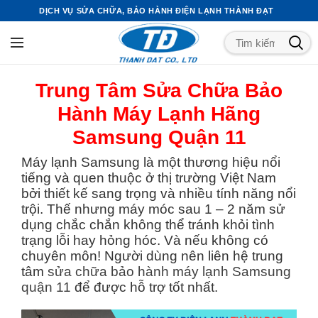
DỊCH VỤ SỬA CHỮA, BẢO HÀNH ĐIỆN LẠNH THÀNH ĐẠT
Trung Tâm Sửa Chữa Bảo
Hành Máy Lạnh Hãng
Samsung Quận 11
Máy lạnh Samsung là một thương hiệu nổi
tiếng và quen thuộc ở thị trường Việt Nam
bởi thiết kế sang trọng và nhiều tính năng nổi
trội. Thế nhưng máy móc sau 1 – 2 năm sử
dụng chắc chắn không thể tránh khỏi tình
trạng lỗi hay hỏng hóc. Và nếu không có
chuyên môn! Người dùng nên liên hệ trung
tâm
sửa chữa bảo hành máy lạnh Samsung
quận 11
để được hỗ trợ tốt nhất.