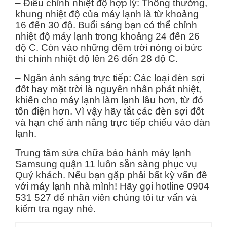
– Điều chỉnh nhiệt độ hợp lý: Thông thường,
khung nhiệt độ của máy lạnh là từ khoảng
16 đến 30 độ. Buổi sáng bạn có thể chỉnh
nhiệt độ máy lạnh trong khoảng 24 đến 26
độ C. Còn vào những đêm trời nóng oi bức
thì chỉnh nhiệt độ lên 26 đến 28 độ C.
– Ngăn ánh sáng trực tiếp: Các loại đèn sợi
đốt hay mặt trời là nguyên nhân phát nhiệt,
khiến cho máy lạnh làm lạnh lâu hơn, từ đó
tốn điện hơn. Vì vậy hãy tắt các đèn sợi đốt
và hạn chế ánh nắng trực tiếp chiếu vào dàn
lạnh.
Trung tâm sửa chữa bảo hành máy lạnh
Samsung quận 11 luôn sẵn sàng phục vụ
Quý khách. Nếu bạn gặp phải bất kỳ vấn đề
với máy lạnh nhà mình! Hãy gọi hotline 0904
531 527 để nhân viên chúng tôi tư vấn và
kiểm tra ngay nhé.