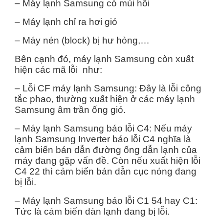
– Máy lạnh Samsung có mùi hôi
– Máy lạnh chỉ ra hơi gió
– Máy nén (block) bị hư hỏng,…
Bên cạnh đó, máy lạnh Samsung còn xuất
hiện các mã lỗi như:
– Lỗi CF máy lạnh Samsung: Đây là lỗi công
tắc phao, thường xuất hiện ở các máy lạnh
Samsung âm trần ống gió.
– Máy lạnh Samsung báo lỗi C4: Nếu máy
lạnh Samsung Inverter báo lỗi C4 nghĩa là
cảm biến bán dẫn đường ống dẫn lạnh của
máy đang gặp vấn đề. Còn nếu xuất hiện lỗi
C4 22 thì cảm biến bán dẫn cục nóng đang
bị lỗi.
– Máy lạnh Samsung báo lỗi C1 54 hay C1:
Tức là cảm biến dàn lạnh đang bị lỗi.