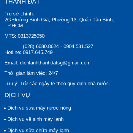
THÀNH ĐẠT
Trụ sở chính:
2G Đường Bình Giã, Phường 13, Quận Tân Bình,
TP.HCM
MTS:
0313725050
(028).6680.8624
-
0904.531.527
Hotline:
0917.645.749
Email:
dienlanhthanhdatsg@gmail.com
Thời gian làm việc:
24/7
Lưu ý:
Trừ các ngày lễ theo quy định nhà nước.
DỊCH VỤ
Dịch vụ sửa máy nước nóng
Dịch vụ vệ sinh máy lạnh
Dịch vụ sửa chữa máy lạnh