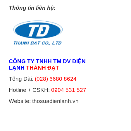
Thông tin liên hệ:
CÔNG TY TNHH TM DV ĐIỆN
LẠNH
THÀNH ĐẠT
Tổng Đài:
(028) 6680 8624
Hotline + CSKH:
0904 531 527
Website:
thosuadienlanh.vn
Categories