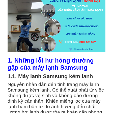
1. Những lỗi hư hỏng thường
gặp của máy lạnh Samsung
1.1. Máy lạnh Samsung kém lạnh
Nguyên nhân dẫn đến tình trạng máy lạnh
Samsung kém lạnh. Có thể xuất phát từ việc
không được vệ sinh và không bảo dưỡng
định kỳ cẩn thận. Khiến miếng lọc của máy
lạnh bám bẩn từ đó ảnh hưởng đến chất
lượng hơi lạnh được tỏa ra khắp căn phòng.