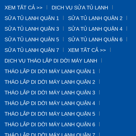
XEM TẤT CẢ >>
DỊCH VỤ SỬA TỦ LẠNH
SỬA TỦ LẠNH QUẬN 1
SỬA TỦ LẠNH QUẬN 2
SỬA TỦ LẠNH QUẬN 3
SỬA TỦ LẠNH QUẬN 4
SỬA TỦ LẠNH QUẬN 5
SỬA TỦ LẠNH QUẬN 6
SỬA TỦ LẠNH QUẬN 7
XEM TẤT CẢ >>
DỊCH VỤ THÁO LẮP DI DỜI MÁY LẠNH
THÁO LẮP DI DỜI MÁY LẠNH QUẬN 1
THÁO LẮP DI DỜI MÁY LẠNH QUẬN 2
THÁO LẮP DI DỜI MÁY LẠNH QUẬN 3
THÁO LẮP DI DỜI MÁY LẠNH QUẬN 4
THÁO LẮP DI DỜI MÁY LẠNH QUẬN 5
THÁO LẮP DI DỜI MÁY LẠNH QUẬN 6
THÁO LẮP DI DỜI MÁY LẠNH QUẬN 7