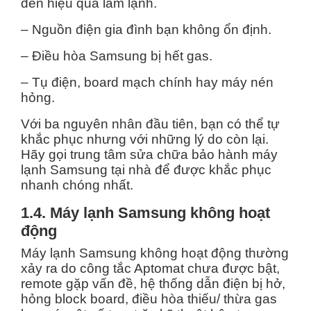
đến hiệu quả làm lạnh.
– Nguồn điện gia đình bạn không ổn định.
– Điều hòa Samsung bị hết gas.
– Tụ điện, board mạch chính hay máy nén
hỏng.
Với ba nguyên nhân đầu tiên, bạn có thể tự
khắc phục nhưng với những lý do còn lại.
Hãy gọi trung tâm sửa chữa bảo hành máy
lạnh Samsung tại nhà để được khắc phục
nhanh chóng nhất.
1.4. Máy lạnh Samsung không hoạt
động
Máy lạnh Samsung không hoạt động thường
xảy ra do công tắc Aptomat chưa được bật,
remote gặp vấn đề, hệ thống dẫn điện bị hở,
hỏng block board, điều hòa thiếu/ thừa gas