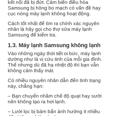
kết nối đã bị đứt. Cảm biến điều hòa
Samsung bị hỏng bo mạch có vấn đề hay
cục nóng máy lạnh không hoạt động.
Cách tốt nhất để tìm ra chính xác nguyên
nhân là hãy gọi cho thợ sửa máy lạnh
Samsung để kiểm tra.
1.3. Máy lạnh Samsung không lạnh
Vào những ngày thời tiết oi bức, máy lạnh
dường như là vị cứu tinh của mỗi gia đình.
Thế nhưng dù đã hạ nhiệt độ thì bạn vẫn
không cảm thấy mát.
Có nhiều nguyên nhân dẫn đến tình trạng
này, chẳng hạn:
– Bạn chuyển nhầm chế độ quạt hay sưởi
nên không tạo ra hơi lạnh.
– Lưới lọc bị bám bẩn ảnh hưởng ít nhiều