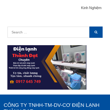
Kinh Nghiệm
Search
SEARCH
for:
CÔNG TY TNHH-TM-DV-CƠ ĐIỆN LẠNH