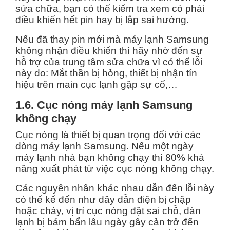
sửa chữa, bạn có thể kiểm tra xem có phải
điều khiển hết pin hay bị lắp sai hướng.
Nếu đã thay pin mới mà máy lạnh Samsung
không nhận điều khiển thì hãy nhờ đến sự
hỗ trợ của trung tâm sửa chữa vì có thể lỗi
này do: Mắt thần bị hỏng, thiết bị nhận tín
hiệu trên main cục lạnh gặp sự cố,…
1.6. Cục nóng máy lạnh Samsung
không chạy
Cục nóng là thiết bị quan trọng đối với các
dòng máy lạnh Samsung. Nếu một ngày
máy lạnh nhà bạn không chạy thì 80% khả
năng xuất phát từ việc cục nóng không chạy.
Các nguyên nhân khác nhau dẫn đến lỗi này
có thể kể đến như dây dẫn điện bị chập
hoặc cháy, vị trí cục nóng đặt sai chỗ, dàn
lạnh bị bám bẩn lâu ngày gây cản trở đến