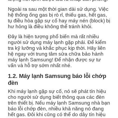
Ngoài ra sau một thời gian dài sử dụng. Việc
hệ thống ống gas bị rò rỉ, thiếu gas, hết gas,
tụ điều hòa gặp sự cố hay máy nén (block) bị
hư hỏng là điều không thể tránh khỏi.
Đây là hiện tượng phổ biến mà rất nhiều
người sử dụng máy lạnh gặp phải. Để kiểm
tra kỹ lưỡng và khắc phục kịp thời. Hãy liên
hệ ngay với trung tâm sửa chữa bảo hành
máy lạnh Samsung! Để nhận được sự tư
vấn và hỗ trợ sớm nhất nhé.
1.2. Máy lạnh Samsung báo lỗi chớp
đèn
Khi máy lạnh gặp sự cố, nó sẽ phát tín hiệu
cho người sử dụng biết thông qua các đèn
trên thiết bị. Nếu máy lạnh Samsung nhà bạn
báo lỗi chớp đèn, nhiều khả năng nó đang
hết gas. Đôi khi cũng có thể do dây tín hiệu