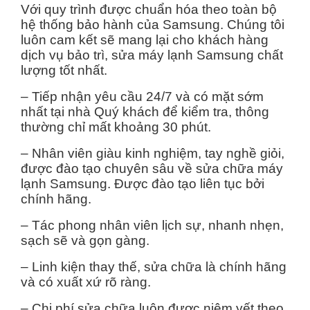
Với quy trình được chuẩn hóa theo toàn bộ
hệ thống bảo hành của Samsung. Chúng tôi
luôn cam kết sẽ mang lại cho khách hàng
dịch vụ bảo trì, sửa máy lạnh Samsung chất
lượng tốt nhất.
– Tiếp nhận yêu cầu 24/7 và có mặt sớm
nhất tại nhà Quý khách để kiểm tra, thông
thường chỉ mất khoảng 30 phút.
– Nhân viên giàu kinh nghiệm, tay nghề giỏi,
được đào tạo chuyên sâu về sửa chữa máy
lạnh Samsung. Được đào tạo liên tục bởi
chính hãng.
– Tác phong nhân viên lịch sự, nhanh nhẹn,
sạch sẽ và gọn gàng.
– Linh kiện thay thế, sửa chữa là chính hãng
và có xuất xứ rõ ràng.
– Chi phí sửa chữa luôn được niêm yết theo