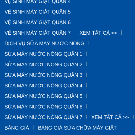
VỆ SINH MÁY GIẶT QUẬN 4
VỆ SINH MÁY GIẶT QUẬN 5
VỆ SINH MÁY GIẶT QUẬN 6
VỆ SINH MÁY GIẶT QUẬN 7
XEM TẤT CẢ >>
DỊCH VỤ SỬA MÁY NƯỚC NÓNG
SỬA MÁY NƯỚC NÓNG QUẬN 1
SỬA MÁY NƯỚC NÓNG QUẬN 2
SỬA MÁY NƯỚC NÓNG QUẬN 3
SỬA MÁY NƯỚC NÓNG QUẬN 4
SỬA MÁY NƯỚC NÓNG QUẬN 5
SỬA MÁY NƯỚC NÓNG QUẬN 6
SỬA MÁY NƯỚC NÓNG QUẬN 7
XEM TẤT CẢ >>
BẢNG GIÁ
BẢNG GIÁ SỬA CHỮA MÁY GIẶT