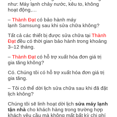
như: Máy lạnh chảy nước, kêu to, không
hoạt động,…
–
Thành Đạt
có bảo hành máy
lạnh
Samsung
sau khi sửa chữa không?
Tất cả các thiết bị được sửa chữa tại
Thành
Đạt
đều có thời gian bảo hành trong khoảng
3–12 tháng.
–
Thành Đạt
có hỗ trợ xuất hóa đơn giá trị
gia tăng không?
Có. Chúng tôi có hỗ trợ xuất hóa đơn giá trị
gia tăng.
– Tôi có thể dời lịch sửa chữa sau khi đã đặt
lịch không?
Chúng tôi sẽ linh hoạt dời lịch
sửa máy lạnh
tận nhà
cho khách hàng trong trường hợp
khách yêu cầu mà không mất bất kỳ chi phí