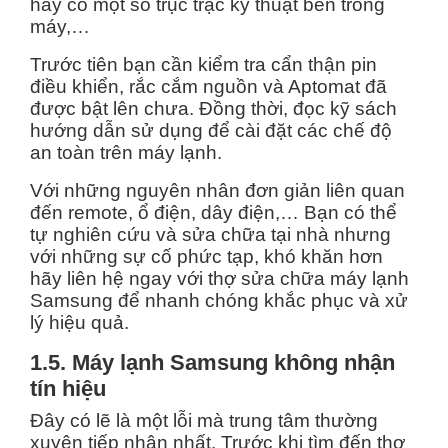
hay có một số trục trặc kỹ thuật bên trong
máy,…
Trước tiên bạn cần kiểm tra cẩn thận pin
điều khiển, rắc cắm nguồn và Aptomat đã
được bật lên chưa. Đồng thời, đọc kỹ sách
hướng dẫn sử dụng để cài đặt các chế độ
an toàn trên máy lạnh.
Với những nguyên nhân đơn giản liên quan
đến remote, ổ điện, dây điện,… Bạn có thể
tự nghiên cứu và sửa chữa tại nhà nhưng
với những sự cố phức tạp, khó khăn hơn
hãy liên hệ ngay với thợ sửa chữa máy lạnh
Samsung để nhanh chóng khắc phục và xử
lý hiệu quả.
1.5. Máy lạnh Samsung không nhận
tín hiệu
Đây có lẽ là một lỗi mà trung tâm thường
xuyên tiếp nhận nhất. Trước khi tìm đến thợ