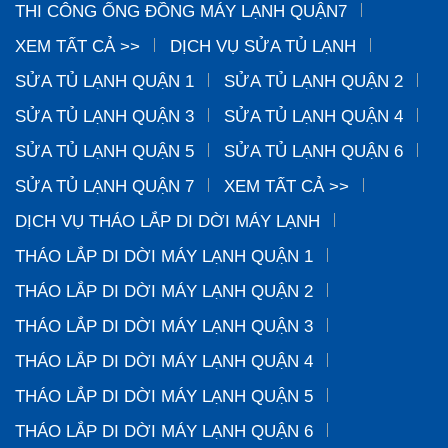
THI CÔNG ỐNG ĐỒNG MÁY LẠNH QUẬN7
XEM TẤT CẢ >>
DỊCH VỤ SỬA TỦ LẠNH
SỬA TỦ LẠNH QUẬN 1
SỬA TỦ LẠNH QUẬN 2
SỬA TỦ LẠNH QUẬN 3
SỬA TỦ LẠNH QUẬN 4
SỬA TỦ LẠNH QUẬN 5
SỬA TỦ LẠNH QUẬN 6
SỬA TỦ LẠNH QUẬN 7
XEM TẤT CẢ >>
DỊCH VỤ THÁO LẮP DI DỜI MÁY LẠNH
THÁO LẮP DI DỜI MÁY LẠNH QUẬN 1
THÁO LẮP DI DỜI MÁY LẠNH QUẬN 2
THÁO LẮP DI DỜI MÁY LẠNH QUẬN 3
THÁO LẮP DI DỜI MÁY LẠNH QUẬN 4
THÁO LẮP DI DỜI MÁY LẠNH QUẬN 5
THÁO LẮP DI DỜI MÁY LẠNH QUẬN 6