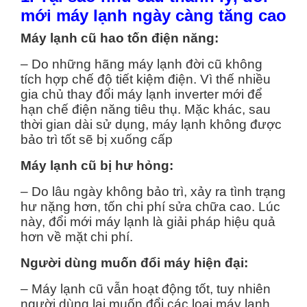
mới máy lạnh ngày càng tăng cao
Máy lạnh cũ hao tốn điện năng:
– Do những hãng máy lạnh đời cũ không
tích hợp chế độ tiết kiệm điện. Vì thế nhiều
gia chủ thay đổi máy lạnh inverter mới để
hạn chế điện năng tiêu thụ. Mặc khác, sau
thời gian dài sử dụng, máy lạnh không được
bảo trì tốt sẽ bị xuống cấp
Máy lạnh cũ bị hư hỏng:
– Do lâu ngày không bảo trì, xảy ra tình trạng
hư nặng hơn, tốn chi phí sửa chữa cao. Lúc
này, đổi mới máy lạnh là giải pháp hiệu quả
hơn về mặt chi phí.
Người dùng muốn đổi máy hiện đại:
– Máy lạnh cũ vẫn hoạt động tốt, tuy nhiên
người dùng lại muốn đổi các loại máy lạnh