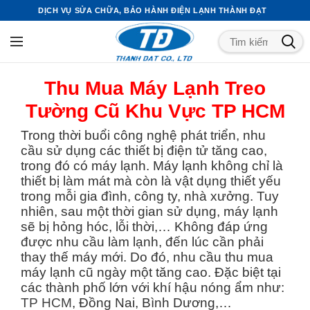
DỊCH VỤ SỬA CHỮA, BẢO HÀNH ĐIỆN LẠNH THÀNH ĐẠT
Thu Mua Máy Lạnh Treo
Tường Cũ Khu Vực TP HCM
Trong thời buổi công nghệ phát triển, nhu
cầu sử dụng các thiết bị điện tử tăng cao,
trong đó có máy lạnh. Máy lạnh không chỉ là
thiết bị làm mát mà còn là vật dụng thiết yếu
trong mỗi gia đình, công ty, nhà xưởng. Tuy
nhiên, sau một thời gian sử dụng, máy lạnh
sẽ bị hỏng hóc, lỗi thời,… Không đáp ứng
được nhu cầu làm lạnh, đến lúc cần phải
thay thế máy mới. Do đó, nhu cầu thu mua
máy lạnh cũ ngày một tăng cao. Đặc biệt tại
các thành phố lớn với khí hậu nóng ẩm như:
TP HCM
, Đồng Nai, Bình Dương,…