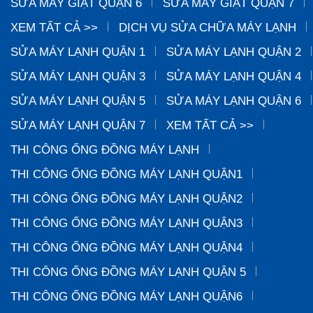
SỬA MÁY GIẶT QUẬN 6
SỬA MÁY GIẶT QUẬN 7
XEM TẤT CẢ >>
DỊCH VỤ SỬA CHỮA MÁY LẠNH
SỬA MÁY LẠNH QUẬN 1
SỬA MÁY LẠNH QUẬN 2
SỬA MÁY LẠNH QUẬN 3
SỬA MÁY LẠNH QUẬN 4
SỬA MÁY LẠNH QUẬN 5
SỬA MÁY LẠNH QUẬN 6
SỬA MÁY LẠNH QUẬN 7
XEM TẤT CẢ >>
THI CÔNG ỐNG ĐỒNG MÁY LẠNH
THI CÔNG ỐNG ĐỒNG MÁY LẠNH QUẬN1
THI CÔNG ỐNG ĐỒNG MÁY LẠNH QUẬN2
THI CÔNG ỐNG ĐỒNG MÁY LẠNH QUẬN3
THI CÔNG ỐNG ĐỒNG MÁY LẠNH QUẬN4
THI CÔNG ỐNG ĐỒNG MÁY LẠNH QUẬN 5
THI CÔNG ỐNG ĐỒNG MÁY LẠNH QUẬN6