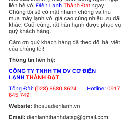
liên hệ với
Điện Lạnh
Thành Đạt
ngay.
Chúng tôi sẽ có mặt nhanh chóng và thu
mua máy lạnh với giá cao cùng nhiều ưu đãi
khác. Cuối cùng, rất hân hạnh được phục vụ
quý khách hàng.
Cảm ơn quý khách hàng đã theo dõi bài viết
của chúng tôi!
Thông tin liên hệ:
CÔNG TY TNHH TM DV CƠ ĐIỆN
LẠNH
THÀNH ĐẠT
Tổng Đài:
(028) 6680 8624
Hotline:
0917
645 749
Website:
thosuadienlanh.vn
Email:
dienlanhthanhdatsg@gmail.com
Categories