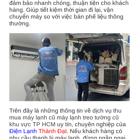
đảm bảo nhanh chóng, thuận tiện cho khách
hàng. Giúp tiết kiệm thời gian đi lại, vận
chuyển máy so với việc bán phế liệu thông
thường.
Trên đây là những thông tin về dịch vụ
thu
mua máy lạnh cũ máy lạnh treo tường cũ
khu vực TP HCM
uy tín, chuyên nghiệp của
Điện Lạnh
Thành Đạt
. Nếu khách hàng có
nhu cầu thanh lý máy lạnh, đừng ngần ngại