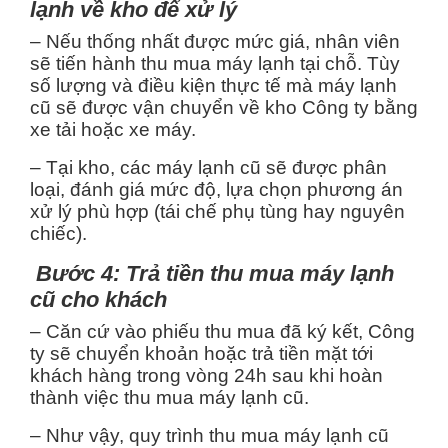
lạnh về kho để xử lý
– Nếu thống nhất được mức giá, nhân viên
sẽ tiến hành thu mua máy lạnh tại chỗ. Tùy
số lượng và điều kiện thực tế mà máy lạnh
cũ sẽ được vận chuyển về kho Công ty bằng
xe tải hoặc xe máy.
– Tại kho, các máy lạnh cũ sẽ được phân
loại, đánh giá mức độ, lựa chọn phương án
xử lý phù hợp (tái chế phụ tùng hay nguyên
chiếc).
Bước 4: Trả tiền thu mua máy lạnh
cũ cho khách
– Căn cứ vào phiếu thu mua đã ký kết, Công
ty sẽ chuyển khoản hoặc trả tiền mặt tới
khách hàng trong vòng 24h sau khi hoàn
thành việc thu mua máy lạnh cũ.
– Như vậy, quy trình thu mua máy lạnh cũ