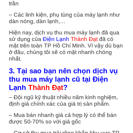
trần
– Các linh kiện, phụ tùng của máy lạnh như
dàn nóng, dàn lạnh,…
Hiện nay, dịch vụ thu mua máy lạnh đã qua
sử dụng của
Điện Lạnh
Thành Đạt
đã có
mặt trên toàn TP Hồ Chí Minh. Vì vậy dù bạn
ở đâu, chúng tôi sẽ có mặt nhanh chóng
nhất.
3. Tại sao bạn nên chọn dịch vụ
thu mua máy lạnh cũ tại Điện
Lạnh
Thành Đạt
?
– Đội ngũ kỹ thuật nhiều năm kinh nghiệm,
định giá chính xác của giá trị sản phẩm.
– Mua bán nhanh giá cả hợp lý có thể bán
được 50-70% so với giá gốc
– Cơ sở thu mua trải rộng khắp khu vực TP.