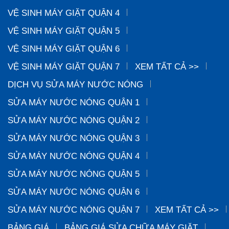
VỆ SINH MÁY GIẶT QUẬN 4
VỆ SINH MÁY GIẶT QUẬN 5
VỆ SINH MÁY GIẶT QUẬN 6
VỆ SINH MÁY GIẶT QUẬN 7
XEM TẤT CẢ >>
DỊCH VỤ SỬA MÁY NƯỚC NÓNG
SỬA MÁY NƯỚC NÓNG QUẬN 1
SỬA MÁY NƯỚC NÓNG QUẬN 2
SỬA MÁY NƯỚC NÓNG QUẬN 3
SỬA MÁY NƯỚC NÓNG QUẬN 4
SỬA MÁY NƯỚC NÓNG QUẬN 5
SỬA MÁY NƯỚC NÓNG QUẬN 6
SỬA MÁY NƯỚC NÓNG QUẬN 7
XEM TẤT CẢ >>
BẢNG GIÁ
BẢNG GIÁ SỬA CHỮA MÁY GIẶT