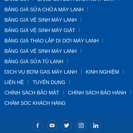
BẢNG GIÁ SỬA CHỮA MÁY LẠNH
BẢNG GIÁ VỆ SINH MÁY LẠNH
BẢNG GIÁ VỆ SINH MÁY GIẶT
BẢNG GIÁ THÁO LẮP DI DỜI MÁY LẠNH
BẢNG GIÁ VỆ SINH MÁY LẠNH
BẢNG GIÁ SỬA TỦ LẠNH
DỊCH VỤ BƠM GAS MÁY LẠNH
KINH NGHIỆM
LIÊN HỆ
TUYỂN DỤNG
CHÍNH SÁCH BẢO MẬT
CHÍNH SÁCH BẢO HÀNH
CHĂM SÓC KHÁCH HÀNG