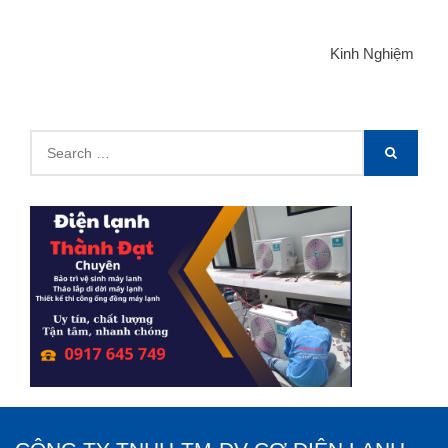
Kinh Nghiệm
Search
SEARCH
for: