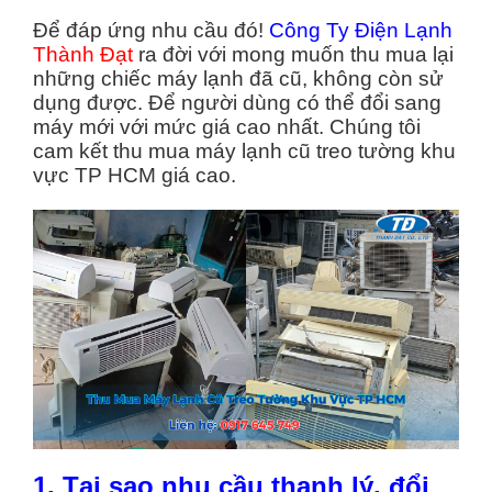
Để đáp ứng nhu cầu đó!
Công Ty Điện Lạnh
Thành Đạt
ra đời với mong muốn thu mua lại
những chiếc máy lạnh đã cũ, không còn sử
dụng được. Để người dùng có thể đổi sang
máy mới với mức giá cao nhất. Chúng tôi
cam kết thu mua máy lạnh cũ treo tường khu
vực TP HCM giá cao.
1. Tại sao nhu cầu thanh lý, đổi