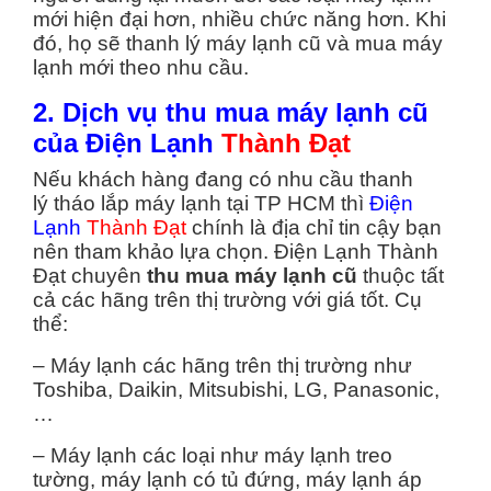
mới hiện đại hơn, nhiều chức năng hơn. Khi
đó, họ sẽ thanh lý máy lạnh cũ và mua máy
lạnh mới theo nhu cầu.
2. Dịch vụ thu mua máy lạnh cũ
của Điện Lạnh
Thành Đạt
Nếu khách hàng đang có nhu cầu thanh
lý tháo lắp máy lạnh tại TP HCM thì
Điện
Lạnh
Thành Đạt
chính là địa chỉ tin cậy bạn
nên tham khảo lựa chọn. Điện Lạnh Thành
Đạt chuyên
thu mua máy lạnh cũ
thuộc tất
cả các hãng trên thị trường với giá tốt. Cụ
thể:
– Máy lạnh các hãng trên thị trường như
Toshiba, Daikin, Mitsubishi, LG, Panasonic,
…
– Máy lạnh các loại như máy lạnh treo
tường, máy lạnh có tủ đứng, máy lạnh áp