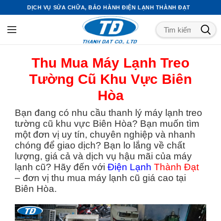
DỊCH VỤ SỬA CHỮA, BẢO HÀNH ĐIỆN LẠNH THÀNH ĐẠT
Thu Mua Máy Lạnh Treo
Tường Cũ Khu Vực Biên
Hòa
Bạn đang có nhu cầu thanh lý máy lạnh treo
tường cũ khu vực Biên Hòa? Bạn muốn tìm
một đơn vị uy tín, chuyên nghiệp và nhanh
chóng để giao dịch? Bạn lo lắng về chất
lượng, giá cả và dịch vụ hậu mãi của máy
lạnh cũ? Hãy đến với
Điện Lạnh
Thành Đạt
– đơn vị thu mua máy lạnh cũ giá cao tại
Biên Hòa.