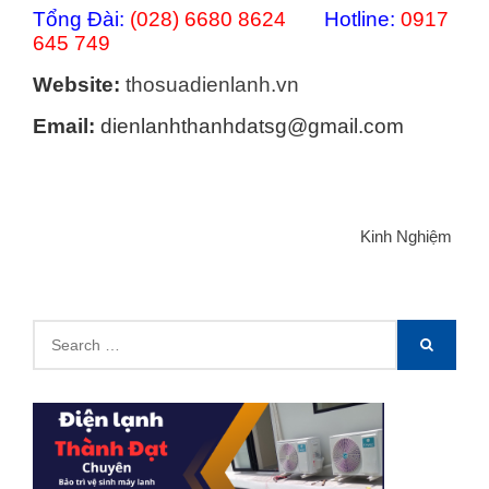
Tổng Đài:
(028) 6680 8624
Hotline:
0917
645 749
Website:
thosuadienlanh.vn
Email:
dienlanhthanhdatsg@gmail.com
Categories
Kinh Nghiệm
Search
SEARCH
for: