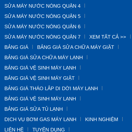
SỬA MÁY NƯỚC NÓNG QUẬN 4
SỬA MÁY NƯỚC NÓNG QUẬN 5
SỬA MÁY NƯỚC NÓNG QUẬN 6
SỬA MÁY NƯỚC NÓNG QUẬN 7
XEM TẤT CẢ >>
BẢNG GIÁ
BẢNG GIÁ SỬA CHỮA MÁY GIẶT
BẢNG GIÁ SỬA CHỮA MÁY LẠNH
BẢNG GIÁ VỆ SINH MÁY LẠNH
BẢNG GIÁ VỆ SINH MÁY GIẶT
BẢNG GIÁ THÁO LẮP DI DỜI MÁY LẠNH
BẢNG GIÁ VỆ SINH MÁY LẠNH
BẢNG GIÁ SỬA TỦ LẠNH
DỊCH VỤ BƠM GAS MÁY LẠNH
KINH NGHIỆM
LIÊN HỆ
TUYỂN DỤNG