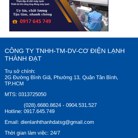
CÔNG TY TNHH-TM-DV-CƠ ĐIỆN LẠNH
THÀNH ĐẠT
Trụ sở chính:
2G Đường Bình Giã, Phường 13, Quận Tân Bình,
TP.HCM
MTS:
0313725050
(028).6680.8624
-
0904.531.527
Hotline:
0917.645.749
Email:
dienlanhthanhdatsg@gmail.com
Thời gian làm việc:
24/7