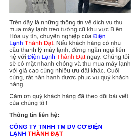
Trên đây là những thông tin về dịch vụ
thu
mua máy lạnh treo tường cũ khu vực Biên
Hòa
uy tín, chuyên nghiệp của
Điện
Lạnh
Thành Đạt
. Nếu khách hàng có nhu
cầu thanh lý máy lạnh, đừng ngần ngại liên
hệ với
Điện Lạnh
Thành Đạt
ngay. Chúng tôi
sẽ có mặt nhanh chóng và thu mua máy lạnh
với giá cao cùng nhiều ưu đãi khác. Cuối
cùng, rất hân hạnh được phục vụ quý khách
hàng.
Cảm ơn quý khách hàng đã theo dõi bài viết
của chúng tôi!
Thông tin liên hệ:
CÔNG TY TNHH TM DV CƠ ĐIỆN
LẠNH
THÀNH ĐẠT