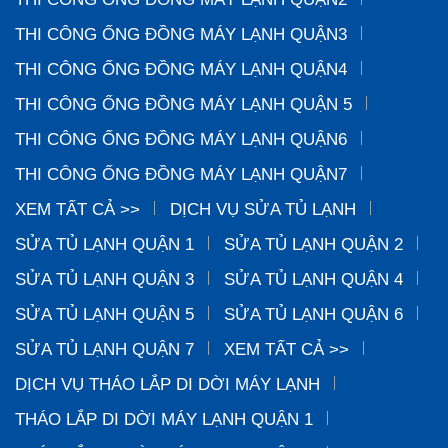
THI CÔNG ỐNG ĐỒNG MÁY LẠNH QUẬN3
THI CÔNG ỐNG ĐỒNG MÁY LẠNH QUẬN4
THI CÔNG ỐNG ĐỒNG MÁY LẠNH QUẬN 5
THI CÔNG ỐNG ĐỒNG MÁY LẠNH QUẬN6
THI CÔNG ỐNG ĐỒNG MÁY LẠNH QUẬN7
XEM TẤT CẢ >>
DỊCH VỤ SỬA TỦ LẠNH
SỬA TỦ LẠNH QUẬN 1
SỬA TỦ LẠNH QUẬN 2
SỬA TỦ LẠNH QUẬN 3
SỬA TỦ LẠNH QUẬN 4
SỬA TỦ LẠNH QUẬN 5
SỬA TỦ LẠNH QUẬN 6
SỬA TỦ LẠNH QUẬN 7
XEM TẤT CẢ >>
DỊCH VỤ THÁO LẮP DI DỜI MÁY LẠNH
THÁO LẮP DI DỜI MÁY LẠNH QUẬN 1