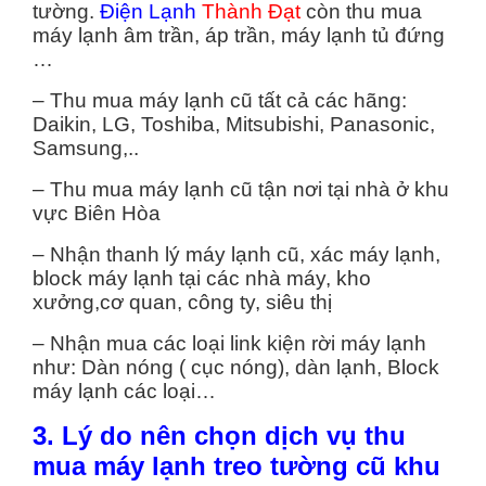
tường.
Điện Lạnh
Thành Đạt
còn thu mua
máy lạnh âm trần, áp trần, máy lạnh tủ đứng
…
– Thu mua máy lạnh cũ tất cả các hãng:
Daikin, LG, Toshiba, Mitsubishi, Panasonic,
Samsung,..
– Thu mua máy lạnh cũ tận nơi tại nhà ở khu
vực Biên Hòa
– Nhận thanh lý máy lạnh cũ, xác máy lạnh,
block máy lạnh tại các nhà máy, kho
xưởng,cơ quan, công ty, siêu thị
– Nhận mua các loại link kiện rời máy lạnh
như: Dàn nóng ( cục nóng), dàn lạnh, Block
máy lạnh các loại…
3. Lý do nên chọn dịch vụ thu
mua máy lạnh treo tường cũ khu