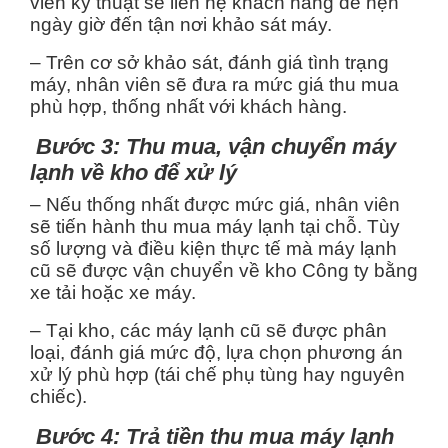
viên kỹ thuật sẽ liên hệ khách hàng để hẹn
ngày giờ đến tận nơi khảo sát máy.
– Trên cơ sở khảo sát, đánh giá tình trạng
máy, nhân viên sẽ đưa ra mức giá thu mua
phù hợp, thống nhất với khách hàng.
Bước 3: Thu mua, vận chuyển máy
lạnh về kho để xử lý
– Nếu thống nhất được mức giá, nhân viên
sẽ tiến hành thu mua máy lạnh tại chỗ. Tùy
số lượng và điều kiện thực tế mà máy lạnh
cũ sẽ được vận chuyển về kho Công ty bằng
xe tải hoặc xe máy.
– Tại kho, các máy lạnh cũ sẽ được phân
loại, đánh giá mức độ, lựa chọn phương án
xử lý phù hợp (tái chế phụ tùng hay nguyên
chiếc).
Bước 4: Trả tiền thu mua máy lạnh