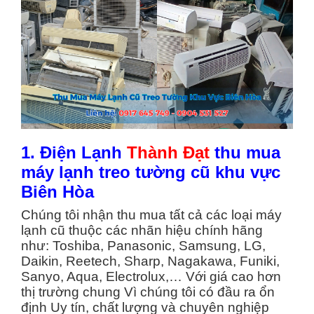
1. Điện Lạnh
Thành Đạt
thu mua
máy lạnh treo tường cũ khu vực
Biên Hòa
Chúng tôi nhận thu mua tất cả các loại máy
lạnh cũ thuộc các nhãn hiệu chính hãng
như: Toshiba, Panasonic, Samsung, LG,
Daikin, Reetech, Sharp, Nagakawa, Funiki,
Sanyo, Aqua, Electrolux,… Với giá cao hơn
thị trường chung Vì chúng tôi có đầu ra ổn
định Uy tín, chất lượng và chuyên nghiệp