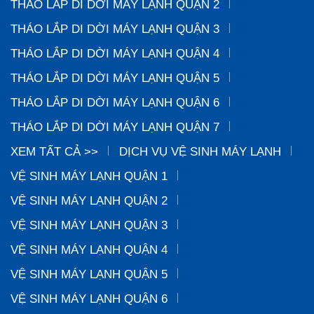
THÁO LẮP DI DỜI MÁY LẠNH QUẬN 2
THÁO LẮP DI DỜI MÁY LẠNH QUẬN 3
THÁO LẮP DI DỜI MÁY LẠNH QUẬN 4
THÁO LẮP DI DỜI MÁY LẠNH QUẬN 5
THÁO LẮP DI DỜI MÁY LẠNH QUẬN 6
THÁO LẮP DI DỜI MÁY LẠNH QUẬN 7
XEM TẤT CẢ >>
DỊCH VỤ VỆ SINH MÁY LẠNH
VỆ SINH MÁY LẠNH QUẬN 1
VỆ SINH MÁY LẠNH QUẬN 2
VỆ SINH MÁY LẠNH QUẬN 3
VỆ SINH MÁY LẠNH QUẬN 4
VỆ SINH MÁY LẠNH QUẬN 5
VỆ SINH MÁY LẠNH QUẬN 6