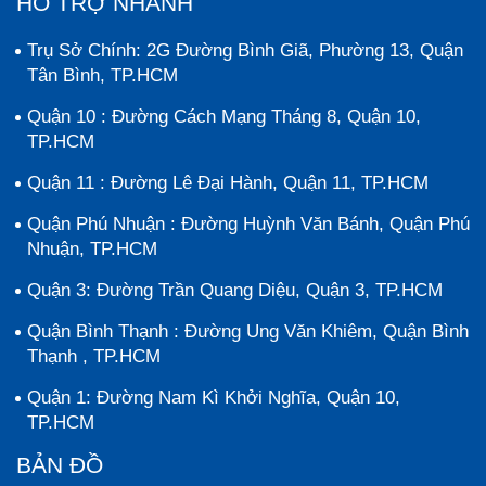
HỖ TRỢ NHANH
Trụ Sở Chính: 2G Đường Bình Giã, Phường 13, Quận
Tân Bình, TP.HCM
Quận 10 : Đường Cách Mạng Tháng 8, Quận 10,
TP.HCM
Quận 11 : Đường Lê Đại Hành, Quận 11, TP.HCM
Quận Phú Nhuận : Đường Huỳnh Văn Bánh, Quận Phú
Nhuận, TP.HCM
Quận 3: Đường Trần Quang Diệu, Quận 3, TP.HCM
Quận Bình Thạnh : Đường Ung Văn Khiêm, Quận Bình
Thạnh , TP.HCM
Quận 1: Đường Nam Kì Khởi Nghĩa, Quận 10,
TP.HCM
BẢN ĐỒ