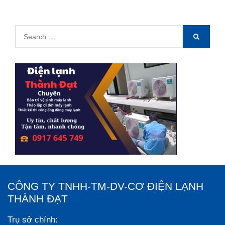
Search
SEARCH
for:
CÔNG TY TNHH-TM-DV-CƠ ĐIỆN LẠNH
THÀNH ĐẠT
Trụ sở chính: