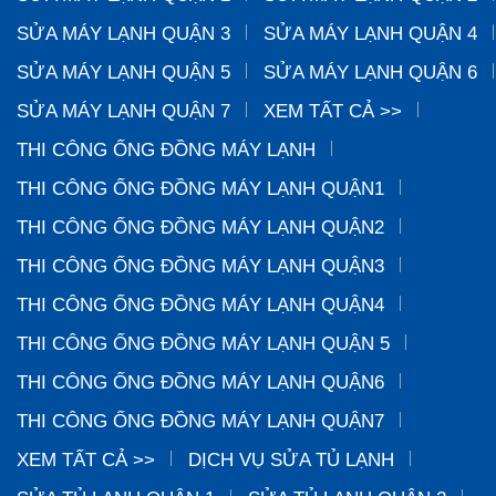
SỬA MÁY LẠNH QUẬN 3
SỬA MÁY LẠNH QUẬN 4
SỬA MÁY LẠNH QUẬN 5
SỬA MÁY LẠNH QUẬN 6
SỬA MÁY LẠNH QUẬN 7
XEM TẤT CẢ >>
THI CÔNG ỐNG ĐỒNG MÁY LẠNH
THI CÔNG ỐNG ĐỒNG MÁY LẠNH QUẬN1
THI CÔNG ỐNG ĐỒNG MÁY LẠNH QUẬN2
THI CÔNG ỐNG ĐỒNG MÁY LẠNH QUẬN3
THI CÔNG ỐNG ĐỒNG MÁY LẠNH QUẬN4
THI CÔNG ỐNG ĐỒNG MÁY LẠNH QUẬN 5
THI CÔNG ỐNG ĐỒNG MÁY LẠNH QUẬN6
THI CÔNG ỐNG ĐỒNG MÁY LẠNH QUẬN7
XEM TẤT CẢ >>
DỊCH VỤ SỬA TỦ LẠNH