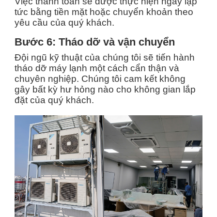
Việc thanh toán sẽ được thực hiện ngay lập
tức bằng tiền mặt hoặc chuyển khoản theo
yêu cầu của quý khách.
Bước 6: Tháo dỡ và vận chuyển
Đội ngũ kỹ thuật của chúng tôi sẽ tiến hành
tháo dỡ máy lạnh một cách cẩn thận và
chuyên nghiệp. Chúng tôi cam kết không
gây bất kỳ hư hỏng nào cho không gian lắp
đặt của quý khách.