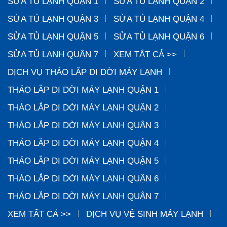
SỬA TỦ LẠNH QUẬN 1
SỬA TỦ LẠNH QUẬN 2
SỬA TỦ LẠNH QUẬN 3
SỬA TỦ LẠNH QUẬN 4
SỬA TỦ LẠNH QUẬN 5
SỬA TỦ LẠNH QUẬN 6
SỬA TỦ LẠNH QUẬN 7
XEM TẤT CẢ >>
DỊCH VỤ THÁO LẮP DI DỜI MÁY LẠNH
THÁO LẮP DI DỜI MÁY LẠNH QUẬN 1
THÁO LẮP DI DỜI MÁY LẠNH QUẬN 2
THÁO LẮP DI DỜI MÁY LẠNH QUẬN 3
THÁO LẮP DI DỜI MÁY LẠNH QUẬN 4
THÁO LẮP DI DỜI MÁY LẠNH QUẬN 5
THÁO LẮP DI DỜI MÁY LẠNH QUẬN 6
THÁO LẮP DI DỜI MÁY LẠNH QUẬN 7
XEM TẤT CẢ >>
DỊCH VỤ VỆ SINH MÁY LẠNH