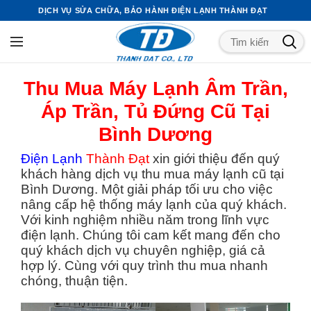
DỊCH VỤ SỬA CHỮA, BẢO HÀNH ĐIỆN LẠNH THÀNH ĐẠT
Thu Mua Máy Lạnh Âm Trần,
Áp Trần, Tủ Đứng Cũ Tại
Bình Dương
Điện Lạnh
Thành Đạt
xin giới thiệu đến quý
khách hàng dịch vụ thu mua máy lạnh cũ tại
Bình Dương. Một giải pháp tối ưu cho việc
nâng cấp hệ thống máy lạnh của quý khách.
Với kinh nghiệm nhiều năm trong lĩnh vực
điện lạnh. Chúng tôi cam kết mang đến cho
quý khách dịch vụ chuyên nghiệp, giá cả
hợp lý. Cùng với quy trình thu mua nhanh
chóng, thuận tiện.