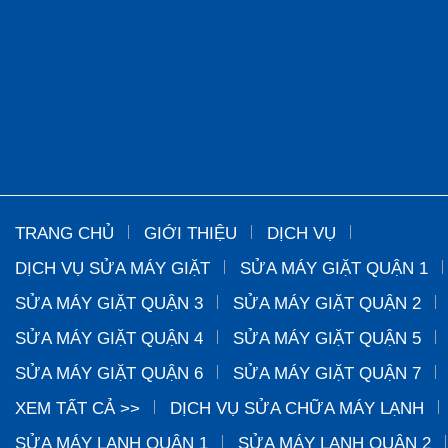
TRANG CHỦ
GIỚI THIỆU
DỊCH VỤ
DỊCH VỤ SỬA MÁY GIẶT
SỬA MÁY GIẶT QUẬN 1
SỬA MÁY GIẶT QUẬN 3
SỬA MÁY GIẶT QUẬN 2
SỬA MÁY GIẶT QUẬN 4
SỬA MÁY GIẶT QUẬN 5
SỬA MÁY GIẶT QUẬN 6
SỬA MÁY GIẶT QUẬN 7
XEM TẤT CẢ >>
DỊCH VỤ SỬA CHỮA MÁY LẠNH
SỬA MÁY LẠNH QUẬN 1
SỬA MÁY LẠNH QUẬN 2