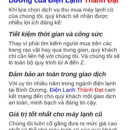
Dương của Điện Lạnh
Thành Đạt
Khi lựa chọn dịch vụ thu mua máy lạnh cũ
của chúng tôi, quý khách sẽ nhận được
nhiều lợi ích đáng kể:
Tiết kiệm thời gian và công sức
Thay vì phải tìm kiếm người mua trên các
trang rao vặt hay qua trung gian, quý khách
chỉ cần liên hệ với chúng tôi. Và chúng tôi sẽ
lo toàn bộ quy trình từ A đến Z.
Đảm bảo an toàn trong giao dịch
Với uy tín nhiều năm trong ngành điện lạnh
tại Bình Dương.
Điện Lạnh
Thành Đạt
cam
kết mang đến cho quý khách một giao dịch
an toàn, minh bạch và đáng tin cậy.
Giá trị tốt nhất cho máy lạnh cũ
Chúng tôi luôn cố gắng đưa ra mức giá cao
nhất có thể cho máy lạnh cũ của quý khách.