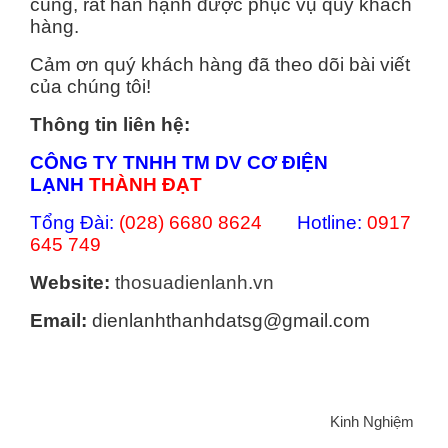
cùng, rất hân hạnh được phục vụ quý khách
hàng.
Cảm ơn quý khách hàng đã theo dõi bài viết
của chúng tôi!
Thông tin liên hệ:
CÔNG TY TNHH TM DV CƠ ĐIỆN
LẠNH
THÀNH ĐẠT
Tổng Đài:
(028) 6680 8624
Hotline:
0917
645 749
Website:
thosuadienlanh.vn
Email:
dienlanhthanhdatsg@gmail.com
Categories
Kinh Nghiệm