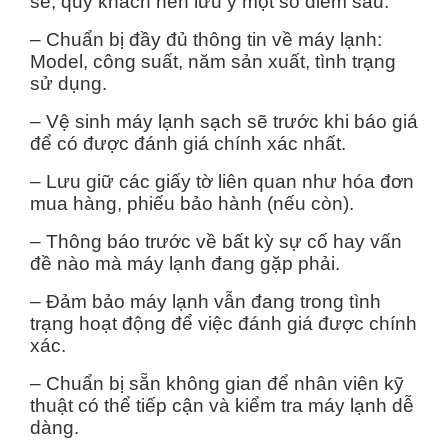
sẻ, quý khách nên lưu ý một số điểm sau:
– Chuẩn bị đầy đủ thông tin về máy lạnh:
Model, công suất, năm sản xuất, tình trạng
sử dụng.
– Vệ sinh máy lạnh sạch sẽ trước khi báo giá
để có được đánh giá chính xác nhất.
– Lưu giữ các giấy tờ liên quan như hóa đơn
mua hàng, phiếu bảo hành (nếu còn).
– Thông báo trước về bất kỳ sự cố hay vấn
đề nào mà máy lạnh đang gặp phải.
– Đảm bảo máy lạnh vẫn đang trong tình
trạng hoạt động để việc đánh giá được chính
xác.
– Chuẩn bị sẵn không gian để nhân viên kỹ
thuật có thể tiếp cận và kiểm tra máy lạnh dễ
dàng.