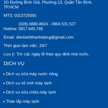
2G Đường Bình Giã, Phường 13, Quận Tân Bình,
TP.HCM
MTS:
0313725050
(028).6680.8624
-
0904.531.527
Hotline:
0917.645.749
Email:
dienlanhthanhdatsg@gmail.com
Thời gian làm việc:
24/7
Lưu ý:
Trừ các ngày lễ theo quy định nhà nước.
DỊCH VỤ
Dịch vụ sửa máy nước nóng
Dịch vụ vệ sinh máy lạnh
Dịch vụ sửa chữa máy lạnh
Tháo lắp máy lạnh