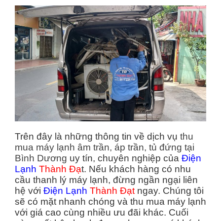
Trên đây là những thông tin về dịch vụ
thu
mua máy lạnh âm trần, áp trần, tủ đứng tại
Bình Dương
uy tín, chuyên nghiệp của
Điện
Lạnh
Thành Đạ
t. Nếu khách hàng có nhu
cầu thanh lý máy lạnh, đừng ngần ngại liên
hệ với
Điện Lạnh
Thành Đạt
ngay. Chúng tôi
sẽ có mặt nhanh chóng và thu mua máy lạnh
với giá cao cùng nhiều ưu đãi khác. Cuối