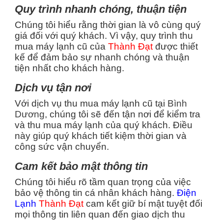
Quy trình nhanh chóng, thuận tiện
Chúng tôi hiểu rằng thời gian là vô cùng quý
giá đối với quý khách. Vì vậy, quy trình thu
mua máy lạnh cũ của
Thành Đạt
được thiết
kế để đảm bảo sự nhanh chóng và thuận
tiện nhất cho khách hàng.
Dịch vụ tận nơi
Với dịch vụ thu mua máy lạnh cũ tại
Bình
Dương
, chúng tôi sẽ đến tận nơi để kiểm tra
và thu mua máy lạnh của quý khách. Điều
này giúp quý khách tiết kiệm thời gian và
công sức vận chuyển.
Cam kết bảo mật thông tin
Chúng tôi hiểu rõ tầm quan trọng của việc
bảo vệ thông tin cá nhân khách hàng.
Điện
Lạnh
Thành Đạt
cam kết giữ bí mật tuyệt đối
mọi thông tin liên quan đến giao dịch thu