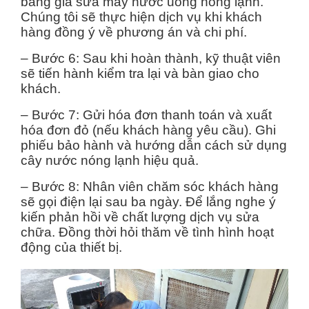
bảng giá sửa máy nước uống nóng lạnh.
Chúng tôi sẽ thực hiện dịch vụ khi khách
hàng đồng ý về phương án và chi phí.
– Bước 6: Sau khi hoàn thành, kỹ thuật viên
sẽ tiến hành kiểm tra lại và bàn giao cho
khách.
– Bước 7: Gửi hóa đơn thanh toán và xuất
hóa đơn đỏ (nếu khách hàng yêu cầu). Ghi
phiếu bảo hành và hướng dẫn cách sử dụng
cây nước nóng lạnh hiệu quả.
– Bước 8: Nhân viên chăm sóc khách hàng
sẽ gọi điện lại sau ba ngày. Để lắng nghe ý
kiến phản hồi về chất lượng dịch vụ sửa
chữa. Đồng thời hỏi thăm về tình hình hoạt
động của thiết bị.