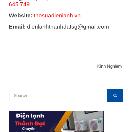
645 749
Website:
thosuadienlanh.vn
Email:
dienlanhthanhdatsg@gmail.com
Categories
Kinh Nghiệm
Search
SEARCH
for: