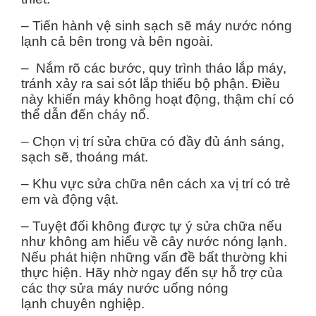
– Tiến hành vệ sinh sạch sẽ máy nước nóng
lạnh cả bên trong và bên ngoài.
– Nắm rõ các bước, quy trình tháo lắp máy,
tránh xảy ra sai sót lắp thiếu bộ phận. Điều
này khiến máy không hoạt động, thậm chí có
thể dẫn đến
cháy
nổ.
– Chọn vị trí sửa chữa có đầy đủ ánh sáng,
sạch sẽ, thoáng mát.
– Khu vực sửa chữa nên cách xa vị trí có trẻ
em và động vật.
– Tuyệt đối không được tự ý sửa chữa nếu
như không am hiểu về cây nước nóng lạnh.
Nếu phát hiện những vấn đề bất thường khi
thực hiện. Hãy nhờ ngay đến sự hỗ trợ của
các thợ sửa máy nước uống nóng
lạnh chuyên nghiệp.