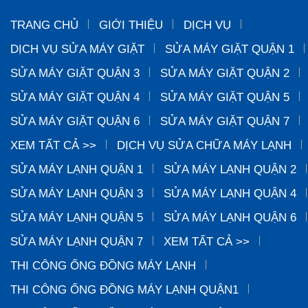
TRANG CHỦ
GIỚI THIỆU
DỊCH VỤ
DỊCH VỤ SỬA MÁY GIẶT
SỬA MÁY GIẶT QUẬN 1
SỬA MÁY GIẶT QUẬN 3
SỬA MÁY GIẶT QUẬN 2
SỬA MÁY GIẶT QUẬN 4
SỬA MÁY GIẶT QUẬN 5
SỬA MÁY GIẶT QUẬN 6
SỬA MÁY GIẶT QUẬN 7
XEM TẤT CẢ >>
DỊCH VỤ SỬA CHỮA MÁY LẠNH
SỬA MÁY LẠNH QUẬN 1
SỬA MÁY LẠNH QUẬN 2
SỬA MÁY LẠNH QUẬN 3
SỬA MÁY LẠNH QUẬN 4
SỬA MÁY LẠNH QUẬN 5
SỬA MÁY LẠNH QUẬN 6
SỬA MÁY LẠNH QUẬN 7
XEM TẤT CẢ >>
THI CÔNG ỐNG ĐỒNG MÁY LẠNH
THI CÔNG ỐNG ĐỒNG MÁY LẠNH QUẬN1