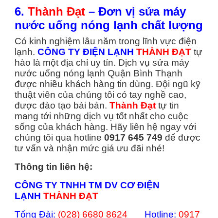
6.
Thành Đạt
– Đơn vị sửa máy
nước uống nóng lạnh chất lượng
Có kinh nghiệm lâu năm trong lĩnh vực điện
lạnh.
CÔNG TY ĐIỆN LẠNH
THÀNH ĐẠT
tự
hào là một địa chỉ uy tín. Dịch vụ sửa máy
nước uống nóng lạnh Quận Bình Thạnh
được nhiều khách hàng tin dùng. Đội ngũ kỹ
thuật viên của chúng tôi có tay nghề cao,
được đào tạo bài bản.
Thành Đạt
tự tin
mang tới những dịch vụ tốt nhất cho cuộc
sống của khách hàng. Hãy liên hệ ngay với
chúng tôi qua hotline
0917 645 749
để được
tư vấn và nhận mức giá ưu đãi nhé!
Thông tin liên hệ:
CÔNG TY TNHH TM DV CƠ ĐIỆN
LẠNH
THÀNH ĐẠT
Tổng Đài:
(028) 6680 8624
Hotline:
0917