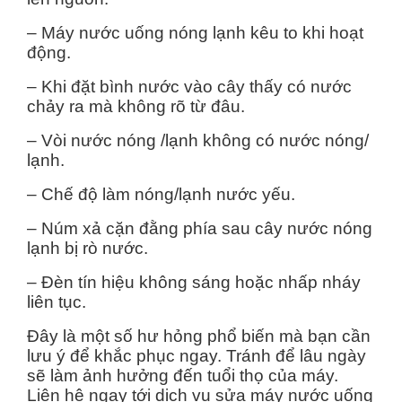
– Máy nước uống nóng lạnh kêu to khi hoạt
động.
– Khi đặt bình nước vào cây thấy có nước
chảy ra mà không rõ từ đâu.
– Vòi nước nóng /lạnh không có nước nóng/
lạnh.
– Chế độ làm nóng/lạnh nước yếu.
– Núm xả cặn đằng phía sau cây nước nóng
lạnh bị rò nước.
– Đèn tín hiệu không sáng hoặc nhấp nháy
liên tục.
Đây là một số hư hỏng phổ biến mà bạn cần
lưu ý để khắc phục ngay. Tránh để lâu ngày
sẽ làm ảnh hưởng đến tuổi thọ của máy.
Liên hệ ngay tới dịch vụ sửa máy nước uống