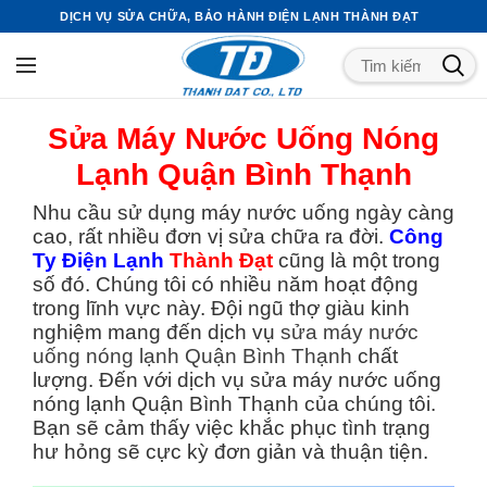
DỊCH VỤ SỬA CHỮA, BẢO HÀNH ĐIỆN LẠNH THÀNH ĐẠT
Sửa Máy Nước Uống Nóng
Lạnh Quận Bình Thạnh
Nhu cầu sử dụng máy nước uống ngày càng
cao, rất nhiều đơn vị sửa chữa ra đời.
Công
Ty Điện Lạnh
Thành Đạt
cũng là một trong
số đó. Chúng tôi có nhiều năm hoạt động
trong lĩnh vực này. Đội ngũ thợ giàu kinh
nghiệm mang đến dịch vụ
sửa máy nước
uống nóng lạnh Quận Bình Thạnh
chất
lượng. Đến với dịch vụ sửa máy nước uống
nóng lạnh Quận Bình Thạnh của chúng tôi.
Bạn sẽ cảm thấy việc khắc phục tình trạng
hư hỏng sẽ cực kỳ đơn giản và thuận tiện.