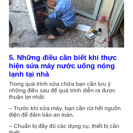
5. Những điều cần biết khi thực
hiện sửa máy nước uống nóng
lạnh tại nhà
Trong quá trình sửa chữa bạn cần lưu ý
những điều sau để quá trình diễn ra được
thuận lợi nhất:
– Trước khi sửa máy, bạn cần rút hết nguồn
điện để đảm bảo an toàn.
– Chuẩn bị đầy đủ các dụng cụ, thiết bị cần
thiết.