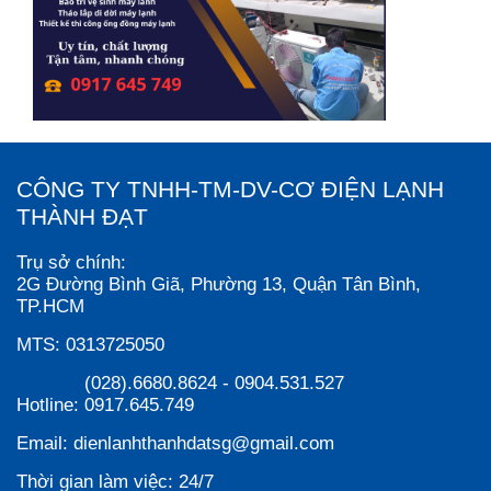
CÔNG TY TNHH-TM-DV-CƠ ĐIỆN LẠNH
THÀNH ĐẠT
Trụ sở chính:
2G Đường Bình Giã, Phường 13, Quận Tân Bình,
TP.HCM
MTS:
0313725050
(028).6680.8624
-
0904.531.527
Hotline:
0917.645.749
Email:
dienlanhthanhdatsg@gmail.com
Thời gian làm việc:
24/7