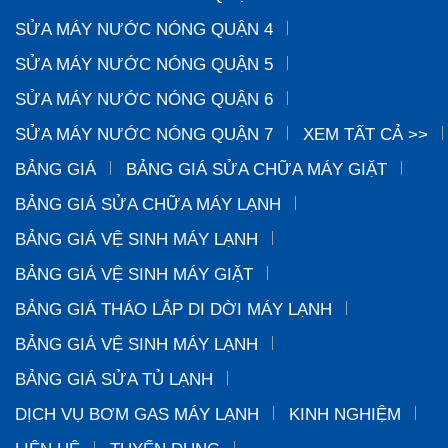
SỬA MÁY NƯỚC NÓNG QUẬN 4
SỬA MÁY NƯỚC NÓNG QUẬN 5
SỬA MÁY NƯỚC NÓNG QUẬN 6
SỬA MÁY NƯỚC NÓNG QUẬN 7
XEM TẤT CẢ >>
BẢNG GIÁ
BẢNG GIÁ SỬA CHỮA MÁY GIẶT
BẢNG GIÁ SỬA CHỮA MÁY LẠNH
BẢNG GIÁ VỆ SINH MÁY LẠNH
BẢNG GIÁ VỆ SINH MÁY GIẶT
BẢNG GIÁ THÁO LẮP DI DỜI MÁY LẠNH
BẢNG GIÁ VỆ SINH MÁY LẠNH
BẢNG GIÁ SỬA TỦ LẠNH
DỊCH VỤ BƠM GAS MÁY LẠNH
KINH NGHIỆM