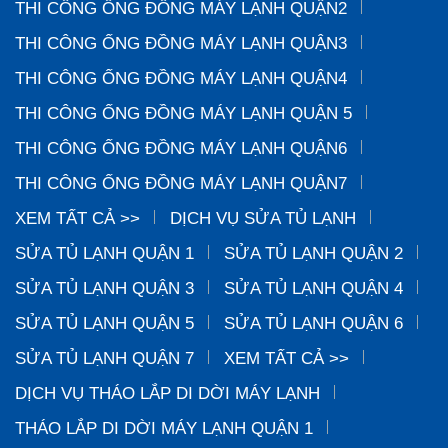
THI CÔNG ỐNG ĐỒNG MÁY LẠNH QUẬN2
THI CÔNG ỐNG ĐỒNG MÁY LẠNH QUẬN3
THI CÔNG ỐNG ĐỒNG MÁY LẠNH QUẬN4
THI CÔNG ỐNG ĐỒNG MÁY LẠNH QUẬN 5
THI CÔNG ỐNG ĐỒNG MÁY LẠNH QUẬN6
THI CÔNG ỐNG ĐỒNG MÁY LẠNH QUẬN7
XEM TẤT CẢ >>
DỊCH VỤ SỬA TỦ LẠNH
SỬA TỦ LẠNH QUẬN 1
SỬA TỦ LẠNH QUẬN 2
SỬA TỦ LẠNH QUẬN 3
SỬA TỦ LẠNH QUẬN 4
SỬA TỦ LẠNH QUẬN 5
SỬA TỦ LẠNH QUẬN 6
SỬA TỦ LẠNH QUẬN 7
XEM TẤT CẢ >>
DỊCH VỤ THÁO LẮP DI DỜI MÁY LẠNH
THÁO LẮP DI DỜI MÁY LẠNH QUẬN 1