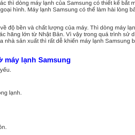
khác thì dòng máy lạnh của Samsung có thiết kế bắt 
goại hình. Máy lạnh Samsung có thể làm hài lòng bấ
 về độ bền và chất lượng của máy. Thì dòng máy lạ
c hãng lớn từ Nhật Bản. Vì vậy trong quá trình sử 
 nhà sản xuất thì rất dễ khiến máy lạnh Samsung b
ở máy lạnh Samsung
 yếu.
ng lạnh.
ồn.