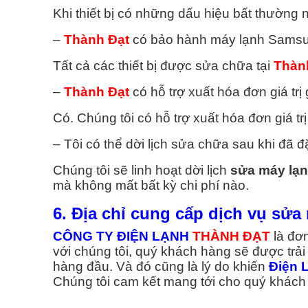
Khi thiết bị có những dấu hiệu bất thường
–
Thành Đạt
có bảo hành máy lạnh Samsu
Tất cả các thiết bị được sửa chữa tại
Thàn
–
Thành Đạt
có hỗ trợ xuất hóa đơn giá trị
Có. Chúng tôi có hỗ trợ xuất hóa đơn giá trị
– Tôi có thể dời lịch sửa chữa sau khi đã đ
Chúng tôi sẽ linh hoạt dời lịch
sửa máy lạn
mà không mất bất kỳ chi phí nào.
6. Địa chỉ cung cấp dịch vụ sử
CÔNG TY ĐIỆN LẠNH
THÀNH ĐẠT
là đơ
với chúng tôi, quý khách hàng sẽ được trả
hàng đầu. Và đó cũng là lý do khiến
Điện 
Chúng tôi cam kết mang tới cho quý khách 