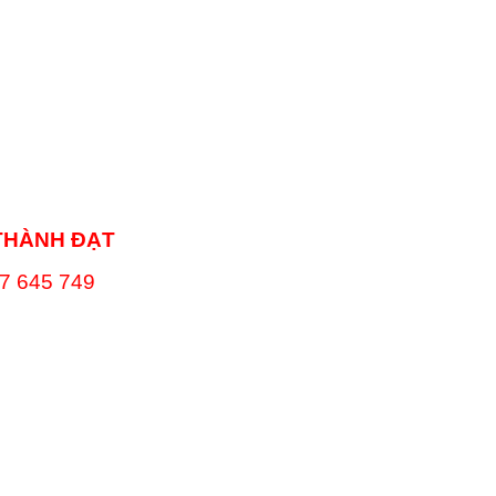
THÀNH ĐẠT
7 645 749