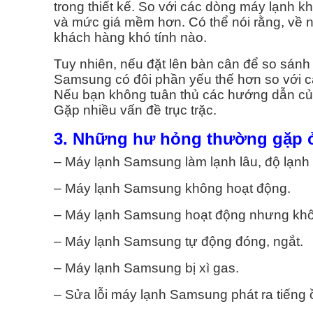
trong thiết kế. So với các dòng máy lạnh 
và mức giá mềm hơn. Có thể nói rằng, về n
khách hàng khó tính nào.
Tuy nhiên, nếu đặt lên bàn cân để so sánh
Samsung có đôi phần yếu thế hơn so với cá
Nếu bạn không tuân thủ các hướng dẫn của
Gặp nhiều vấn đề trục trặc.
3. Những hư hỏng thường gặp 
– Máy lạnh Samsung làm lạnh lâu, độ lạnh
– Máy lạnh Samsung không hoạt động.
– Máy lạnh Samsung hoạt động nhưng khô
– Máy lạnh Samsung tự động đóng, ngắt.
– Máy lạnh Samsung bị xì gas.
– Sửa lỗi máy lạnh Samsung phát ra tiếng 