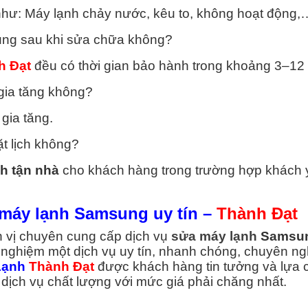
 như: Máy lạnh chảy nước, kêu to, không hoạt động,
ng sau khi sửa chữa không?
h Đạt
đều có thời gian bảo hành trong khoảng 3–12 
 gia tăng không?
 gia tăng.
ặt lịch không?
h tận nhà
cho khách hàng trong trường hợp khách 
a máy lạnh Samsung uy tín –
Thành Đạt
n vị chuyên cung cấp dịch vụ
sửa máy lạnh
Samsu
i nghiệm một dịch vụ uy tín, nhanh chóng, chuyên ng
Lạnh
Thành Đạt
được khách hàng tin tưởng và lựa 
dịch vụ chất lượng với mức giá phải chăng nhất.