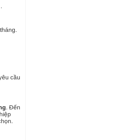
…
tháng.
yêu cầu
ng
. Đến
hiệp
chọn.