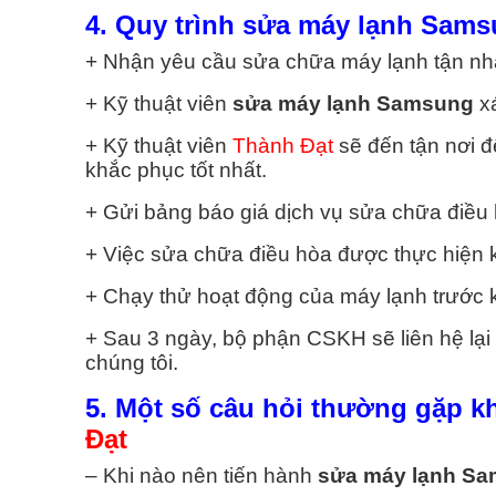
4. Quy trình sửa máy lạnh Sam
+ Nhận yêu cầu sửa chữa máy lạnh tận nhà
+ Kỹ thuật viên
sửa máy lạnh Samsung
xá
+ Kỹ thuật viên
Thành Đạt
sẽ đến tận nơi đ
khắc phục tốt nhất.
+ Gửi bảng báo giá dịch vụ sửa chữa điều 
+ Việc sửa chữa điều hòa được thực hiện 
+ Chạy thử hoạt động của máy lạnh trước 
+ Sau 3 ngày, bộ phận CSKH sẽ liên hệ lại
chúng tôi.
5. Một số câu hỏi thường gặp k
Đạt
– Khi nào nên tiến hành
sửa máy lạnh S