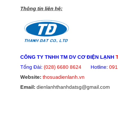
Thông tin liên hệ:
CÔNG TY TNHH TM DV CƠ ĐIỆN LẠNH
Tổng Đài:
(028) 6680 8624
Hotline:
091
Website:
thosuadienlanh.vn
Email:
dienlanhthanhdatsg@gmail.com
Categories