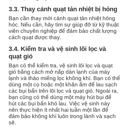
3.3. Thay cánh quạt tản nhiệt bị hỏng
Bạn cần thay mới cánh quạt tản nhiệt hỏng
hóc. Nếu cần, hãy tìm sự giúp đỡ từ kỹ thuật
viên chuyên nghiệp để đảm bảo chất lượng
cách quạt được thay.
3.4. Kiểm tra và vệ sinh lõi lọc và
quạt gió
Bạn có thể kiểm tra, vệ sinh lõi lọc và quạt
gió bằng cách mở nắp dàn lạnh của máy
lạnh và tháo miếng lọc không khí. Bạn có thể
dùng một cọ hoặc một khăn ẩm để lau sạch
các bụi bẩn trên lõi lọc và quạt gió. Ngoài ra,
bạn cũng có thể dùng một máy hút bụi để
hút các bụi bẩn khó lau. Việc vệ sinh này
nên thực hiện ít nhất hai tuần một lần để
đảm bảo không khí luôn trong lành và sạch
sẽ.