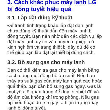
3. Cách khắc phục máy lạnh LG
bị đóng tuyết hiệu quả
3.1. Lắp đặt đúng kỹ thuật
Để tránh tình trạng khâu lắp đặt dàn lạnh
chưa đúng kỹ thuật dẫn đến máy lạnh bị
đóng tuyết. Bạn nên nhờ đến các dịch vụ lắp
đặt máy lạnh uy tín và chuyên nghiệp, có
kinh nghiệm và trang thiết bị đầy đủ để có
thể giúp bạn lắp đặt lại thiết bị đúng cách.
3.2. Bổ sung gas cho máy lạnh
Bạn có thể kiểm tra gas cho máy lạnh bằng
cách dùng một đồng hồ áp suất. Nếu bạn
thấy áp suất gas của máy lạnh quá cao hoặc
quá thấp, bạn cần bổ sung gas ngay. Gas là
một yếu tố quan trọng để duy trì nhiệt độ và
độ ẩm của không khí trong phòng. Nếu gas
bị thiếu hoặc dư, sẽ gây ra hiện tượng máy
lạnh bị đóng tuyết.