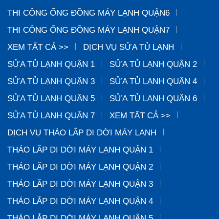
THI CÔNG ỐNG ĐỒNG MÁY LẠNH QUẬN6
THI CÔNG ỐNG ĐỒNG MÁY LẠNH QUẬN7
XEM TẤT CẢ >>
DỊCH VỤ SỬA TỦ LẠNH
SỬA TỦ LẠNH QUẬN 1
SỬA TỦ LẠNH QUẬN 2
SỬA TỦ LẠNH QUẬN 3
SỬA TỦ LẠNH QUẬN 4
SỬA TỦ LẠNH QUẬN 5
SỬA TỦ LẠNH QUẬN 6
SỬA TỦ LẠNH QUẬN 7
XEM TẤT CẢ >>
DỊCH VỤ THÁO LẮP DI DỜI MÁY LẠNH
THÁO LẮP DI DỜI MÁY LẠNH QUẬN 1
THÁO LẮP DI DỜI MÁY LẠNH QUẬN 2
THÁO LẮP DI DỜI MÁY LẠNH QUẬN 3
THÁO LẮP DI DỜI MÁY LẠNH QUẬN 4
THÁO LẮP DI DỜI MÁY LẠNH QUẬN 5