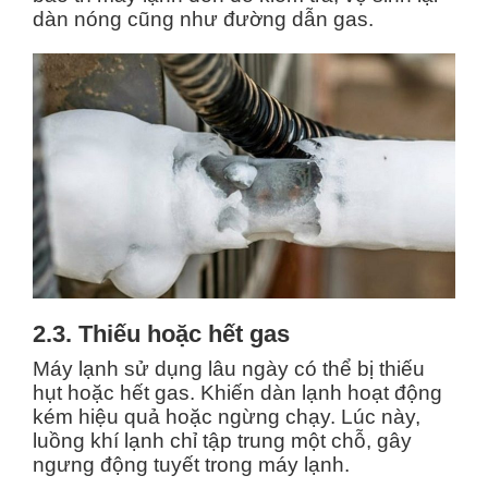
dàn nóng cũng như đường dẫn gas.
2.3. Thiếu hoặc hết gas
Máy lạnh sử dụng lâu ngày có thể bị thiếu
hụt hoặc hết gas. Khiến dàn lạnh hoạt động
kém hiệu quả hoặc ngừng chạy. Lúc này,
luồng khí lạnh chỉ tập trung một chỗ, gây
ngưng động tuyết trong máy lạnh.