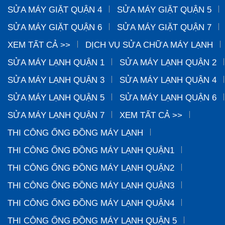
SỬA MÁY GIẶT QUẬN 4
SỬA MÁY GIẶT QUẬN 5
SỬA MÁY GIẶT QUẬN 6
SỬA MÁY GIẶT QUẬN 7
XEM TẤT CẢ >>
DỊCH VỤ SỬA CHỮA MÁY LẠNH
SỬA MÁY LẠNH QUẬN 1
SỬA MÁY LẠNH QUẬN 2
SỬA MÁY LẠNH QUẬN 3
SỬA MÁY LẠNH QUẬN 4
SỬA MÁY LẠNH QUẬN 5
SỬA MÁY LẠNH QUẬN 6
SỬA MÁY LẠNH QUẬN 7
XEM TẤT CẢ >>
THI CÔNG ỐNG ĐỒNG MÁY LẠNH
THI CÔNG ỐNG ĐỒNG MÁY LẠNH QUẬN1
THI CÔNG ỐNG ĐỒNG MÁY LẠNH QUẬN2
THI CÔNG ỐNG ĐỒNG MÁY LẠNH QUẬN3
THI CÔNG ỐNG ĐỒNG MÁY LẠNH QUẬN4
THI CÔNG ỐNG ĐỒNG MÁY LẠNH QUẬN 5