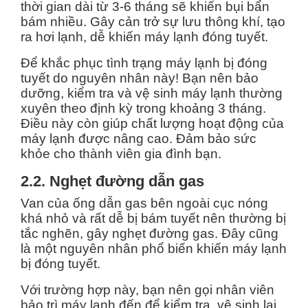
thời gian dài từ 3-6 tháng sẽ khiến bụi bẩn
bám nhiều. Gây cản trở sự lưu thông khí, tạo
ra hơi lạnh, dễ khiến máy lạnh đóng tuyết.
Để khắc phục tình trạng máy lạnh bị đóng
tuyết do nguyên nhân này! Bạn nên bảo
dưỡng, kiểm tra và vệ sinh máy lạnh thường
xuyên theo định kỳ trong khoảng 3 tháng.
Điều này còn giúp chất lượng hoạt động của
máy lạnh được nâng cao. Đảm bảo sức
khỏe cho thành viên gia đình bạn.
2.2. Nghẹt đường dẫn gas
Van của ống dẫn gas bên ngoài cục nóng
khá nhỏ và rất dễ bị bám tuyết nên thường bị
tắc nghẽn, gây nghẹt đường gas. Đây cũng
là một nguyên nhân phổ biến khiến máy lạnh
bị đóng tuyết.
Với trường hợp này, bạn nên gọi nhân viên
bảo trì máy lạnh đến để kiểm tra, vệ sinh lại