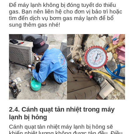
Để máy lạnh không bị đóng tuyết do thiếu
gas. Bạn nên liên hệ cho đơn vị bảo trì hoặc
tìm đến dịch vụ bơm gas máy lạnh để bổ
sung thêm gas nhé!
2.4. Cánh quạt tản nhiệt trong máy
lạnh bị hỏng
Cánh quạt tản nhiệt máy lạnh bị hỏng sẽ
khiến nhiệt lượng không được tản đều. Điều