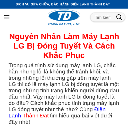
DỊCH VỤ SỬA CHỮA, BẢO HÀNH ĐIỆN LẠNH THÀNH ĐẠT
Nguyên Nhân Làm Máy Lạnh
LG Bị Đóng Tuyết Và Cách
Khắc Phục
Trong quá trình sử dụng máy lạnh LG, chắc
hẳn những lỗi là không thể tránh khỏi, và
trong những lỗi thường gặp trên máy lạnh
LG thì có lẽ máy lạnh LG bị đóng tuyết là một
trong những tình trạng khiến người dùng đau
đầu nhất. Vậy máy lạnh LG bị đóng tuyết là
do đâu? Cách khắc phục tình trạng máy lạnh
LG đóng tuyết như thế nào? Cùng
Điện
Lạnh
Thành Đạt
tìm hiểu qua bài viết dưới
đây nhé!