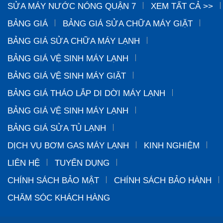
SỬA MÁY NƯỚC NÓNG QUẬN 7
XEM TẤT CẢ >>
BẢNG GIÁ
BẢNG GIÁ SỬA CHỮA MÁY GIẶT
BẢNG GIÁ SỬA CHỮA MÁY LẠNH
BẢNG GIÁ VỆ SINH MÁY LẠNH
BẢNG GIÁ VỆ SINH MÁY GIẶT
BẢNG GIÁ THÁO LẮP DI DỜI MÁY LẠNH
BẢNG GIÁ VỆ SINH MÁY LẠNH
BẢNG GIÁ SỬA TỦ LẠNH
DỊCH VỤ BƠM GAS MÁY LẠNH
KINH NGHIỆM
LIÊN HỆ
TUYỂN DỤNG
CHÍNH SÁCH BẢO MẬT
CHÍNH SÁCH BẢO HÀNH
CHĂM SÓC KHÁCH HÀNG