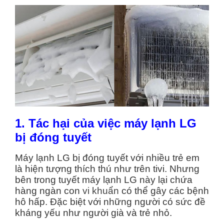
1. Tác hại của việc máy lạnh LG
bị đóng tuyết
Máy lạnh LG bị đóng tuyết với nhiều trẻ em
là hiện tượng thích thú như trên tivi. Nhưng
bên trong tuyết máy lạnh LG này lại chứa
hàng ngàn con
vi khuẩn
có thể gây các bệnh
hô hấp. Đặc biệt với những người có sức đề
kháng yếu như người già và trẻ nhỏ.