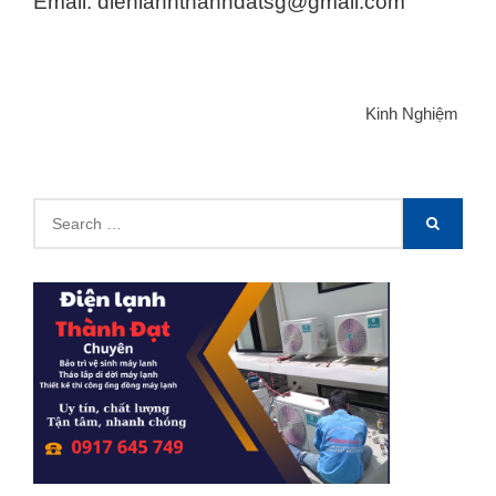
Email: dienlanhthanhdatsg@gmail.com
Categories
Kinh Nghiệm
Search
SEARCH
for: