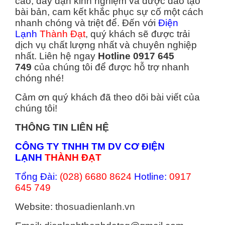
cao, dày dặn kinh nghiệm và được đào tạo
bài bản, cam kết khắc phục sự cố một cách
nhanh chóng và triệt để. Đến với
Điện
Lạnh
Thành Đạt
, quý khách sẽ được trải
dịch vụ chất lượng nhất và chuyên nghiệp
nhất. Liên hệ ngay
Hotline 0917 645
749
của chúng tôi để được hỗ trợ nhanh
chóng nhé!
Cảm ơn quý khách đã theo dõi bài viết của
chúng tôi!
THÔNG TIN LIÊN HỆ
CÔNG TY TNHH TM DV CƠ ĐIỆN
LẠNH
THÀNH ĐẠT
Tổng Đài:
(028) 6680 8624
Hotline:
0917
645 749
Website:
thosuadienlanh.vn