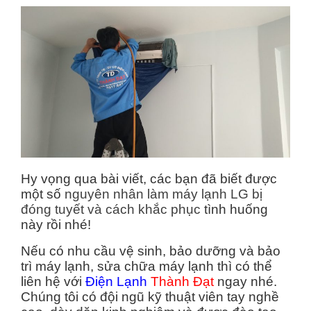
Hy vọng qua bài viết, các bạn đã biết được
một số
nguyên nhân làm máy lạnh LG bị
đóng tuyết và cách khắc phục
tình huống
này rồi nhé!
Nếu có nhu cầu vệ sinh, bảo dưỡng và bảo
trì máy lạnh, sửa chữa máy lạnh thì có thể
liên hệ với
Điện Lạnh
Thành Đạt
ngay nhé.
Chúng tôi có đội ngũ kỹ thuật viên tay nghề