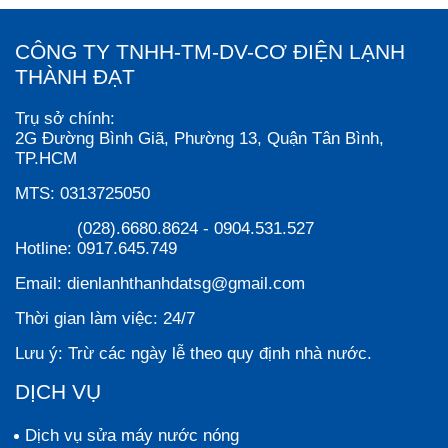
CÔNG TY TNHH-TM-DV-CƠ ĐIỆN LẠNH
THÀNH ĐẠT
Trụ sở chính:
2G Đường Bình Giã, Phường 13, Quận Tân Bình,
TP.HCM
MTS:
0313725050
(028).6680.8624
-
0904.531.527
Hotline:
0917.645.749
Email:
dienlanhthanhdatsg@gmail.com
Thời gian làm việc:
24/7
Lưu ý:
Trừ các ngày lễ theo quy định nhà nước.
DỊCH VỤ
Dịch vụ sửa máy nước nóng