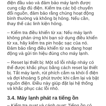
điện đầu vào và đảm bảo máy lạnh được
cung cấp đủ điện. Kiểm tra các bộ chuyển
đổi nguồn, đảm bảo rằng chúng hoạt động
bình thường và không bị hỏng. Nếu cần,
thay thế các linh kiện hỏng.
– Kiểm tra điều khiển từ xa: Nếu máy lạnh
không phản ứng khi bạn sử dụng điều khiển
từ xa, hãy kiểm tra pin hoặc sạc của nó.
Đảm bảo rằng điều khiển từ xa đang hoạt
động và gửi tín hiệu đúng cho máy lạnh.
– Reset lại thiết bị: Một số lỗi nhấp nháy có
thể được khắc phục bằng cách reset lại thiết
bị. Tắt máy lạnh, rút phích cắm ra khỏi ổ điện
và đợi khoảng 5 phút trước khi cắm lại và bật
nguồn điện. Điều này giúp đặt lại hệ thống
và khắc phục các lỗi nhỏ.
3.4. Máy lạnh phát ra tiếng ồn
– Kiểm tra quạt và cánh quạt: Tiếng ồn có