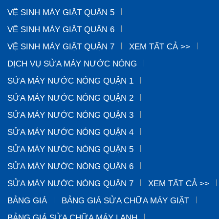
VỆ SINH MÁY GIẶT QUẬN 5
VỆ SINH MÁY GIẶT QUẬN 6
VỆ SINH MÁY GIẶT QUẬN 7
XEM TẤT CẢ >>
DỊCH VỤ SỬA MÁY NƯỚC NÓNG
SỬA MÁY NƯỚC NÓNG QUẬN 1
SỬA MÁY NƯỚC NÓNG QUẬN 2
SỬA MÁY NƯỚC NÓNG QUẬN 3
SỬA MÁY NƯỚC NÓNG QUẬN 4
SỬA MÁY NƯỚC NÓNG QUẬN 5
SỬA MÁY NƯỚC NÓNG QUẬN 6
SỬA MÁY NƯỚC NÓNG QUẬN 7
XEM TẤT CẢ >>
BẢNG GIÁ
BẢNG GIÁ SỬA CHỮA MÁY GIẶT
BẢNG GIÁ SỬA CHỮA MÁY LẠNH