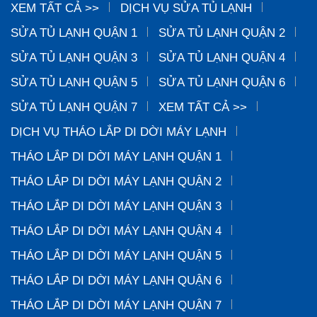
XEM TẤT CẢ >>
DỊCH VỤ SỬA TỦ LẠNH
SỬA TỦ LẠNH QUẬN 1
SỬA TỦ LẠNH QUẬN 2
SỬA TỦ LẠNH QUẬN 3
SỬA TỦ LẠNH QUẬN 4
SỬA TỦ LẠNH QUẬN 5
SỬA TỦ LẠNH QUẬN 6
SỬA TỦ LẠNH QUẬN 7
XEM TẤT CẢ >>
DỊCH VỤ THÁO LẮP DI DỜI MÁY LẠNH
THÁO LẮP DI DỜI MÁY LẠNH QUẬN 1
THÁO LẮP DI DỜI MÁY LẠNH QUẬN 2
THÁO LẮP DI DỜI MÁY LẠNH QUẬN 3
THÁO LẮP DI DỜI MÁY LẠNH QUẬN 4
THÁO LẮP DI DỜI MÁY LẠNH QUẬN 5
THÁO LẮP DI DỜI MÁY LẠNH QUẬN 6
THÁO LẮP DI DỜI MÁY LẠNH QUẬN 7