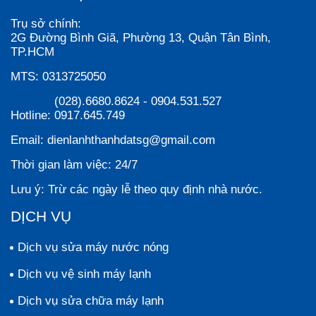
Trụ sở chính:
2G Đường Bình Giã, Phường 13, Quận Tân Bình,
TP.HCM
MTS:
0313725050
(028).6680.8624
-
0904.531.527
Hotline:
0917.645.749
Email:
dienlanhthanhdatsg@gmail.com
Thời gian làm việc:
24/7
Lưu ý:
Trừ các ngày lễ theo quy định nhà nước.
DỊCH VỤ
Dịch vụ sửa máy nước nóng
Dịch vụ vệ sinh máy lạnh
Dịch vụ sửa chữa máy lạnh