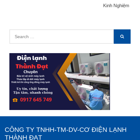
Kinh Nghiệm
Search
SEARCH
for:
CÔNG TY TNHH-TM-DV-CƠ ĐIỆN LẠNH
THÀNH ĐẠT