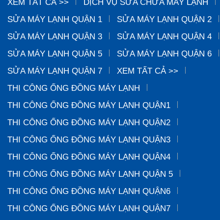
XEM TẤT CẢ >>
DỊCH VỤ SỬA CHỮA MÁY LẠNH
SỬA MÁY LẠNH QUẬN 1
SỬA MÁY LẠNH QUẬN 2
SỬA MÁY LẠNH QUẬN 3
SỬA MÁY LẠNH QUẬN 4
SỬA MÁY LẠNH QUẬN 5
SỬA MÁY LẠNH QUẬN 6
SỬA MÁY LẠNH QUẬN 7
XEM TẤT CẢ >>
THI CÔNG ỐNG ĐỒNG MÁY LẠNH
THI CÔNG ỐNG ĐỒNG MÁY LẠNH QUẬN1
THI CÔNG ỐNG ĐỒNG MÁY LẠNH QUẬN2
THI CÔNG ỐNG ĐỒNG MÁY LẠNH QUẬN3
THI CÔNG ỐNG ĐỒNG MÁY LẠNH QUẬN4
THI CÔNG ỐNG ĐỒNG MÁY LẠNH QUẬN 5
THI CÔNG ỐNG ĐỒNG MÁY LẠNH QUẬN6
THI CÔNG ỐNG ĐỒNG MÁY LẠNH QUẬN7