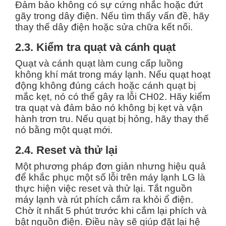
Đảm bảo không có sự cứng nhắc hoặc đứt
gãy trong dây điện. Nếu tìm thấy vấn đề, hãy
thay thế dây điện hoặc sửa chữa kết nối.
2.3. Kiểm tra quạt và cánh quạt
Quạt và cánh quạt làm cung cấp luồng
không khí mát trong máy lạnh. Nếu quạt hoạt
động không đúng cách hoặc cánh quạt bị
mắc kẹt, nó có thể gây ra lỗi CH02. Hãy kiểm
tra quạt và đảm bảo nó không bị kẹt và vận
hành trơn tru. Nếu quạt bị hỏng, hãy thay thế
nó bằng một quạt mới.
2.4. Reset và thử lại
Một phương pháp đơn giản nhưng hiệu quả
để khắc phục một số lỗi trên máy lạnh LG là
thực hiện việc reset và thử lại. Tắt nguồn
máy lạnh và rút phích cắm ra khỏi ổ điện.
Chờ ít nhất 5 phút trước khi cắm lại phích và
bật nguồn điện. Điều này sẽ giúp đặt lại hệ