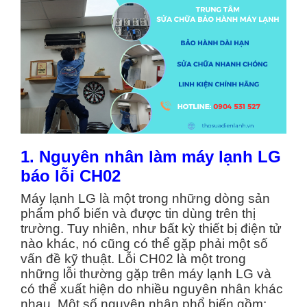
1. Nguyên nhân làm máy lạnh LG
báo lỗi CH02
Máy lạnh LG là một trong những dòng sản
phẩm phổ biến và được tin dùng trên thị
trường. Tuy nhiên, như bất kỳ thiết bị điện tử
nào khác, nó cũng có thể gặp phải một số
vấn đề kỹ thuật. Lỗi CH02 là một trong
những lỗi thường gặp trên máy lạnh LG và
có thể xuất hiện do nhiều nguyên nhân khác
nhau. Một số nguyên nhân phổ biến gồm: