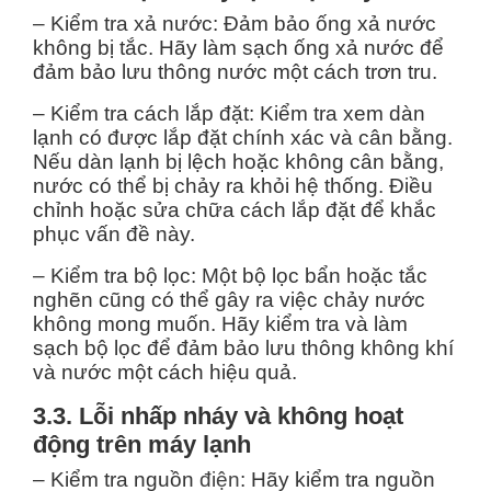
– Kiểm tra xả nước: Đảm bảo ống xả nước
không bị tắc. Hãy làm sạch ống xả nước để
đảm bảo lưu thông nước một cách trơn tru.
– Kiểm tra cách lắp đặt: Kiểm tra xem dàn
lạnh có được lắp đặt chính xác và cân bằng.
Nếu dàn lạnh bị lệch hoặc không cân bằng,
nước có thể bị chảy ra khỏi hệ thống. Điều
chỉnh hoặc sửa chữa cách lắp đặt để khắc
phục vấn đề này.
– Kiểm tra bộ lọc: Một bộ lọc bẩn hoặc tắc
nghẽn cũng có thể gây ra việc chảy nước
không mong muốn. Hãy kiểm tra và làm
sạch bộ lọc để đảm bảo lưu thông không khí
và nước một cách hiệu quả.
3.3. Lỗi nhấp nháy và không hoạt
động trên máy lạnh
– Kiểm tra nguồn
điện
: Hãy kiểm tra nguồn