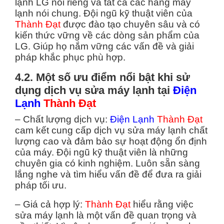
lạnh LG nói riêng và tất cả các hãng máy
lạnh nói chung. Đội ngũ kỹ thuật viên của
Thành Đạt
được đào tạo chuyên sâu và có
kiến thức vững về các dòng sản phẩm của
LG. Giúp họ nắm vững các vấn đề và giải
pháp khắc phục phù hợp.
4.2. Một số ưu điểm nổi bật khi sử
dụng dịch vụ sửa máy lạnh tại
Điện
Lạnh
Thành Đạt
– Chất lượng dịch vụ:
Điện Lạnh
Thành Đạt
cam kết cung cấp dịch vụ sửa máy lạnh chất
lượng cao và đảm bảo sự hoạt động ổn định
của máy. Đội ngũ kỹ thuật viên là những
chuyên gia có kinh nghiệm. Luôn sẵn sàng
lắng nghe và tìm hiểu vấn đề để đưa ra giải
pháp tối ưu.
– Giá cả hợp lý:
Thành Đạt
hiểu rằng việc
sửa máy lạnh là một vấn đề quan trọng và