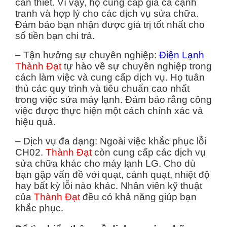
cần thiết. Vì vậy, họ cung cấp giá cả cạnh
tranh và hợp lý cho các dịch vụ sửa chữa.
Đảm bảo bạn nhận được giá trị tốt nhất cho
số tiền bạn chi trả.
– Tận hưởng sự chuyên nghiệp:
Điện Lạnh
Thành Đạt
tự hào về sự chuyên nghiệp trong
cách làm việc và cung cấp dịch vụ. Họ tuân
thủ các quy trình và tiêu chuẩn cao nhất
trong việc sửa máy lạnh. Đảm bảo rằng công
việc được thực hiện một cách chính xác và
hiệu quả.
– Dịch vụ đa dạng: Ngoài việc khắc phục lỗi
CH02.
Thành Đạt
còn cung cấp các dịch vụ
sửa chữa khác cho máy lạnh LG. Cho dù
bạn gặp vấn đề với quạt, cánh quạt, nhiệt độ
hay bất kỳ lỗi nào khác. Nhân viên kỹ thuật
của
Thành Đạt
đều có khả năng giúp bạn
khắc phục.