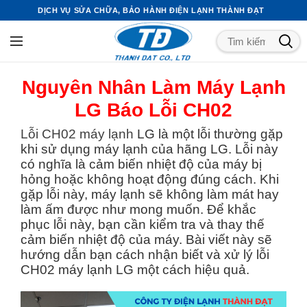
DỊCH VỤ SỬA CHỮA, BẢO HÀNH ĐIỆN LẠNH THÀNH ĐẠT
Nguyên Nhân Làm Máy Lạnh
LG Báo Lỗi CH02
Lỗi CH02 máy lạnh
LG là một lỗi thường gặp
khi sử dụng máy lạnh của hãng LG. Lỗi này
có nghĩa là cảm biến nhiệt độ của máy bị
hỏng hoặc không hoạt động đúng cách. Khi
gặp lỗi này, máy lạnh sẽ không làm mát hay
làm ấm được như mong muốn. Để khắc
phục lỗi này, bạn cần kiểm tra và thay thế
cảm biến nhiệt độ của máy. Bài viết này sẽ
hướng dẫn bạn cách nhận biết và xử lý lỗi
CH02 máy lạnh LG một cách hiệu quả.