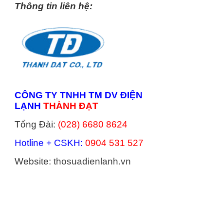
Thông tin liên hệ:
CÔNG TY TNHH TM DV ĐIỆN
LẠNH
THÀNH ĐẠT
Tổng Đài:
(028) 6680 8624
Hotline + CSKH:
0904 531 527
Website:
thosuadienlanh.vn
Categories