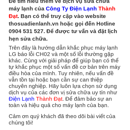
Để tìm hiểu thêm về dịch vụ sửa chữa
máy lạnh của
Công Ty Điện Lạnh
Thành
Đạt
. Bạn có thể truy cập vào website
thosuadienlanh.vn
hoặc gọi đến Hotline
0904 531 527. Để được tư vấn và đặt lịch
hẹn sửa chữa.
Trên đây là hướng dẫn khắc phục máy lạnh
LG báo lỗi CH02 và một số lỗi thường gặp
khác. Cùng với giải pháp để giúp bạn có thể
tự khắc phục một số vấn đề cơ bản trên máy
điều hòa của mình. Tuy nhiên, nếu vấn đề
vẫn tồn tại hoặc bạn cần sự can thiệp
chuyên nghiệp. Hãy luôn lựa chọn sử dụng
dịch vụ của các đơn vị sửa chữa uy tín như
Điện Lạnh
Thành Đạt
. Để đảm bảo sự an
toàn và hiệu quả cho máy lạnh của bạn.
Cảm ơn quý khách đã theo dõi bài viết của
chúng tôi!