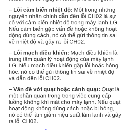
–
Lỗi cảm biến nhiệt độ:
Một trong những
nguyên nhân chính dẫn đến lỗi CH02 là sự
cố với cảm biến nhiệt độ trong máy lạnh LG.
Nếu cảm biến gặp vấn đề hoặc không hoạt
động đúng cách, nó có thể gửi thông tin sai
về nhiệt độ và gây ra lỗi CH02.
–
Lỗi mạch điều khiển:
Mạch điều khiển là
trung tâm quản lý hoạt động của máy lạnh
LG. Nếu mạch điều khiển gặp lỗi hoặc hỏng
hóc, nó có thể gửi thông tin sai về nhiệt độ
và dẫn đến lỗi CH02.
–
Vấn đề với quạt hoặc cánh quạt:
Quạt là
một phần quan trọng trong việc cung cấp
luồng không khí mát cho máy lạnh. Nếu quạt
hoạt động không đúng cách hoặc bị hỏng,
nó có thể làm giảm hiệu suất làm lạnh và gây
ra lỗi CH02.