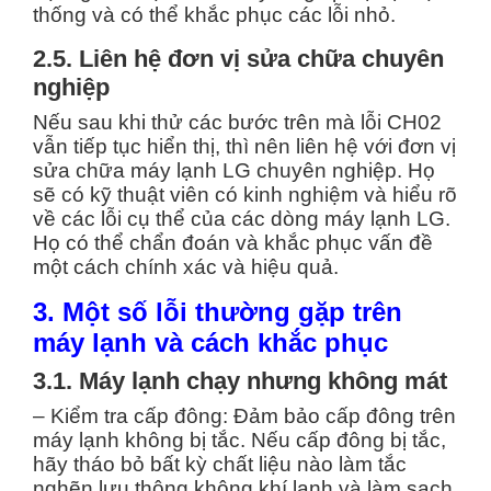
thống và có thể khắc phục các lỗi nhỏ.
2.5. Liên hệ đơn vị sửa chữa chuyên
nghiệp
Nếu sau khi thử các bước trên mà lỗi CH02
vẫn tiếp tục hiển thị, thì nên liên hệ với đơn vị
sửa chữa máy lạnh LG chuyên nghiệp. Họ
sẽ có kỹ thuật viên có kinh nghiệm và hiểu rõ
về các lỗi cụ thể của các dòng máy lạnh LG.
Họ có thể chẩn đoán và khắc phục vấn đề
một cách chính xác và hiệu quả.
3. Một số lỗi thường gặp trên
máy lạnh và cách khắc phục
3.1. Máy lạnh chạy nhưng không mát
– Kiểm tra cấp đông: Đảm bảo cấp đông trên
máy lạnh không bị tắc. Nếu cấp đông bị tắc,
hãy tháo bỏ bất kỳ chất liệu nào làm tắc
nghẽn lưu thông không khí lạnh và làm sạch