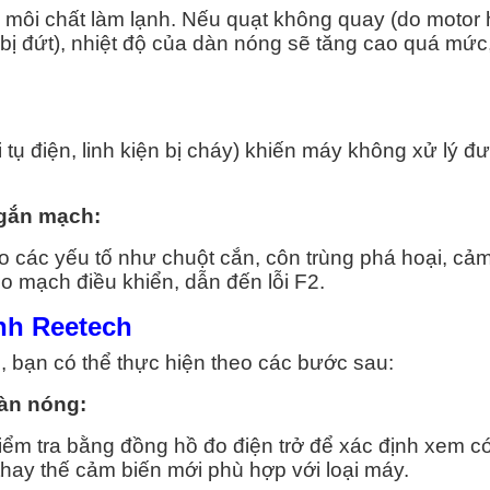
 môi chất làm lạnh. Nếu quạt không quay (do motor 
bị đứt), nhiệt độ của dàn nóng sẽ tăng cao quá mức
 tụ điện, linh kiện bị cháy) khiến máy không xử lý đư
 ngắn mạch:
o các yếu tố như chuột cắn, côn trùng phá hoại, cả
bo mạch điều khiển, dẫn đến lỗi F2.
ạnh Reetech
, bạn có thể thực hiện theo các bước sau:
dàn nóng:
ểm tra bằng đồng hồ đo điện trở để xác định xem có
hay thế cảm biến mới phù hợp với loại máy.