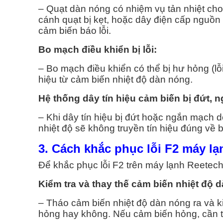
– Quạt dàn nóng có nhiệm vụ tản nhiệt cho
cánh quạt bị kẹt, hoặc dây điện cấp nguồn 
cảm biến báo lỗi.
Bo mạch điều khiển bị lỗi:
– Bo mạch điều khiển có thể bị hư hỏng (lỗi
hiệu từ cảm biến nhiệt độ dàn nóng.
Hệ thống dây tín hiệu cảm biến bị đứt,
– Khi dây tín hiệu bị đứt hoặc ngắn mạch d
nhiệt độ sẽ không truyền tín hiệu đúng về 
3. Cách khắc phục lỗi F2 máy l
Để khắc phục lỗi F2 trên máy lạnh Reetech
Kiểm tra và thay thế cảm biến nhiệt độ 
– Tháo cảm biến nhiệt độ dàn nóng ra và ki
hỏng hay không. Nếu cảm biến hỏng, cần t