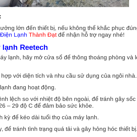
:
ưởng lớn đến thiết bị, nếu không thể khắc phục đún
Điện Lạnh
Thành Đạt
để nhận hỗ trợ ngay nhé!
 lạnh Reetech
áy lạnh, hãy mở cửa sổ để thông thoáng phòng và l
hợp với diện tích và nhu cầu sử dụng của ngôi nhà.
 lạnh đang hoạt động.
h lệch so với nhiệt độ bên ngoài, để tránh gây sốc 
ừ 26 – 29 độ C để đảm bảo sức khỏe.
 kỳ để kéo dài tuổi thọ của máy lạnh.
để tránh tình trạng quá tải và gây hỏng hóc thiết bị