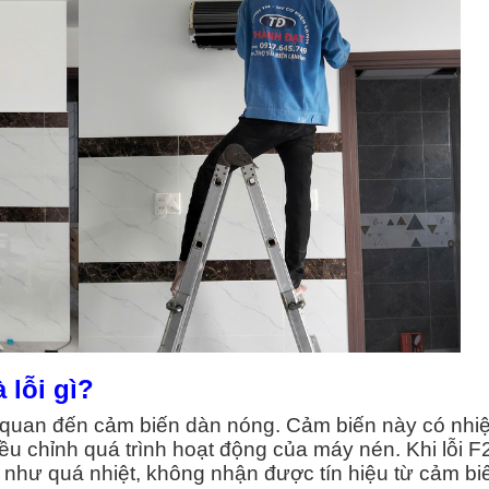
à lỗi gì?
ên quan đến cảm biến dàn nóng. Cảm biến này có nhi
ều chỉnh quá trình hoạt động của máy nén. Khi lỗi F
 như quá nhiệt, không nhận được tín hiệu từ cảm bi