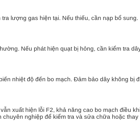
tra lượng gas hiện tại. Nếu thiếu, cần nạp bổ sung.
ường. Nếu phát hiện quạt bị hỏng, cần kiểm tra dây
m biến nhiệt độ đến bo mạch. Đảm bảo dây không bị đ
à vẫn xuất hiện lỗi F2, khả năng cao bo mạch điều kh
ên chuyên nghiệp để kiểm tra và sửa chữa hoặc thay