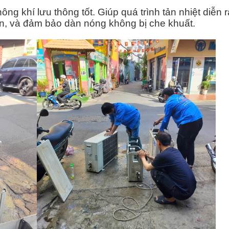
 khí lưu thông tốt. Giúp quá trình tản nhiệt diễn r
bẩn, và đảm bảo dàn nóng không bị che khuất.