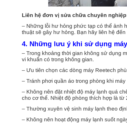
Liên hệ đơn vị sửa chữa chuyên nghiệp
– Những lỗi hư hỏng phức tạp có thể ảnh h
thuật sẽ gây hư hỏng. Bạn hãy liên hệ đến
4. Những lưu ý khi sử dụng máy
– Trong khoảng thời gian không sử dụng m
vi khuẩn có trong không gian.
– Ưu tiên chọn các dòng máy Reetech phù 
– Tránh phơi quần áo trong phòng khi máy
– Không nên đặt nhiệt độ máy lạnh quá chên
cho cơ thể. Nhiệt độ phòng thích hợp là t
– Thường xuyên vệ sinh máy lạnh theo định
– Không nên hoạt động máy lạnh suốt ngày, 