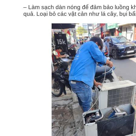
– Làm sạch dàn nóng để đảm bảo luồng không
quả. Loại bỏ các vật cản như lá cây, bụi 