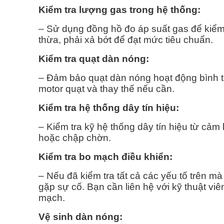
Kiểm tra lượng gas trong hệ thống:
– Sử dụng đồng hồ đo áp suất gas để kiểm 
thừa, phải xả bớt để đạt mức tiêu chuẩn.
Kiểm tra quạt dàn nóng:
– Đảm bảo quạt dàn nóng hoạt động bình th
motor quạt và thay thế nếu cần.
Kiểm tra hệ thống dây tín hiệu:
– Kiểm tra kỹ hệ thống dây tín hiệu từ cả
hoặc chập chờn.
Kiểm tra bo mạch điều khiển:
– Nếu đã kiểm tra tất cả các yếu tố trên m
gặp sự cố. Bạn cần liên hệ với kỹ thuật vi
mạch.
Vệ sinh dàn nóng: