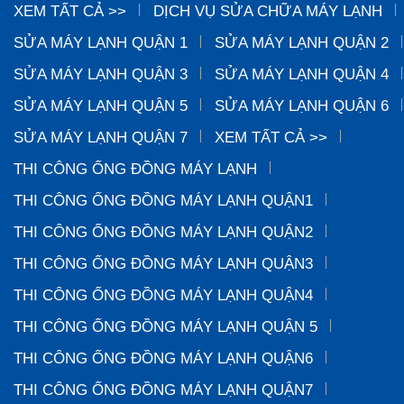
XEM TẤT CẢ >>
DỊCH VỤ SỬA CHỮA MÁY LẠNH
SỬA MÁY LẠNH QUẬN 1
SỬA MÁY LẠNH QUẬN 2
SỬA MÁY LẠNH QUẬN 3
SỬA MÁY LẠNH QUẬN 4
SỬA MÁY LẠNH QUẬN 5
SỬA MÁY LẠNH QUẬN 6
SỬA MÁY LẠNH QUẬN 7
XEM TẤT CẢ >>
THI CÔNG ỐNG ĐỒNG MÁY LẠNH
THI CÔNG ỐNG ĐỒNG MÁY LẠNH QUẬN1
THI CÔNG ỐNG ĐỒNG MÁY LẠNH QUẬN2
THI CÔNG ỐNG ĐỒNG MÁY LẠNH QUẬN3
THI CÔNG ỐNG ĐỒNG MÁY LẠNH QUẬN4
THI CÔNG ỐNG ĐỒNG MÁY LẠNH QUẬN 5
THI CÔNG ỐNG ĐỒNG MÁY LẠNH QUẬN6
THI CÔNG ỐNG ĐỒNG MÁY LẠNH QUẬN7