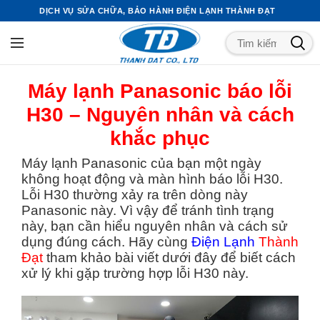
DỊCH VỤ SỬA CHỮA, BẢO HÀNH ĐIỆN LẠNH THÀNH ĐẠT
Máy lạnh Panasonic báo lỗi
H30 – Nguyên nhân và cách
khắc phục
Máy lạnh Panasonic của bạn một ngày
không hoạt động và màn hình báo lỗi H30.
Lỗi H30 thường xảy ra trên dòng này
Panasonic này. Vì vậy để tránh tình trạng
này, bạn cần hiểu nguyên nhân và cách sử
dụng đúng cách. Hãy cùng
Điện Lạnh
Thành
Đạt
tham khảo bài viết dưới đây để biết cách
xử lý khi gặp trường hợp lỗi H30 này.