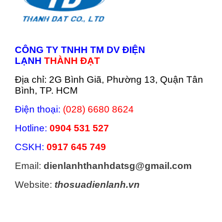
CÔNG TY TNHH TM DV ĐIỆN
LẠNH
THÀNH ĐẠT
Địa chỉ: 2G Bình Giã, Phường 13, Quận Tân
Bình, TP. HCM
Điện thoại:
(028) 6680 8624
Hotline:
0904 531 527
CSKH:
0917 645 749
Email:
dienlanhthanhdatsg@gmail.com
Website:
thosuadienlanh.vn
Categories