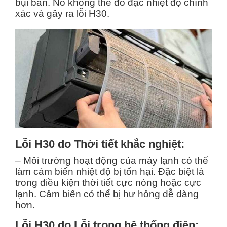
bụi bẩn. Nó không thể đo đạc nhiệt độ chính
xác và gây ra lỗi H30.
Lỗi H30 do Thời tiết khắc nghiệt:
– Môi trường hoạt động của máy lạnh có thể
làm cảm biến nhiệt độ bị tổn hại. Đặc biệt là
trong điều kiện thời tiết cực nóng hoặc cực
lạnh. Cảm biến có thể bị hư hỏng dễ dàng
hơn.
Lỗi H30 do Lỗi trong hệ thống điện: