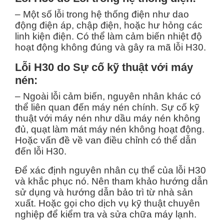
– Một số lỗi trong hệ thống điện như dao
động điện áp, chập điện, hoặc hư hỏng các
linh kiện điện. Có thể làm cảm biến nhiệt độ
hoạt động không đúng và gây ra mã lỗi H30.
Lỗi H30 do Sự cố kỹ thuật với máy
nén:
– Ngoài lỗi cảm biến, nguyên nhân khác có
thể liên quan đến máy nén chính. Sự cố kỹ
thuật với máy nén như dầu máy nén không
đủ, quạt làm mát máy nén không hoạt động.
Hoặc vấn đề về van điều chỉnh có thể dẫn
đến lỗi H30.
Để xác định nguyên nhân cụ thể của lỗi H30
và khắc phục nó. Nên tham khảo hướng dẫn
sử dụng và hướng dẫn bảo trì từ nhà sản
xuất. Hoặc gọi cho dịch vụ kỹ thuật chuyên
nghiệp để kiểm tra và sửa chữa máy lạnh.