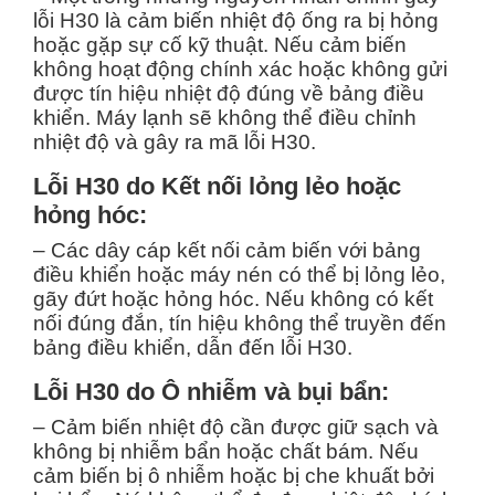
lỗi H30 là cảm biến nhiệt độ ống ra bị hỏng
hoặc gặp sự cố kỹ thuật. Nếu cảm biến
không hoạt động chính xác hoặc không gửi
được tín hiệu nhiệt độ đúng về bảng điều
khiển. Máy lạnh sẽ không thể điều chỉnh
nhiệt độ và gây ra mã lỗi H30.
Lỗi H30 do Kết nối lỏng lẻo hoặc
hỏng hóc:
– Các dây cáp kết nối cảm biến với bảng
điều khiển hoặc máy nén có thể bị lỏng lẻo,
gãy đứt hoặc hỏng hóc. Nếu không có kết
nối đúng đắn, tín hiệu không thể truyền đến
bảng điều khiển, dẫn đến lỗi H30.
Lỗi H30 do Ô nhiễm và bụi bẩn:
– Cảm biến nhiệt độ cần được giữ sạch và
không bị nhiễm bẩn hoặc chất bám. Nếu
cảm biến bị ô nhiễm hoặc bị che khuất bởi