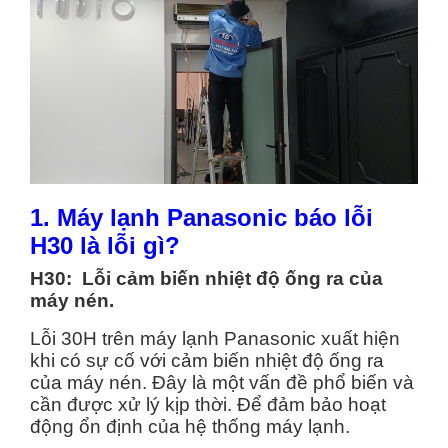
1.
Máy lạnh Panasonic báo lỗi
H30
là lỗi gì?
H30: Lỗi cảm biến nhiệt độ ống ra của
máy nén.
Lỗi 30H trên máy lạnh Panasonic xuất hiện
khi có sự cố với cảm biến nhiệt độ ống ra
của máy nén. Đây là một vấn đề phổ biến và
cần được xử lý kịp thời. Để đảm bảo hoạt
động ổn định của hệ thống máy lạnh.