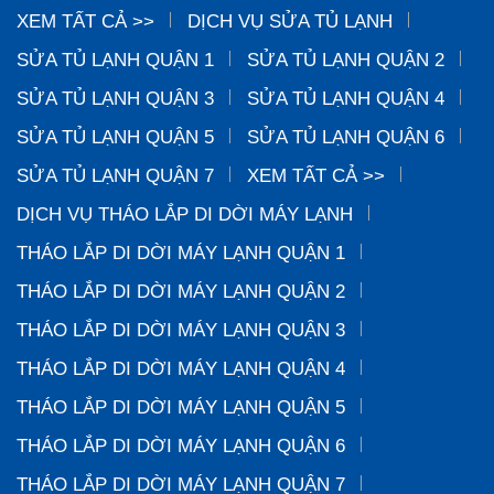
XEM TẤT CẢ >>
DỊCH VỤ SỬA TỦ LẠNH
SỬA TỦ LẠNH QUẬN 1
SỬA TỦ LẠNH QUẬN 2
SỬA TỦ LẠNH QUẬN 3
SỬA TỦ LẠNH QUẬN 4
SỬA TỦ LẠNH QUẬN 5
SỬA TỦ LẠNH QUẬN 6
SỬA TỦ LẠNH QUẬN 7
XEM TẤT CẢ >>
DỊCH VỤ THÁO LẮP DI DỜI MÁY LẠNH
THÁO LẮP DI DỜI MÁY LẠNH QUẬN 1
THÁO LẮP DI DỜI MÁY LẠNH QUẬN 2
THÁO LẮP DI DỜI MÁY LẠNH QUẬN 3
THÁO LẮP DI DỜI MÁY LẠNH QUẬN 4
THÁO LẮP DI DỜI MÁY LẠNH QUẬN 5
THÁO LẮP DI DỜI MÁY LẠNH QUẬN 6
THÁO LẮP DI DỜI MÁY LẠNH QUẬN 7