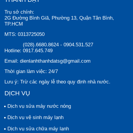
Trụ sở chính:
2G Đường Bình Giã, Phường 13, Quận Tân Bình,
TP.HCM
MTS:
0313725050
(028).6680.8624
-
0904.531.527
Hotline:
0917.645.749
Email:
dienlanhthanhdatsg@gmail.com
Thời gian làm việc:
24/7
Lưu ý:
Trừ các ngày lễ theo quy định nhà nước.
DỊCH VỤ
Dịch vụ sửa máy nước nóng
Dịch vụ vệ sinh máy lạnh
Dịch vụ sửa chữa máy lạnh