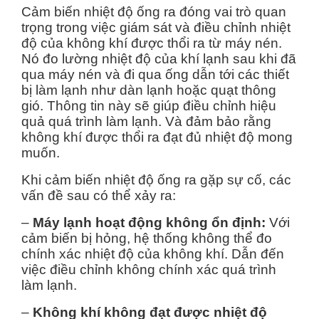
Cảm biến nhiệt độ ống ra đóng vai trò quan
trọng trong việc giám sát và điều chỉnh nhiệt
độ của không khí được thổi ra từ máy nén.
Nó đo lường nhiệt độ của khí lạnh sau khi đã
qua máy nén và đi qua ống dẫn tới các thiết
bị làm lạnh như dàn lạnh hoặc quạt thông
gió. Thông tin này sẽ giúp điều chỉnh hiệu
quả quá trình làm lạnh. Và đảm bảo rằng
không khí được thổi ra đạt đủ nhiệt độ mong
muốn.
Khi cảm biến nhiệt độ ống ra gặp sự cố, các
vấn đề sau có thể xảy ra:
–
Máy lạnh hoạt động không ổn định:
Với
cảm biến bị hỏng, hệ thống không thể đo
chính xác nhiệt độ của không khí. Dẫn đến
việc điều chỉnh không chính xác quá trình
làm lạnh.
–
Không khí không đạt được nhiệt độ