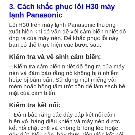
3. Cách khắc phục lỗi H30 máy
lạnh Panasonic
Lỗi H30 trên máy lạnh Panasonic thường
xuất hiện khi có vấn đề với cảm biến nhiệt độ
ống ra của máy nén. Để khắc phục lỗi này,
bạn có thể thực hiện các bước sau:
Kiểm tra và vệ sinh cảm biến:
– Kiểm tra cảm biến nhiệt độ ống ra của máy
nén và đảm bảo rằng nó không bị ô nhiễm
hoặc bị bám bẩn. Sử dụng một miếng vải
mềm hoặc bông tăm ướt cồn để làm sạch bề
mặt của cảm biến.
Kiểm tra kết nối:
– Đảm bảo rằng các dây cáp kết nối cảm
biến với bảng điều khiển và máy nén được
kết nối chặt chẽ và không bị lỏng lẻo hoặc
gãy đứt. Nếu cần, hãy thực hiện việc kết nối