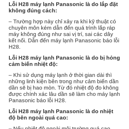
Lỗi H28 máy lạnh Panasonic là do lắp đặt
không đúng cách:
– Trường hợp này chỉ xảy ra khi kỹ thuật có
chuyên môn kém dẫn đến quá trình lắp ráp
máy không đúng như sai vị trí, sai các dây
kết nối. Dẫn đến máy lạnh Panasonic báo lỗi
H28.
Lỗi H28 máy lạnh Panasonic là do bị hỏng
cảm biến nhiệt độ:
– Khi sử dụng máy lạnh ở thời gian dài thì
những linh kiện bên trong như cảm biến dần
dần sẽ bị hao mòn. Từ đó nhiệt độ đo không
được chính xác lâu dần sẽ làm cho máy lạnh
Panasonic báo lỗi H28.
Lỗi H28 máy lạnh Panasonic là do nhiệt
độ bên ngoài quá cao:
– Nếu nhiệt độ ngoài môi trường quá cao