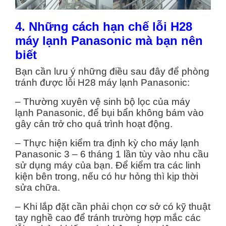
4. Những cách hạn chế lỗi H28
máy lạnh Panasonic mà bạn nên
biết
Bạn cần lưu ý những điều sau đây để phòng
tránh được lỗi H28 máy lạnh Panasonic:
– Thường xuyên vệ sinh bộ lọc của máy
lạnh Panasonic, để bụi bẩn không bám vào
gây cản trở cho quá trình hoạt động.
– Thực hiện kiểm tra định kỳ cho máy lạnh
Panasonic 3 – 6 tháng 1 lần tùy vào nhu cầu
sử dụng máy của bạn. Để kiểm tra các linh
kiện bên trong, nếu có hư hỏng thì kịp thời
sửa chữa.
– Khi lắp đặt cần phải chọn cơ sở có kỹ thuật
tay nghề cao để tránh trường hợp mắc các