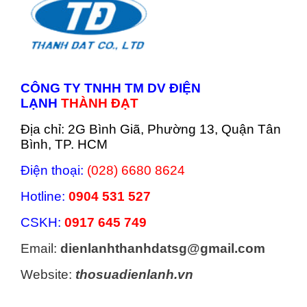
CÔNG TY TNHH TM DV ĐIỆN
LẠNH
THÀNH ĐẠT
Địa chỉ: 2G Bình Giã, Phường 13, Quận Tân
Bình, TP. HCM
Điện thoại:
(028) 6680 8624
Hotline:
0904 531 527
CSKH:
0917 645 749
Email:
dienlanhthanhdatsg@gmail.com
Website:
thosuadienlanh.vn
Categories