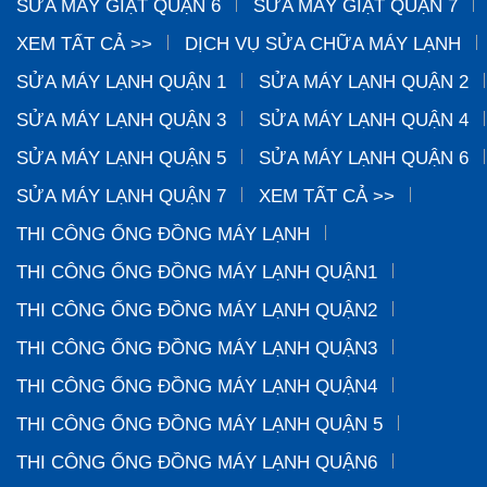
SỬA MÁY GIẶT QUẬN 6
SỬA MÁY GIẶT QUẬN 7
XEM TẤT CẢ >>
DỊCH VỤ SỬA CHỮA MÁY LẠNH
SỬA MÁY LẠNH QUẬN 1
SỬA MÁY LẠNH QUẬN 2
SỬA MÁY LẠNH QUẬN 3
SỬA MÁY LẠNH QUẬN 4
SỬA MÁY LẠNH QUẬN 5
SỬA MÁY LẠNH QUẬN 6
SỬA MÁY LẠNH QUẬN 7
XEM TẤT CẢ >>
THI CÔNG ỐNG ĐỒNG MÁY LẠNH
THI CÔNG ỐNG ĐỒNG MÁY LẠNH QUẬN1
THI CÔNG ỐNG ĐỒNG MÁY LẠNH QUẬN2
THI CÔNG ỐNG ĐỒNG MÁY LẠNH QUẬN3
THI CÔNG ỐNG ĐỒNG MÁY LẠNH QUẬN4
THI CÔNG ỐNG ĐỒNG MÁY LẠNH QUẬN 5
THI CÔNG ỐNG ĐỒNG MÁY LẠNH QUẬN6