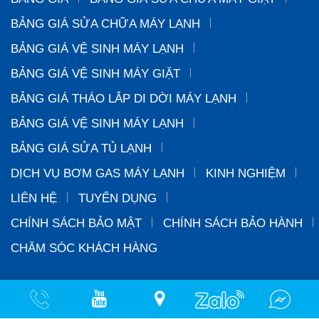
BẢNG GIÁ SỬA CHỮA MÁY LẠNH
BẢNG GIÁ VỆ SINH MÁY LẠNH
BẢNG GIÁ VỆ SINH MÁY GIẶT
BẢNG GIÁ THÁO LẮP DI DỜI MÁY LẠNH
BẢNG GIÁ VỆ SINH MÁY LẠNH
BẢNG GIÁ SỬA TỦ LẠNH
DỊCH VỤ BƠM GAS MÁY LẠNH
KINH NGHIỆM
LIÊN HỆ
TUYỂN DỤNG
CHÍNH SÁCH BẢO MẬT
CHÍNH SÁCH BẢO HÀNH
CHĂM SÓC KHÁCH HÀNG