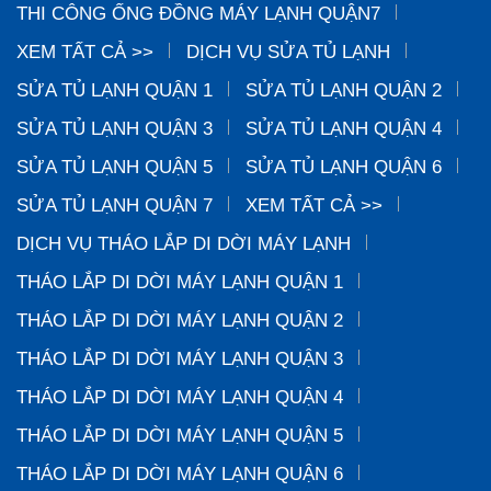
THI CÔNG ỐNG ĐỒNG MÁY LẠNH QUẬN7
XEM TẤT CẢ >>
DỊCH VỤ SỬA TỦ LẠNH
SỬA TỦ LẠNH QUẬN 1
SỬA TỦ LẠNH QUẬN 2
SỬA TỦ LẠNH QUẬN 3
SỬA TỦ LẠNH QUẬN 4
SỬA TỦ LẠNH QUẬN 5
SỬA TỦ LẠNH QUẬN 6
SỬA TỦ LẠNH QUẬN 7
XEM TẤT CẢ >>
DỊCH VỤ THÁO LẮP DI DỜI MÁY LẠNH
THÁO LẮP DI DỜI MÁY LẠNH QUẬN 1
THÁO LẮP DI DỜI MÁY LẠNH QUẬN 2
THÁO LẮP DI DỜI MÁY LẠNH QUẬN 3
THÁO LẮP DI DỜI MÁY LẠNH QUẬN 4
THÁO LẮP DI DỜI MÁY LẠNH QUẬN 5
THÁO LẮP DI DỜI MÁY LẠNH QUẬN 6