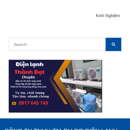
Kinh Nghiệm
Search
SEARCH
for: