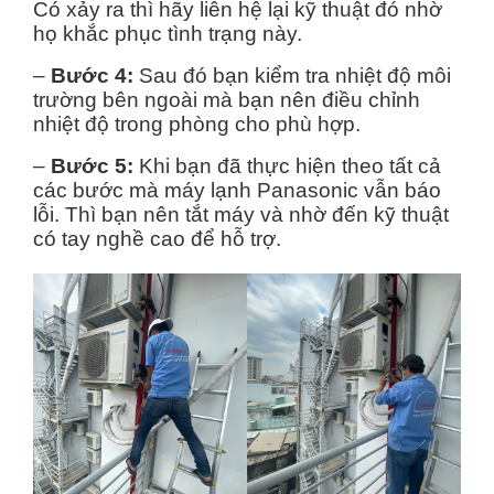
Có xảy ra thì hãy liên hệ lại kỹ thuật đó nhờ
họ khắc phục tình trạng này.
–
Bước 4:
Sau đó bạn kiểm tra nhiệt độ môi
trường bên ngoài mà bạn nên điều chỉnh
nhiệt độ trong phòng cho phù hợp.
–
Bước 5:
Khi bạn đã thực hiện theo tất cả
các bước mà máy lạnh Panasonic vẫn báo
lỗi. Thì bạn nên tắt máy và nhờ đến kỹ thuật
có tay nghề cao để hỗ trợ.