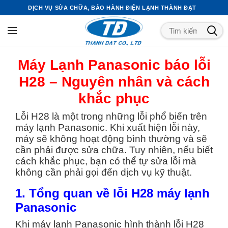
DỊCH VỤ SỬA CHỮA, BẢO HÀNH ĐIỆN LẠNH THÀNH ĐẠT
Máy Lạnh Panasonic báo lỗi
H28 – Nguyên nhân và cách
khắc phục
Lỗi H28 là một trong những lỗi phổ biến trên
máy lạnh Panasonic. Khi xuất hiện lỗi này,
máy sẽ không hoạt động bình thường và sẽ
cần phải được sửa chữa. Tuy nhiên, nếu biết
cách khắc phục, bạn có thể tự sửa lỗi mà
không cần phải gọi đến dịch vụ kỹ thuật.
1. Tổng quan về lỗi H28 máy lạnh
Panasonic
Khi máy lạnh Panasonic hình thành lỗi H28