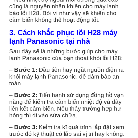
cũng là nguyên nhân khiến cho máy lạnh
báo lỗi H28. Bởi vì như vậy sẽ khiến cho
cảm biến không thể hoạt động tốt.
3. Cách khắc phục lỗi H28 máy
lạnh Panasonic tại nhà
Sau đây sẽ là những bước giúp cho máy
lạnh Panasonic của bạn thoát khỏi lỗi H28:
–
Bước 1:
Đầu tiên hãy ngắt nguồn điện ra
khỏi máy lạnh Panasonic, để đảm bảo an
toàn.
–
Bước 2:
Tiến hành sử dụng đồng hồ vạn
năng để kiểm tra cảm biến nhiệt độ và dây
liên kết cảm biến. Nếu thấy trường hợp hư
hỏng thì đi vào sửa chữa.
–
Bước 3:
Kiểm tra kĩ quá trình lắp đặt xem
trước đó kỹ thuật có lắp sai vị trí hay không.