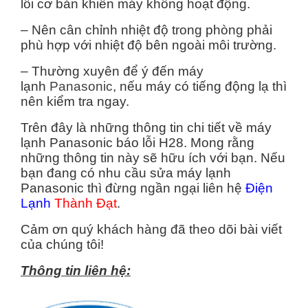
lỗi cơ bản khiến máy không hoạt động.
– Nên cân chỉnh nhiệt độ trong phòng phải
phù hợp với nhiệt độ bên ngoài môi trường.
– Thường xuyên để ý đến máy
lạnh
Panasonic
, nếu máy có tiếng động lạ thì
nên kiểm tra ngay.
Trên đây là những thông tin chi tiết về máy
lạnh Panasonic báo lỗi H28. Mong rằng
những thông tin này sẽ hữu ích với bạn. Nếu
bạn đang có nhu cầu sửa máy lạnh
Panasonic thì đừng ngần ngại liên hệ
Điện
Lạnh
Thành Đạt
.
Cảm ơn quý khách hàng đã theo dõi bài viết
của chúng tôi!
Thông tin liên hệ: