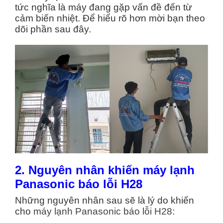
tức nghĩa là máy đang gặp vấn đề đến từ
cảm biến nhiệt. Để hiểu rõ hơn mời bạn theo
dõi phần sau đây.
2. Nguyên nhân khiến máy lạnh
Panasonic báo lỗi H28
Những nguyên nhân sau sẽ là lý do khiến
cho
máy lạnh Panasonic báo lỗi H28
: