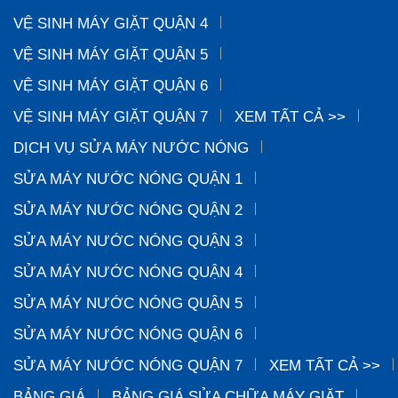
VỆ SINH MÁY GIẶT QUẬN 4
VỆ SINH MÁY GIẶT QUẬN 5
VỆ SINH MÁY GIẶT QUẬN 6
VỆ SINH MÁY GIẶT QUẬN 7
XEM TẤT CẢ >>
DỊCH VỤ SỬA MÁY NƯỚC NÓNG
SỬA MÁY NƯỚC NÓNG QUẬN 1
SỬA MÁY NƯỚC NÓNG QUẬN 2
SỬA MÁY NƯỚC NÓNG QUẬN 3
SỬA MÁY NƯỚC NÓNG QUẬN 4
SỬA MÁY NƯỚC NÓNG QUẬN 5
SỬA MÁY NƯỚC NÓNG QUẬN 6
SỬA MÁY NƯỚC NÓNG QUẬN 7
XEM TẤT CẢ >>
BẢNG GIÁ
BẢNG GIÁ SỬA CHỮA MÁY GIẶT