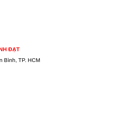
NH ĐẠT
ân Bình, TP. HCM