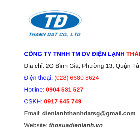
CÔNG TY TNHH TM DV ĐIỆN LẠNH
THÀ
Địa chỉ: 2G Bình Giã, Phường 13, Quận T
Điện thoại:
(028) 6680 8624
Hotline:
0904 531 527
CSKH:
0917 645 749
Email:
dienlanhthanhdatsg@gmail.com
Website:
thosuadienlanh.vn
Categories