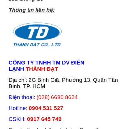
Thông tin liên hệ:
CÔNG TY TNHH TM DV ĐIỆN
LẠNH
THÀNH ĐẠT
Địa chỉ: 2G Bình Giã, Phường 13, Quận Tân
Bình, TP. HCM
Điện thoại:
(028) 6680 8624
Hotline:
0904 531 527
CSKH:
0917 645 749