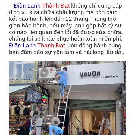
–
Điện Lạnh
Thành Đạt
không chỉ cung cấp
dịch vụ sửa chữa chất lượng mà còn cam
kết bảo hành lên đến 12 tháng. Trong thời
gian bảo hành, nếu máy lạnh gặp bất kỳ sự
cố nào liên quan đến lỗi đã được sửa chữa,
chúng tôi sẽ khắc phục hoàn toàn miễn phí.
Điện Lạnh
Thành Đạt
luôn đồng hành cùng
bạn đảm bảo sự yên tâm và hài lòng lâu dài.