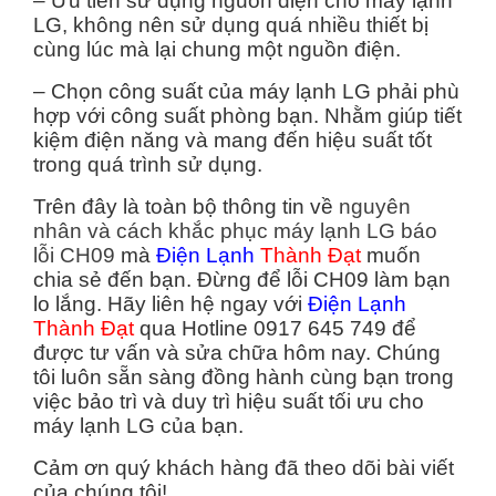
– Ưu tiên sử dụng nguồn điện cho máy lạnh
LG, không nên sử dụng quá nhiều thiết bị
cùng lúc mà lại chung một nguồn điện.
– Chọn công suất của máy lạnh LG phải phù
hợp với công suất phòng bạn. Nhằm giúp tiết
kiệm điện năng và mang đến hiệu suất tốt
trong quá trình sử dụng.
Trên đây là toàn bộ thông tin về
nguyên
nhân và cách khắc phục máy lạnh LG báo
lỗi CH09
mà
Điện Lạnh
Thành Đạt
muốn
chia sẻ đến bạn. Đừng để lỗi CH09 làm bạn
lo lắng. Hãy liên hệ ngay với
Điện Lạnh
Thành Đạt
qua Hotline 0917 645 749 để
được tư vấn và sửa chữa hôm nay. Chúng
tôi luôn sẵn sàng đồng hành cùng bạn trong
việc bảo trì và duy trì hiệu suất tối ưu cho
máy lạnh LG của bạn.
Cảm ơn quý khách hàng đã theo dõi bài viết
của chúng tôi!