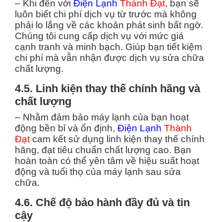
– Khi đến với
Điện Lạnh
Thành Đạt
, bạn sẽ
luôn biết chi phí dịch vụ từ trước mà không
phải lo lắng về các khoản phát sinh bất ngờ.
Chúng tôi cung cấp dịch vụ với mức giá
cạnh tranh và minh bạch. Giúp bạn tiết kiệm
chi phí mà vẫn nhận được dịch vụ sửa chữa
chất lượng.
4.5. Linh kiện thay thế chính hãng và
chất lượng
– Nhằm đảm bảo máy lạnh của bạn hoạt
động bền bỉ và ổn định,
Điện Lạnh
Thành
Đạt
cam kết sử dụng linh kiện thay thế chính
hãng, đạt tiêu chuẩn chất lượng cao. Bạn
hoàn toàn có thể yên tâm về hiệu suất hoạt
động và tuổi thọ của máy lạnh sau sửa
chữa.
4.6. Chế độ bảo hành đầy đủ và tin
cậy