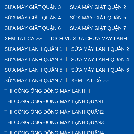
SỬA MÁY GIẶT QUẬN 3
SỬA MÁY GIẶT QUẬN 2
SỬA MÁY GIẶT QUẬN 4
SỬA MÁY GIẶT QUẬN 5
SỬA MÁY GIẶT QUẬN 6
SỬA MÁY GIẶT QUẬN 7
XEM TẤT CẢ >>
DỊCH VỤ SỬA CHỮA MÁY LẠNH
SỬA MÁY LẠNH QUẬN 1
SỬA MÁY LẠNH QUẬN 2
SỬA MÁY LẠNH QUẬN 3
SỬA MÁY LẠNH QUẬN 4
SỬA MÁY LẠNH QUẬN 5
SỬA MÁY LẠNH QUẬN 6
SỬA MÁY LẠNH QUẬN 7
XEM TẤT CẢ >>
THI CÔNG ỐNG ĐỒNG MÁY LẠNH
THI CÔNG ỐNG ĐỒNG MÁY LẠNH QUẬN1
THI CÔNG ỐNG ĐỒNG MÁY LẠNH QUẬN2
THI CÔNG ỐNG ĐỒNG MÁY LẠNH QUẬN3
THI CÔNG ỐNG ĐỒNG MÁY LẠNH QUẬN4