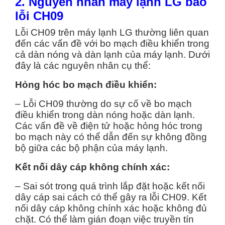
2. Nguyên nhân máy lạnh LG báo
lỗi CH09
Lỗi CH09 trên máy lạnh LG thường liên quan
đến các vấn đề với bo mạch điều khiển trong
cả dàn nóng và dàn lạnh của máy lạnh. Dưới
đây là các nguyên nhân cụ thể:
Hỏng hóc bo mạch điều khiển:
– Lỗi CH09 thường do sự cố về bo mạch
điều khiển trong dàn nóng hoặc dàn lạnh.
Các vấn đề về điện tử hoặc hỏng hóc trong
bo mạch này có thể dẫn đến sự không đồng
bộ giữa các bộ phận của máy lạnh.
Kết nối dây cáp không chính xác:
– Sai sót trong quá trình lắp đặt hoặc kết nối
dây cáp sai cách có thể gây ra lỗi CH09. Kết
nối dây cáp không chính xác hoặc không đủ
chặt. Có thể làm gián đoạn việc truyền tín