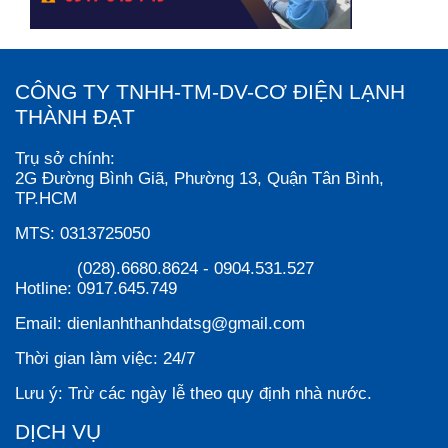
CÔNG TY TNHH-TM-DV-CƠ ĐIỆN LẠNH
THÀNH ĐẠT
Trụ sở chính:
2G Đường Bình Giã, Phường 13, Quận Tân Bình,
TP.HCM
MTS:
0313725050
(028).6680.8624
-
0904.531.527
Hotline:
0917.645.749
Email:
dienlanhthanhdatsg@gmail.com
Thời gian làm việc:
24/7
Lưu ý:
Trừ các ngày lễ theo quy định nhà nước.
DỊCH VỤ