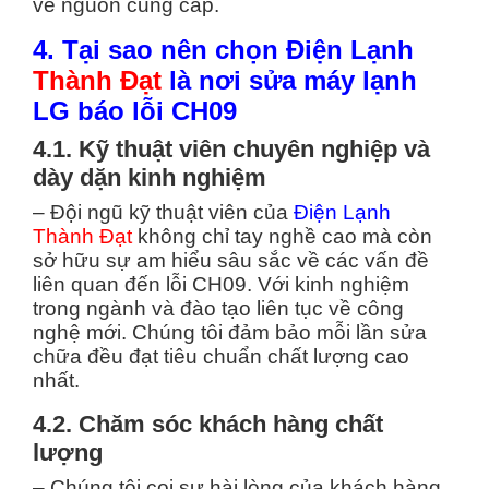
về nguồn cung cấp.
4. Tại sao nên chọn Điện Lạnh
Thành Đạt
là nơi sửa máy lạnh
LG báo lỗi CH09
4.1. Kỹ thuật viên chuyên nghiệp và
dày dặn kinh nghiệm
– Đội ngũ kỹ thuật viên của
Điện Lạnh
Thành Đạt
không chỉ tay nghề cao mà còn
sở hữu sự am hiểu sâu sắc về các vấn đề
liên quan đến lỗi CH09. Với kinh nghiệm
trong ngành và đào tạo liên tục về công
nghệ mới. Chúng tôi đảm bảo mỗi lần sửa
chữa đều đạt tiêu chuẩn chất lượng cao
nhất.
4.2. Chăm sóc khách hàng chất
lượng
– Chúng tôi coi sự hài lòng của khách hàng