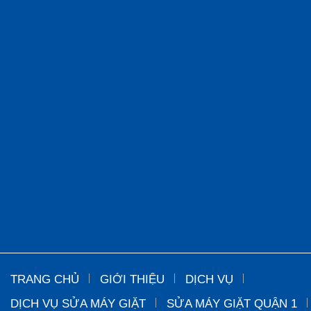
TRANG CHỦ
GIỚI THIỆU
DỊCH VỤ
DỊCH VỤ SỬA MÁY GIẶT
SỬA MÁY GIẶT QUẬN 1