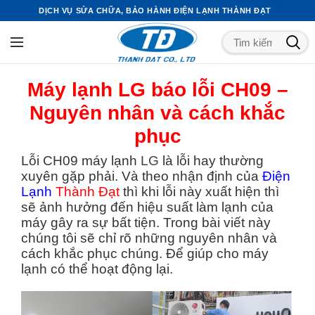
DỊCH VỤ SỬA CHỮA, BẢO HÀNH ĐIỆN LẠNH THÀNH ĐẠT
Máy lạnh LG báo lỗi CH09 –
Nguyên nhân và cách khắc
phục
Lỗi CH09 máy lạnh
LG
là lỗi hay thường
xuyên gặp phải. Và theo nhận định của
Điện
Lạnh
Thành Đạt
thì khi lỗi này xuất hiện thì
sẽ ảnh hưởng đến hiệu suất làm lạnh của
máy gây ra sự bất tiện. Trong bài viết này
chúng tôi sẽ chỉ rõ những nguyên nhân và
cách khắc phục chúng. Để giúp cho máy
lạnh có thể hoạt động lại.