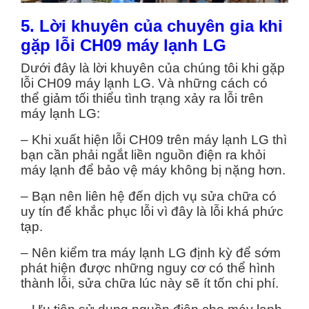
5. Lời khuyên của chuyên gia khi
gặp lỗi CH09 máy lạnh LG
Dưới đây là lời khuyên của chúng tôi khi gặp
lỗi CH09 máy lạnh LG. Và những cách có
thể giảm tối thiểu tình trạng xảy ra lỗi trên
máy lạnh LG:
– Khi xuất hiện lỗi CH09 trên máy lạnh LG thì
bạn cần phải ngắt liền nguồn điện ra khỏi
máy lạnh để bảo vệ máy không bị nặng hơn.
– Bạn nên liên hệ đến dịch vụ sửa chữa có
uy tín để khắc phục lỗi vì đây là lỗi khá phức
tạp.
– Nên kiểm tra máy lạnh LG định kỳ để sớm
phát hiện được những nguy cơ có thể hình
thành lỗi, sửa chữa lúc này sẽ ít tốn chi phí.