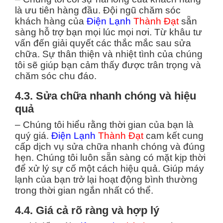
là ưu tiên hàng đầu. Đội ngũ chăm sóc
khách hàng của
Điện Lạnh
Thành Đạt
sẵn
sàng hỗ trợ bạn mọi lúc mọi nơi. Từ khâu tư
vấn đến giải quyết các thắc mắc sau sửa
chữa. Sự thân thiện và nhiệt tình của chúng
tôi sẽ giúp bạn cảm thấy được trân trọng và
chăm sóc chu đáo.
4.3. Sửa chữa nhanh chóng và hiệu
quả
– Chúng tôi hiểu rằng thời gian của bạn là
quý giá.
Điện Lạnh
Thành Đạt
cam kết cung
cấp dịch vụ sửa chữa nhanh chóng và đúng
hẹn. Chúng tôi luôn sẵn sàng có mặt kịp thời
để xử lý sự cố một cách hiệu quả. Giúp máy
lạnh của bạn trở lại hoạt động bình thường
trong thời gian ngắn nhất có thể.
4.4. Giá cả rõ ràng và hợp lý