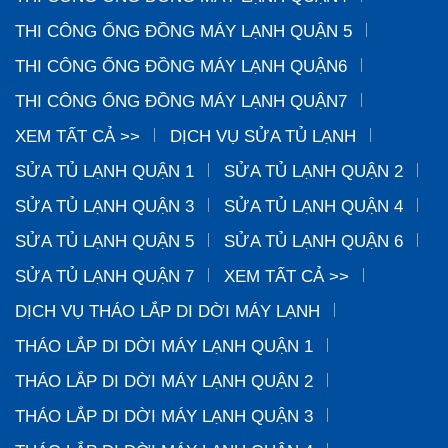
THI CÔNG ỐNG ĐỒNG MÁY LẠNH QUẬN 5
THI CÔNG ỐNG ĐỒNG MÁY LẠNH QUẬN6
THI CÔNG ỐNG ĐỒNG MÁY LẠNH QUẬN7
XEM TẤT CẢ >>
DỊCH VỤ SỬA TỦ LẠNH
SỬA TỦ LẠNH QUẬN 1
SỬA TỦ LẠNH QUẬN 2
SỬA TỦ LẠNH QUẬN 3
SỬA TỦ LẠNH QUẬN 4
SỬA TỦ LẠNH QUẬN 5
SỬA TỦ LẠNH QUẬN 6
SỬA TỦ LẠNH QUẬN 7
XEM TẤT CẢ >>
DỊCH VỤ THÁO LẮP DI DỜI MÁY LẠNH
THÁO LẮP DI DỜI MÁY LẠNH QUẬN 1
THÁO LẮP DI DỜI MÁY LẠNH QUẬN 2
THÁO LẮP DI DỜI MÁY LẠNH QUẬN 3