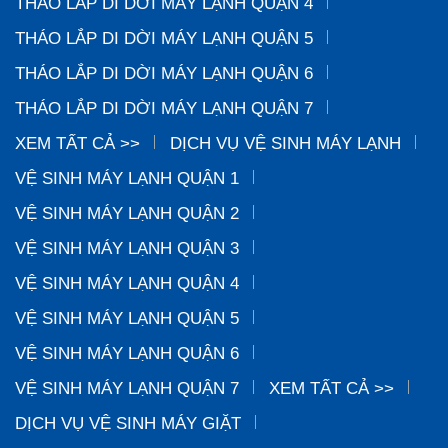
THÁO LẮP DI DỜI MÁY LẠNH QUẬN 4
THÁO LẮP DI DỜI MÁY LẠNH QUẬN 5
THÁO LẮP DI DỜI MÁY LẠNH QUẬN 6
THÁO LẮP DI DỜI MÁY LẠNH QUẬN 7
XEM TẤT CẢ >>
DỊCH VỤ VỆ SINH MÁY LẠNH
VỆ SINH MÁY LẠNH QUẬN 1
VỆ SINH MÁY LẠNH QUẬN 2
VỆ SINH MÁY LẠNH QUẬN 3
VỆ SINH MÁY LẠNH QUẬN 4
VỆ SINH MÁY LẠNH QUẬN 5
VỆ SINH MÁY LẠNH QUẬN 6
VỆ SINH MÁY LẠNH QUẬN 7
XEM TẤT CẢ >>
DỊCH VỤ VỆ SINH MÁY GIẶT