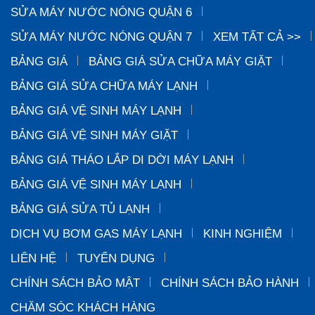
SỬA MÁY NƯỚC NÓNG QUẬN 6
SỬA MÁY NƯỚC NÓNG QUẬN 7
XEM TẤT CẢ >>
BẢNG GIÁ
BẢNG GIÁ SỬA CHỮA MÁY GIẶT
BẢNG GIÁ SỬA CHỮA MÁY LẠNH
BẢNG GIÁ VỆ SINH MÁY LẠNH
BẢNG GIÁ VỆ SINH MÁY GIẶT
BẢNG GIÁ THÁO LẮP DI DỜI MÁY LẠNH
BẢNG GIÁ VỆ SINH MÁY LẠNH
BẢNG GIÁ SỬA TỦ LẠNH
DỊCH VỤ BƠM GAS MÁY LẠNH
KINH NGHIỆM
LIÊN HỆ
TUYỂN DỤNG
CHÍNH SÁCH BẢO MẬT
CHÍNH SÁCH BẢO HÀNH
CHĂM SÓC KHÁCH HÀNG