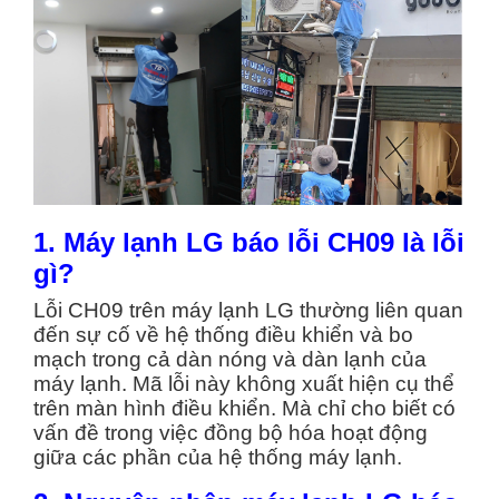
1. Máy lạnh LG báo lỗi CH09 là lỗi
gì?
Lỗi CH09 trên máy lạnh LG thường liên quan
đến sự cố về hệ thống điều khiển và bo
mạch trong cả dàn nóng và dàn lạnh của
máy lạnh. Mã lỗi này không xuất hiện cụ thể
trên màn hình điều khiển. Mà chỉ cho biết có
vấn đề trong việc đồng bộ hóa hoạt động
giữa các phần của hệ thống máy lạnh.