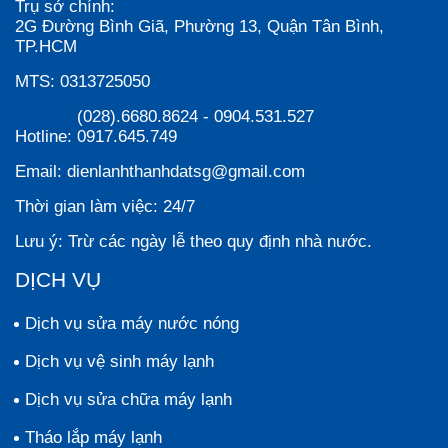
Trụ sở chính:
2G Đường Bình Giã, Phường 13, Quận Tân Bình,
TP.HCM
MTS:
0313725050
(028).6680.8624
-
0904.531.527
Hotline:
0917.645.749
Email:
dienlanhthanhdatsg@gmail.com
Thời gian làm việc:
24/7
Lưu ý:
Trừ các ngày lễ theo quy định nhà nước.
DỊCH VỤ
Dịch vụ sửa máy nước nóng
Dịch vụ vệ sinh máy lạnh
Dịch vụ sửa chữa máy lạnh
Tháo lắp máy lạnh