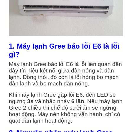
1. Máy lạnh Gree báo lỗi E6 là lỗi
gì?
Máy lạnh Gree báo lỗi E6 là lỗi liên quan đến
dây tín hiệu kết nối giữa dàn nóng và dàn
lạnh. Đồng thời, đó còn là lỗi hỏng bo mạch
dàn lạnh và bo mạch dàn nóng.
Khi máy lạnh Gree gặp lỗi E6, đèn LED sẽ
ngưng
3s
và nhấp nháy
6 lần
. Nếu máy lạnh
Gree 2 chiều thì chế độ sưởi ấm sẽ ngừng
hoạt động. Máy nén không vận hành, chỉ có
quạt dàn lạnh hoạt động.