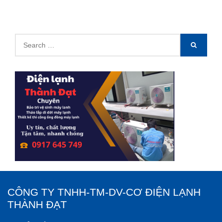
Search
SEARCH
for:
CÔNG TY TNHH-TM-DV-CƠ ĐIỆN LẠNH
THÀNH ĐẠT