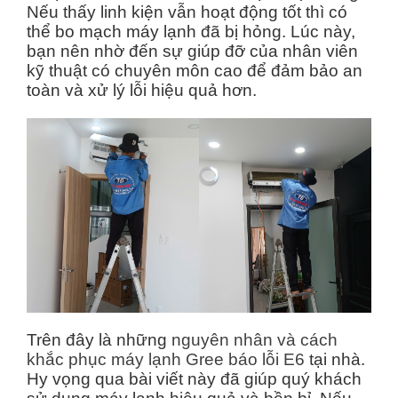
Nếu thấy linh kiện vẫn hoạt động tốt thì có
thể bo mạch máy lạnh đã bị hỏng. Lúc này,
bạn nên nhờ đến sự giúp đỡ của nhân viên
kỹ thuật có chuyên môn cao để đảm bảo an
toàn và xử lý lỗi hiệu quả hơn.
Trên đây là những
nguyên nhân và cách
khắc phục máy lạnh Gree báo lỗi E6
tại nhà.
Hy vọng qua bài viết này đã giúp quý khách