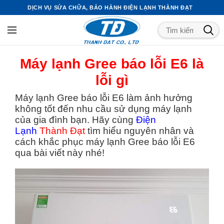
DỊCH VỤ SỬA CHỮA, BẢO HÀNH ĐIỆN LẠNH THÀNH ĐẠT
Máy lạnh Gree báo lỗi E6 là
lỗi gì
Máy lạnh Gree báo lỗi E6 làm ảnh hưởng
không tốt đến nhu cầu sử dụng máy lạnh
của gia đình bạn. Hãy cùng
Điện
Lạnh
Thành Đạt
tìm hiểu nguyên nhân và
cách khắc phục máy lạnh Gree báo lỗi E6
qua bài viết này nhé!