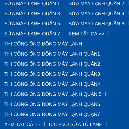
SỬA MÁY LẠNH QUẬN 1
SỬA MÁY LẠNH QUẬN 2
SỬA MÁY LẠNH QUẬN 3
SỬA MÁY LẠNH QUẬN 4
SỬA MÁY LẠNH QUẬN 5
SỬA MÁY LẠNH QUẬN 6
SỬA MÁY LẠNH QUẬN 7
XEM TẤT CẢ >>
THI CÔNG ỐNG ĐỒNG MÁY LẠNH
THI CÔNG ỐNG ĐỒNG MÁY LẠNH QUẬN1
THI CÔNG ỐNG ĐỒNG MÁY LẠNH QUẬN2
THI CÔNG ỐNG ĐỒNG MÁY LẠNH QUẬN3
THI CÔNG ỐNG ĐỒNG MÁY LẠNH QUẬN4
THI CÔNG ỐNG ĐỒNG MÁY LẠNH QUẬN 5
THI CÔNG ỐNG ĐỒNG MÁY LẠNH QUẬN6
THI CÔNG ỐNG ĐỒNG MÁY LẠNH QUẬN7
XEM TẤT CẢ >>
DỊCH VỤ SỬA TỦ LẠNH