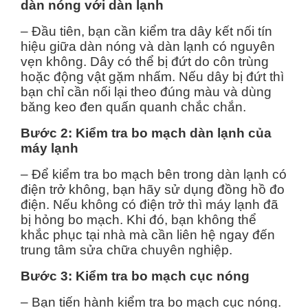
dàn nóng với dàn lạnh
– Đầu tiên, bạn cần kiểm tra dây kết nối tín
hiệu giữa dàn nóng và dàn lạnh có nguyên
vẹn không. Dây có thể bị đứt do côn trùng
hoặc động vật gặm nhấm. Nếu dây bị đứt thì
bạn chỉ cần nối lại theo đúng màu và dùng
băng keo đen quấn quanh chắc chắn.
Bước 2: Kiểm tra bo mạch dàn lạnh của
máy lạnh
– Để kiểm tra bo mạch bên trong dàn lạnh có
điện trở không, bạn hãy sử dụng đồng hồ đo
điện. Nếu không có điện trở thì máy lạnh đã
bị hỏng bo mạch. Khi đó, bạn không thể
khắc phục tại nhà mà cần liên hệ ngay đến
trung tâm sửa chữa chuyên nghiệp.
Bước 3: Kiểm tra bo mạch cục nóng
– Bạn tiến hành kiểm tra bo mạch cục nóng.