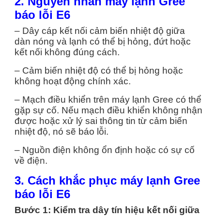
2. Nguyên nhân máy lạnh Gree
báo lỗi E6
– Dây cáp kết nối cảm biến nhiệt độ giữa
dàn nóng và lạnh có thể bị hỏng, đứt hoặc
kết nối không đúng cách.
– Cảm biến nhiệt độ có thể bị hỏng hoặc
không hoạt động chính xác.
– Mạch điều khiển trên máy lạnh Gree có thể
gặp sự cố. Nếu mạch điều khiển không nhận
được hoặc xử lý sai thông tin từ cảm biến
nhiệt độ, nó sẽ báo lỗi.
– Nguồn điện không ổn định hoặc có sự cố
về
điện
.
3. Cách khắc phục máy lạnh Gree
báo lỗi E6
Bước 1: Kiểm tra dây tín hiệu kết nối giữa