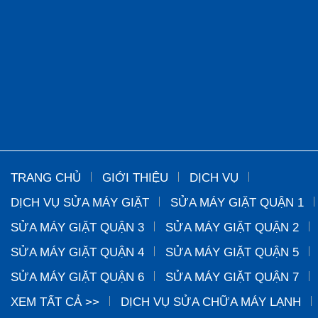
TRANG CHỦ
GIỚI THIỆU
DỊCH VỤ
DỊCH VỤ SỬA MÁY GIẶT
SỬA MÁY GIẶT QUẬN 1
SỬA MÁY GIẶT QUẬN 3
SỬA MÁY GIẶT QUẬN 2
SỬA MÁY GIẶT QUẬN 4
SỬA MÁY GIẶT QUẬN 5
SỬA MÁY GIẶT QUẬN 6
SỬA MÁY GIẶT QUẬN 7
XEM TẤT CẢ >>
DỊCH VỤ SỬA CHỮA MÁY LẠNH