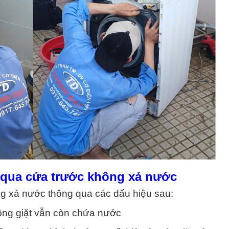
 Aqua cửa trước không xả nước
ng xả nước thông qua các dấu hiệu sau:
lồng giặt vẫn còn chứa nước