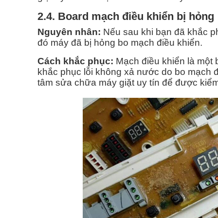
2.4. Board mạch điều khiển bị hỏng
Nguyên nhân:
Nếu sau khi bạn đã khắc ph
đó máy đã bị hỏng bo mạch điều khiển.
Cách khắc phục:
Mạch điều khiển là một 
khắc phục lỗi không xả nước do bo mạch đi
tâm sửa chữa máy giặt uy tín để được kiểm 