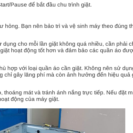
art/Pause để bắt đầu chu trình giặt.
hư hỏng. Bạn nên bảo trì và vệ sinh máy theo đúng t
 dụng cho mỗi lần giặt không quá nhiều, cần phải c
y giặt hoạt động tốt hơn và đảm bảo các quần áo đượ
hù hợp với loại quần áo cần giặt. Không nên sử dụ
ng chỉ gây lãng phí mà còn ảnh hưởng đến hiệu quả 
o, thoáng mát và tránh ánh nắng trực tiếp. Nếu đặt m
hoạt động của máy giặt.