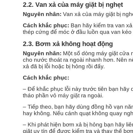
2.2. Van xả của máy giặt bị nghẹt
Nguyên nhân:
Van xả của máy giặt bị nghẹt
Cách khắc phục:
Bạn hãy kiểm tra van xả
thép cứng để móc ở đầu luồn qua van kéo c
2.3. Bơm xả không hoạt động
Nguyên nhân:
Một số dòng máy giặt cửa 
cho nước thoát ra ngoài nhanh hơn. Nên n
xả đã bị lỗi hoặc bị hỏng rồi đấy.
Cách khắc phục:
– Để khắc phục lỗi này trước tiên bạn hãy 
tháo phần vỏ
máy giặt
ra ngoài.
– Tiếp theo, bạn hãy dùng đồng hồ vạn nă
hay không. Nếu cánh quạt không quay nghĩ
– Khi phát hiện bơm xả bị hỏng bạn hãy l
giặt uy tín để được kiểm tra và thay thế b