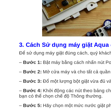
3. Cách Sử dụng máy giặt Aqua đ
Để sử dụng máy giặt đúng cách, quý khách
–
Bước 1:
Bật máy bằng cách nhấn nút Po
–
Bước 2:
Mở cửa máy và cho tất cả quần á
–
Bước 3:
Đổ một lượng bột giặt vừa đủ v
–
Bước 4:
Khởi động các nút theo bảng chu
bạn có thể chọn chế độ Thông thường.
–
Bước 5:
Hãy chọn một mức nước giặt ph