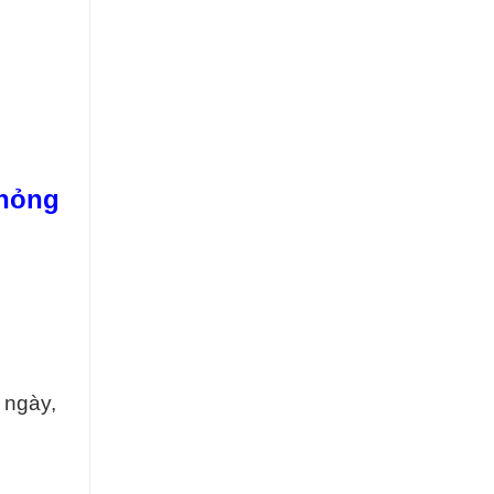
 hỏng
 ngày,