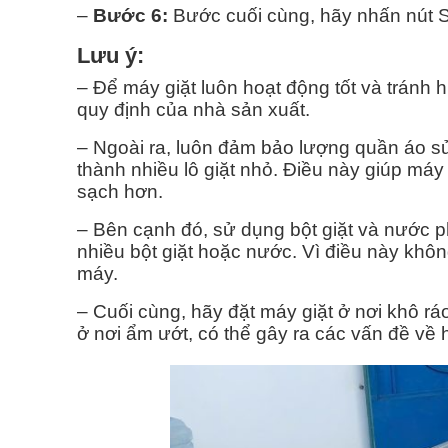
–
Bước 6:
Bước cuối cùng, hãy nhấn nút St
Lưu ý:
– Để máy giặt luôn hoạt động tốt và tránh 
quy định của nhà sản xuất.
– Ngoài ra, luôn đảm bảo lượng quần áo sử
thành nhiều lô giặt nhỏ. Điều này giúp má
sạch hơn.
– Bên cạnh đó, sử dụng bột giặt và nước p
nhiều bột giặt hoặc nước. Vì điều này khô
máy.
– Cuối cùng, hãy đặt máy giặt ở nơi khô rá
ở nơi ẩm ướt, có thể gây ra các vấn đề về 