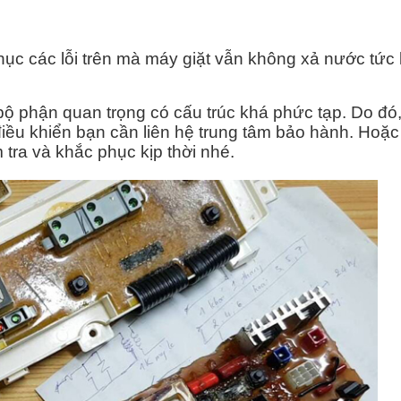
ục các lỗi trên mà máy giặt vẫn không xả nước tức l
bộ phận quan trọng có cấu trúc khá phức tạp. Do đ
ều khiển bạn cần liên hệ trung tâm bảo hành. Hoặc
tra và khắc phục kịp thời nhé.