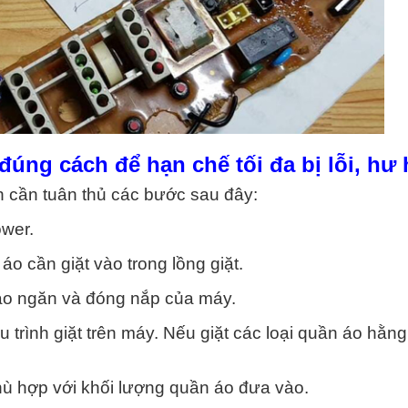
úng cách để hạn chế tối đa bị lỗi, hư
 cần tuân thủ các bước sau đây:
wer.
o cần giặt vào trong lồng giặt.
ào ngăn và đóng nắp của máy.
 trình giặt trên máy. Nếu giặt các loại quần áo hằng
ù hợp với khối lượng quần áo đưa vào.