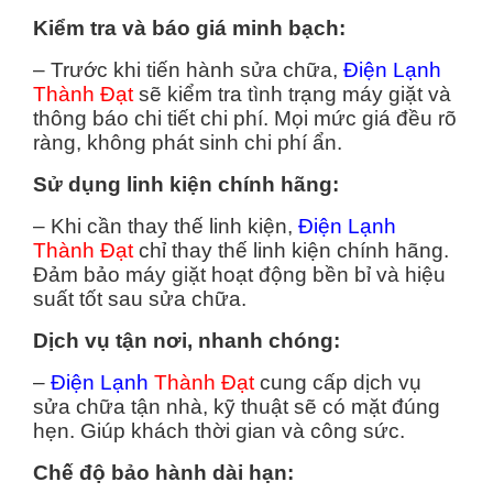
Kiểm tra và báo giá minh bạch:
– Trước khi tiến hành sửa chữa,
Điện Lạnh
Thành Đạt
sẽ kiểm tra tình trạng máy giặt và
thông báo chi tiết chi phí. Mọi mức giá đều rõ
ràng, không phát sinh chi phí ẩn.
Sử dụng linh kiện chính hãng:
– Khi cần thay thế linh kiện,
Điện Lạnh
Thành Đạt
chỉ thay thế linh kiện chính hãng.
Đảm bảo máy giặt hoạt động bền bỉ và hiệu
suất tốt sau sửa chữa.
Dịch vụ tận nơi, nhanh chóng:
–
Điện Lạnh
Thành Đạt
cung cấp dịch vụ
sửa chữa tận nhà, kỹ thuật sẽ có mặt đúng
hẹn. Giúp khách thời gian và công sức.
Chế độ bảo hành dài hạn: