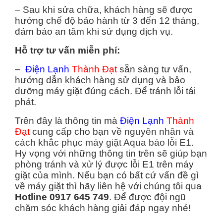
– Sau khi sửa chữa, khách hàng sẽ được
hưởng chế độ bảo hành từ 3 đến 12 tháng,
đảm bảo an tâm khi sử dụng dịch vụ.
Hỗ trợ tư vấn miễn phí:
–
Điện Lạnh
Thành Đạt
sẵn sàng tư vấn,
hướng dẫn khách hàng sử dụng và bảo
dưỡng máy giặt đúng cách. Để tránh lỗi tái
phát.
Trên đây là thông tin mà
Điện Lạnh
Thành
Đạt
cung cấp cho bạn về
nguyên nhân và
cách khắc phục máy giặt Aqua báo lỗi E1
.
Hy vọng với những thông tin trên sẽ giúp bạn
phòng tránh và xử lý được lỗi E1 trên máy
giặt của mình. Nếu bạn có bất cứ vấn đề gì
về máy giặt thì hãy liên hệ với chúng tôi qua
Hotline 0917 645 749
. Để được đội ngũ
chăm sóc khách hàng giải đáp ngay nhé!