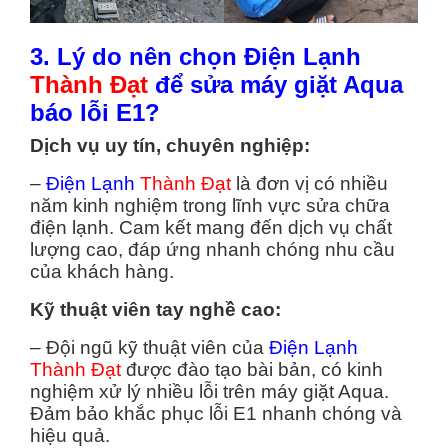
3. Lý do nên chọn Điện Lạnh
Thành Đạt
để sửa máy giặt Aqua
báo lỗi E1?
Dịch vụ uy tín, chuyên nghiệp:
–
Điện Lạnh
Thành Đạt
là đơn vị có nhiều
năm kinh nghiệm trong lĩnh vực sửa chữa
điện lạnh. Cam kết mang đến dịch vụ chất
lượng cao, đáp ứng nhanh chóng nhu cầu
của khách hàng.
Kỹ thuật viên tay nghề cao:
– Đội ngũ kỹ thuật viên của
Điện Lạnh
Thành Đạt
được đào tạo bài bản, có kinh
nghiệm xử lý nhiều lỗi trên máy giặt Aqua.
Đảm bảo khắc phục lỗi E1 nhanh chóng và
hiệu quả.