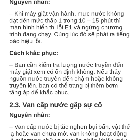
Nguyên nhân:
– Khi máy giặt vận hành, mực nước không
đạt đến mức thấp 1 trong 10 – 15 phút thì
màn hình hiển thị lỗi E1 và ngừng chương
trình đang chạy. Cùng lúc đó sẽ phát ra tiếng
báo hiệu lỗi.
Cách khắc phục:
– Bạn cần kiểm tra lượng nước truyền đến
máy giặt xem có ổn định không. Nếu thấy
nguồn nước truyền đến chậm hoặc không
truyền lên, bạn có thể trang bị thêm bơm
tăng áp để khắc phục.
2.3. Van cấp nước gặp sự cố
Nguyên nhân:
– Van cấp nước bị tắc nghẽn bụi bẩn, vật thể
lạ hoặc van chưa mở, van không hoạt động