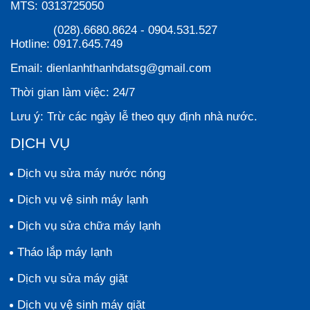
MTS:
0313725050
(028).6680.8624
-
0904.531.527
Hotline:
0917.645.749
Email:
dienlanhthanhdatsg@gmail.com
Thời gian làm việc:
24/7
Lưu ý:
Trừ các ngày lễ theo quy định nhà nước.
DỊCH VỤ
Dịch vụ sửa máy nước nóng
Dịch vụ vệ sinh máy lạnh
Dịch vụ sửa chữa máy lạnh
Tháo lắp máy lạnh
Dịch vụ sửa máy giặt
Dịch vụ vệ sinh máy giặt