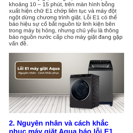
khoảng 10 – 15 phút, trên màn hình bỗng
xuất hiện chữ E1 chớp liên tục và máy đột
ngột dừng chương trình giặt. Lỗi E1 có thể
báo hiệu sự cố bắt nguồn từ linh kiện bên
trong máy bị hỏng, nhưng chủ yếu là thông
báo nguồn nước cấp cho máy giặt đang gặp
vấn đề.
2. Nguyên nhân và cách khắc
phục máy giặt Aqua báo lỗi E1