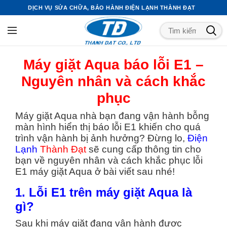
DỊCH VỤ SỬA CHỮA, BẢO HÀNH ĐIỆN LẠNH THÀNH ĐẠT
Máy giặt Aqua báo lỗi E1 –
Nguyên nhân và cách khắc
phục
Máy giặt Aqua nhà bạn đang vận hành bỗng
màn hình hiển thị báo lỗi E1 khiến cho quá
trình vận hành bị ảnh hưởng? Đừng lo,
Điện
Lạnh
Thành Đạt
sẽ cung cấp thông tin cho
bạn về nguyên nhân và cách khắc phục lỗi
E1 máy giặt Aqua ở bài viết sau nhé!
1. Lỗi E1 trên máy giặt Aqua là
gì?
Sau khi máy giặt đang vận hành được