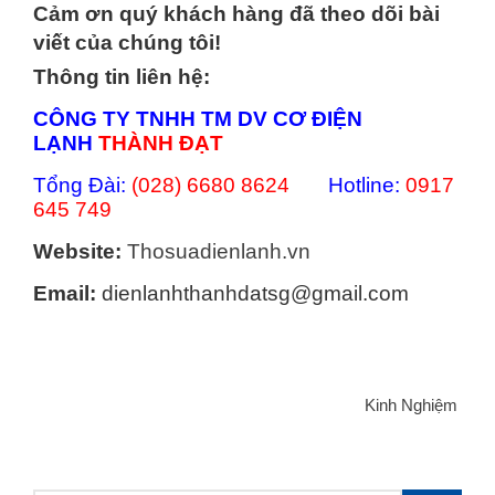
Cảm ơn quý khách hàng đã theo dõi bài
viết của chúng tôi!
Thông tin liên hệ:
CÔNG TY TNHH TM DV CƠ ĐIỆN
LẠNH
THÀNH ĐẠT
Tổng Đài:
(028) 6680 8624
Hotline:
0917
645 749
Website:
Thosuadienlanh.vn
Email:
dienlanhthanhdatsg@gmail.com
Categories
Kinh Nghiệm