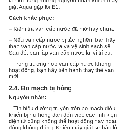
là một trong những nguyên nhân khiến máy
giặt Aqua gặp lỗi E1.
Cách khắc phục:
– Kiểm tra van cấp nước đã mở hay chưa.
– Nếu van cấp nước bị tắc nghẽn, bạn hãy
tháo van cấp nước ra và vệ sinh sạch sẽ.
Sau đó, bạn lắp van cấp nước lại vị trí cũ.
– Trong trường hợp van cấp nước không
hoạt động, bạn hãy tiến hành thay thế van
mới.
2.4. Bo mạch bị hỏng
Nguyên nhân:
– Tín hiệu đường truyền trên bo mạch điều
khiển bị hư hỏng dẫn đến việc các linh kiện
điện tử cũng không thể hoạt động hay hoạt
động không đúng. Khiến máy giặt sẽ báo lỗi