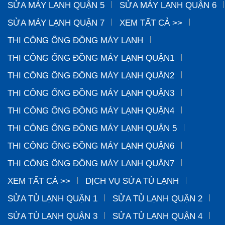
SỬA MÁY LẠNH QUẬN 5
SỬA MÁY LẠNH QUẬN 6
SỬA MÁY LẠNH QUẬN 7
XEM TẤT CẢ >>
THI CÔNG ỐNG ĐỒNG MÁY LẠNH
THI CÔNG ỐNG ĐỒNG MÁY LẠNH QUẬN1
THI CÔNG ỐNG ĐỒNG MÁY LẠNH QUẬN2
THI CÔNG ỐNG ĐỒNG MÁY LẠNH QUẬN3
THI CÔNG ỐNG ĐỒNG MÁY LẠNH QUẬN4
THI CÔNG ỐNG ĐỒNG MÁY LẠNH QUẬN 5
THI CÔNG ỐNG ĐỒNG MÁY LẠNH QUẬN6
THI CÔNG ỐNG ĐỒNG MÁY LẠNH QUẬN7
XEM TẤT CẢ >>
DỊCH VỤ SỬA TỦ LẠNH
SỬA TỦ LẠNH QUẬN 1
SỬA TỦ LẠNH QUẬN 2
SỬA TỦ LẠNH QUẬN 3
SỬA TỦ LẠNH QUẬN 4