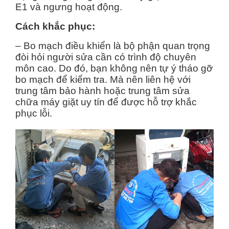
E1 và ngưng hoạt động.
Cách khắc phục:
– Bo mạch điều khiển là bộ phận quan trọng
đòi hỏi người sửa cần có trình độ chuyên
môn cao. Do đó, bạn không nên tự ý tháo gỡ
bo mạch để kiểm tra. Mà nên liên hệ với
trung tâm bảo hành hoặc trung tâm sửa
chữa máy giặt uy tín để được hỗ trợ khắc
phục lỗi.