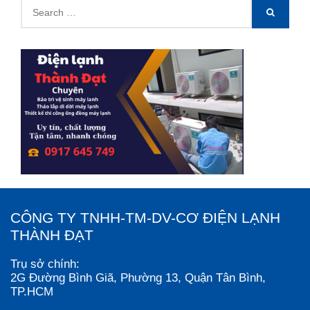
Search
SEARCH
for:
CÔNG TY TNHH-TM-DV-CƠ ĐIỆN LẠNH
THÀNH ĐẠT
Trụ sở chính:
2G Đường Bình Giã, Phường 13, Quận Tân Bình,
TP.HCM