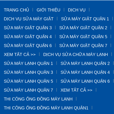
TRANG CHỦ
GIỚI THIỆU
DỊCH VỤ
DỊCH VỤ SỬA MÁY GIẶT
SỬA MÁY GIẶT QUẬN 1
SỬA MÁY GIẶT QUẬN 3
SỬA MÁY GIẶT QUẬN 2
SỬA MÁY GIẶT QUẬN 4
SỬA MÁY GIẶT QUẬN 5
SỬA MÁY GIẶT QUẬN 6
SỬA MÁY GIẶT QUẬN 7
XEM TẤT CẢ >>
DỊCH VỤ SỬA CHỮA MÁY LẠNH
SỬA MÁY LẠNH QUẬN 1
SỬA MÁY LẠNH QUẬN 2
SỬA MÁY LẠNH QUẬN 3
SỬA MÁY LẠNH QUẬN 4
SỬA MÁY LẠNH QUẬN 5
SỬA MÁY LẠNH QUẬN 6
SỬA MÁY LẠNH QUẬN 7
XEM TẤT CẢ >>
THI CÔNG ỐNG ĐỒNG MÁY LẠNH
THI CÔNG ỐNG ĐỒNG MÁY LẠNH QUẬN1