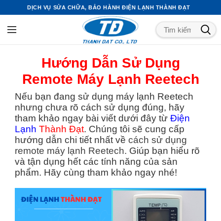
DỊCH VỤ SỬA CHỮA, BẢO HÀNH ĐIỆN LẠNH THÀNH ĐẠT
Hướng Dẫn Sử Dụng
Remote Máy Lạnh Reetech
Nếu bạn đang sử dụng máy lạnh Reetech
nhưng chưa rõ cách sử dụng đúng, hãy
tham khảo ngay bài viết dưới đây từ
Điện
Lạnh
Thành Đạt
. Chúng tôi sẽ cung cấp
hướng dẫn chi tiết nhất về
cách sử dụng
remote máy lạnh Reetech
. Giúp bạn hiểu rõ
và tận dụng hết các tính năng của sản
phẩm. Hãy cùng tham khảo ngay nhé!