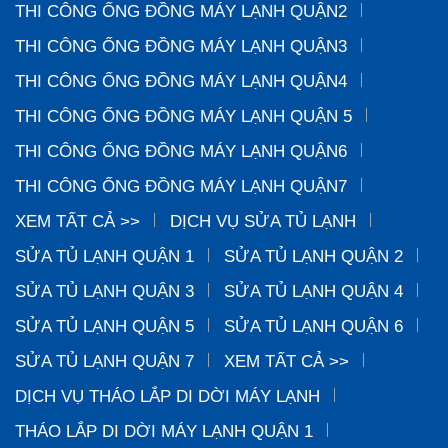
THI CÔNG ỐNG ĐỒNG MÁY LẠNH QUẬN2
THI CÔNG ỐNG ĐỒNG MÁY LẠNH QUẬN3
THI CÔNG ỐNG ĐỒNG MÁY LẠNH QUẬN4
THI CÔNG ỐNG ĐỒNG MÁY LẠNH QUẬN 5
THI CÔNG ỐNG ĐỒNG MÁY LẠNH QUẬN6
THI CÔNG ỐNG ĐỒNG MÁY LẠNH QUẬN7
XEM TẤT CẢ >>
DỊCH VỤ SỬA TỦ LẠNH
SỬA TỦ LẠNH QUẬN 1
SỬA TỦ LẠNH QUẬN 2
SỬA TỦ LẠNH QUẬN 3
SỬA TỦ LẠNH QUẬN 4
SỬA TỦ LẠNH QUẬN 5
SỬA TỦ LẠNH QUẬN 6
SỬA TỦ LẠNH QUẬN 7
XEM TẤT CẢ >>
DỊCH VỤ THÁO LẮP DI DỜI MÁY LẠNH
THÁO LẮP DI DỜI MÁY LẠNH QUẬN 1