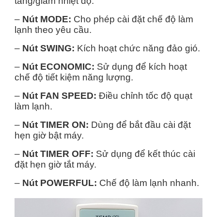
tăng/giảm nhiệt độ.
–
Nút MODE:
Cho phép cài đặt chế độ làm
lạnh theo yêu cầu.
–
Nút SWING:
Kích hoạt chức năng đảo gió.
–
Nút ECONOMIC:
Sử dụng để kích hoạt
chế độ tiết kiệm năng lượng.
–
Nút FAN SPEED:
Điều chỉnh tốc độ quạt
làm lạnh.
–
Nút TIMER ON:
Dùng để bắt đầu cài đặt
hẹn giờ bật máy.
–
Nút TIMER OFF:
Sử dụng để kết thúc cài
đặt hẹn giờ tắt máy.
–
Nút POWERFUL:
Chế độ làm lạnh nhanh.