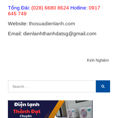
Tổng Đài:
(028) 6680 8624
Hotline:
0917
645 749
Website:
thosuadienlanh.com
Email: dienlanhthanhdatsg@gmail.com
Categories
Kinh Nghiệm
Search
SEARCH
for: