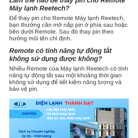
Làm thế nào để thay pin cho Remote
Máy lạnh Reetech?
Để thay pin cho Remote Máy lạnh Reetech,
bạn thường cần mở nắp pin ở phía sau hoặc
bên dưới Remote. Sau đó thay pin theo
hướng mũi tên chỉ định.
Remote có tính năng tự động tắt
không sử dụng được không?
Nhiều Remote của Máy lạnh Reetech có tính
năng tự động tắt sau một khoảng thời gian
không sử dụng để tiết kiệm
năng lượng
và
bảo vệ pin.