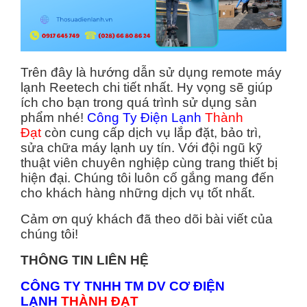
Trên đây là hướng dẫn sử dụng remote máy
lạnh Reetech chi tiết nhất. Hy vọng sẽ giúp
ích cho bạn trong quá trình sử dụng sản
phẩm nhé!
Công Ty Điện Lạnh
Thành
Đạt
còn cung cấp dịch vụ lắp đặt, bảo trì,
sửa chữa máy lạnh uy tín. Với đội ngũ kỹ
thuật viên chuyên nghiệp cùng trang thiết bị
hiện đại. Chúng tôi luôn cố gắng mang đến
cho khách hàng những dịch vụ tốt nhất.
Cảm ơn quý khách đã theo dõi bài viết của
chúng tôi!
THÔNG TIN LIÊN HỆ
CÔNG TY TNHH TM DV CƠ ĐIỆN
LẠNH
THÀNH ĐẠT