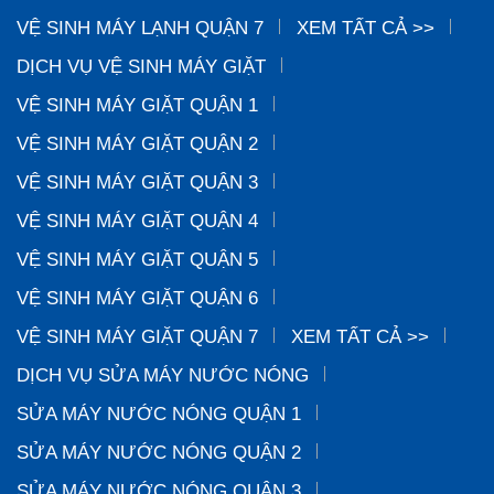
VỆ SINH MÁY LẠNH QUẬN 7
XEM TẤT CẢ >>
DỊCH VỤ VỆ SINH MÁY GIẶT
VỆ SINH MÁY GIẶT QUẬN 1
VỆ SINH MÁY GIẶT QUẬN 2
VỆ SINH MÁY GIẶT QUẬN 3
VỆ SINH MÁY GIẶT QUẬN 4
VỆ SINH MÁY GIẶT QUẬN 5
VỆ SINH MÁY GIẶT QUẬN 6
VỆ SINH MÁY GIẶT QUẬN 7
XEM TẤT CẢ >>
DỊCH VỤ SỬA MÁY NƯỚC NÓNG
SỬA MÁY NƯỚC NÓNG QUẬN 1
SỬA MÁY NƯỚC NÓNG QUẬN 2
SỬA MÁY NƯỚC NÓNG QUẬN 3