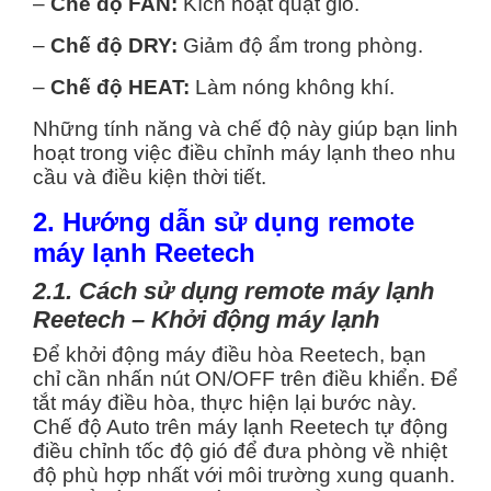
–
Chế độ FAN:
Kích hoạt quạt gió.
–
Chế độ DRY:
Giảm độ ẩm trong phòng.
–
Chế độ HEAT:
Làm nóng không khí.
Những tính năng và chế độ này giúp bạn linh
hoạt trong việc điều chỉnh máy lạnh theo nhu
cầu và điều kiện thời tiết.
2. Hướng dẫn sử dụng remote
máy lạnh Reetech
2.1. Cách sử dụng remote máy lạnh
Reetech – Khởi động máy lạnh
Để khởi động máy điều hòa Reetech, bạn
chỉ cần nhấn nút ON/OFF trên điều khiển. Để
tắt máy điều hòa, thực hiện lại bước này.
Chế độ Auto trên máy lạnh Reetech tự động
điều chỉnh tốc độ gió để đưa phòng về nhiệt
độ phù hợp nhất với môi trường xung quanh.