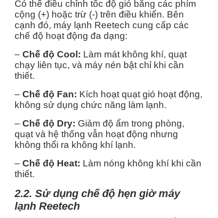
Có thể điều chỉnh tốc độ gió bằng các phím
cộng (+) hoặc trừ (-) trên điều khiển. Bên
cạnh đó, máy lạnh Reetech cung cấp các
chế độ hoạt động đa dạng:
–
Chế độ Cool:
Làm mát không khí, quạt
chạy liên tục, và máy nén bật chỉ khi cần
thiết.
–
Chế độ Fan:
Kích hoạt quạt gió hoạt động,
không sử dụng chức năng làm lạnh.
–
Chế độ Dry:
Giảm độ ẩm trong phòng,
quạt và hệ thống vẫn hoạt động nhưng
không thổi ra không khí lạnh.
–
Chế độ Heat:
Làm nóng không khí khi cần
thiết.
2.2. Sử dụng chế độ hẹn giờ máy
lạnh Reetech