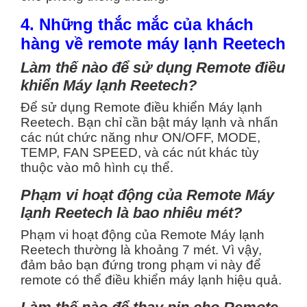
4. Những thắc mắc của khách
hàng về remote máy lạnh Reetech
Làm thế nào để sử dụng Remote điều
khiển Máy lạnh Reetech?
Để sử dụng Remote điều khiển Máy lạnh
Reetech. Bạn chỉ cần bật máy lạnh và nhấn
các nút chức năng như ON/OFF, MODE,
TEMP, FAN SPEED, và các nút khác tùy
thuộc vào mô hình cụ thể.
Phạm vi hoạt động của Remote Máy
lạnh Reetech là bao nhiêu mét?
Phạm vi hoạt động của Remote Máy lạnh
Reetech thường là khoảng 7 mét. Vì vậy,
đảm bảo bạn đứng trong phạm vi này để
remote có thể điều khiển máy lạnh hiệu quả.