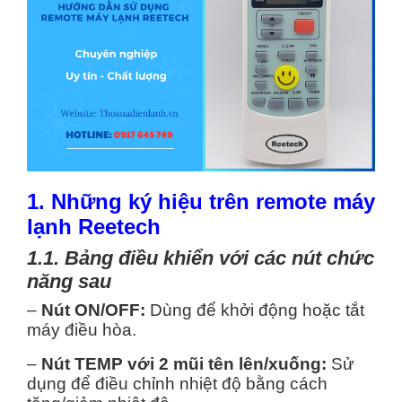
1. Những ký hiệu trên remote máy
lạnh Reetech
1.1. Bảng điều khiển với các nút chức
năng sau
–
Nút ON/OFF:
Dùng để khởi động hoặc tắt
máy điều hòa.
–
Nút TEMP với 2 mũi tên lên/xuống:
Sử
dụng để điều chỉnh nhiệt độ bằng cách