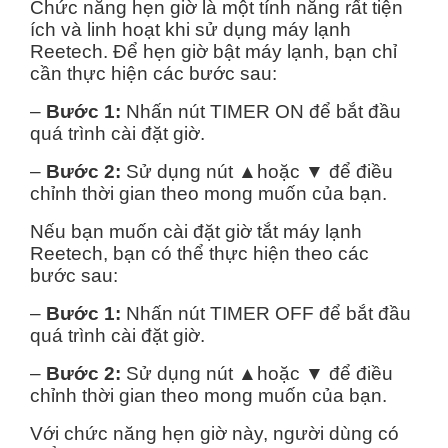
Chức năng hẹn giờ là một tính năng rất tiện
ích và linh hoạt khi sử dụng máy lạnh
Reetech. Để hẹn giờ bật máy lạnh, bạn chỉ
cần thực hiện các bước sau:
–
Bước 1:
Nhấn nút TIMER ON để bắt đầu
quá trình cài đặt giờ.
–
Bước 2:
Sử dụng nút ▲hoặc ▼ để điều
chỉnh thời gian theo mong muốn của bạn.
Nếu bạn muốn cài đặt giờ tắt máy lạnh
Reetech, bạn có thể thực hiện theo các
bước sau:
–
Bước 1:
Nhấn nút TIMER OFF để bắt đầu
quá trình cài đặt giờ.
–
Bước 2:
Sử dụng nút ▲hoặc ▼ để điều
chỉnh thời gian theo mong muốn của bạn.
Với chức năng hẹn giờ này, người dùng có