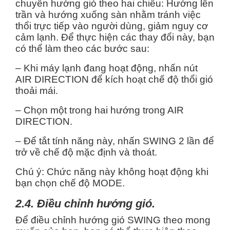
chuyển hướng gió theo hai chiều: Hướng lên
trần và hướng xuống sàn nhằm tránh việc
thổi trực tiếp vào người dùng, giảm nguy cơ
cảm lạnh. Để thực hiện các thay đổi này, bạn
có thể làm theo các bước sau:
– Khi máy lạnh đang hoạt động, nhấn nút
AIR DIRECTION để kích hoạt chế độ thổi gió
thoải mái.
– Chọn một trong hai hướng trong AIR
DIRECTION.
– Để tắt tính năng này, nhấn SWING 2 lần để
trở về chế độ mặc định và thoát.
Chú ý: Chức năng này không hoạt động khi
bạn chọn chế độ MODE.
2.4. Điều chỉnh hướng gió.
Để điều chỉnh hướng gió SWING theo mong