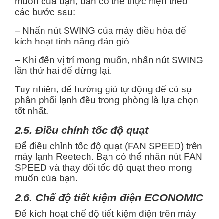
muốn của bạn, bạn có thể thực hiện theo
các bước sau:
– Nhấn nút SWING của máy điều hòa để
kích hoạt tính năng đảo gió.
– Khi đến vị trí mong muốn, nhấn nút SWING
lần thứ hai để dừng lại.
Tuy nhiên, để hướng gió tự động để có sự
phân phối lạnh đều trong phòng là lựa chọn
tốt nhất.
2.5. Điều chỉnh tốc độ quạt
Để điều chỉnh tốc độ quạt (FAN SPEED) trên
máy lạnh Reetech. Bạn có thể nhấn nút FAN
SPEED và thay đổi tốc độ quạt theo mong
muốn của bạn.
2.6. Chế độ tiết kiệm điện ECONOMIC
Để kích hoạt chế độ tiết kiệm điện trên máy