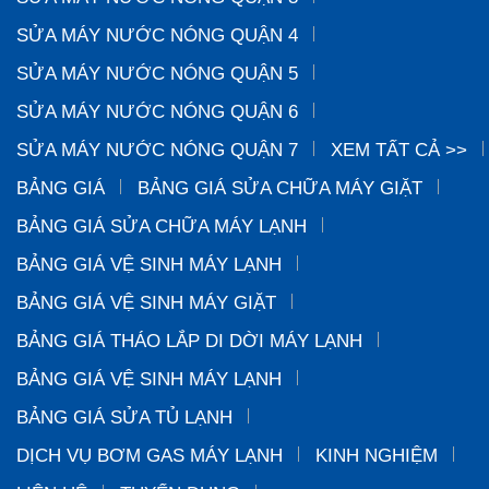
SỬA MÁY NƯỚC NÓNG QUẬN 4
SỬA MÁY NƯỚC NÓNG QUẬN 5
SỬA MÁY NƯỚC NÓNG QUẬN 6
SỬA MÁY NƯỚC NÓNG QUẬN 7
XEM TẤT CẢ >>
BẢNG GIÁ
BẢNG GIÁ SỬA CHỮA MÁY GIẶT
BẢNG GIÁ SỬA CHỮA MÁY LẠNH
BẢNG GIÁ VỆ SINH MÁY LẠNH
BẢNG GIÁ VỆ SINH MÁY GIẶT
BẢNG GIÁ THÁO LẮP DI DỜI MÁY LẠNH
BẢNG GIÁ VỆ SINH MÁY LẠNH
BẢNG GIÁ SỬA TỦ LẠNH
DỊCH VỤ BƠM GAS MÁY LẠNH
KINH NGHIỆM