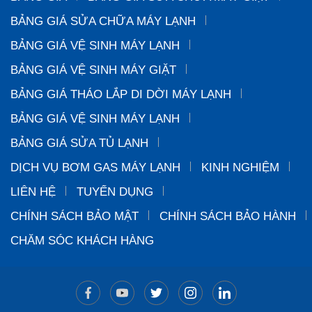
BẢNG GIÁ SỬA CHỮA MÁY LẠNH
BẢNG GIÁ VỆ SINH MÁY LẠNH
BẢNG GIÁ VỆ SINH MÁY GIẶT
BẢNG GIÁ THÁO LẮP DI DỜI MÁY LẠNH
BẢNG GIÁ VỆ SINH MÁY LẠNH
BẢNG GIÁ SỬA TỦ LẠNH
DỊCH VỤ BƠM GAS MÁY LẠNH
KINH NGHIỆM
LIÊN HỆ
TUYỂN DỤNG
CHÍNH SÁCH BẢO MẬT
CHÍNH SÁCH BẢO HÀNH
CHĂM SÓC KHÁCH HÀNG