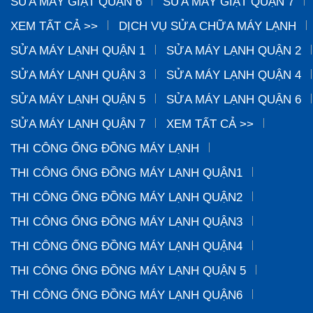
SỬA MÁY GIẶT QUẬN 6
SỬA MÁY GIẶT QUẬN 7
XEM TẤT CẢ >>
DỊCH VỤ SỬA CHỮA MÁY LẠNH
SỬA MÁY LẠNH QUẬN 1
SỬA MÁY LẠNH QUẬN 2
SỬA MÁY LẠNH QUẬN 3
SỬA MÁY LẠNH QUẬN 4
SỬA MÁY LẠNH QUẬN 5
SỬA MÁY LẠNH QUẬN 6
SỬA MÁY LẠNH QUẬN 7
XEM TẤT CẢ >>
THI CÔNG ỐNG ĐỒNG MÁY LẠNH
THI CÔNG ỐNG ĐỒNG MÁY LẠNH QUẬN1
THI CÔNG ỐNG ĐỒNG MÁY LẠNH QUẬN2
THI CÔNG ỐNG ĐỒNG MÁY LẠNH QUẬN3
THI CÔNG ỐNG ĐỒNG MÁY LẠNH QUẬN4
THI CÔNG ỐNG ĐỒNG MÁY LẠNH QUẬN 5
THI CÔNG ỐNG ĐỒNG MÁY LẠNH QUẬN6