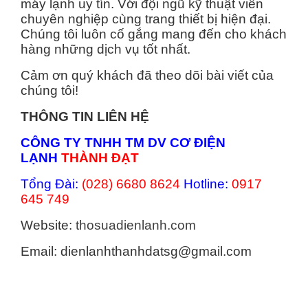
máy lạnh uy tín. Với đội ngũ kỹ thuật viên
chuyên nghiệp cùng trang thiết bị hiện đại.
Chúng tôi luôn cố gắng mang đến cho khách
hàng những dịch vụ tốt nhất.
Cảm ơn quý khách đã theo dõi bài viết của
chúng tôi!
THÔNG TIN LIÊN HỆ
CÔNG TY TNHH TM DV CƠ ĐIỆN
LẠNH
THÀNH ĐẠT
Tổng Đài:
(028) 6680 8624
Hotline:
0917
645 749
Website:
thosuadienlanh.com
Email: dienlanhthanhdatsg@gmail.com
Categories