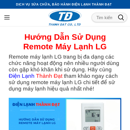
DỊCH VỤ SỬA CHỮA, BẢO HÀNH ĐIỆN LẠNH THÀNH ĐẠT
Hướng Dẫn Sử Dụng
Remote Máy Lạnh LG
Remote máy lạnh LG trang bị đa dạng các
chức năng hoạt động nên nhiều người dùng
còn gặp khó khăn khi sử dụng. Hãy cùng
Điện Lạnh
Thành Đạt
tham khảo ngay cách
sử dụng remote máy lạnh LG chi tiết để sử
dụng máy lạnh hiệu quả nhất nhé!