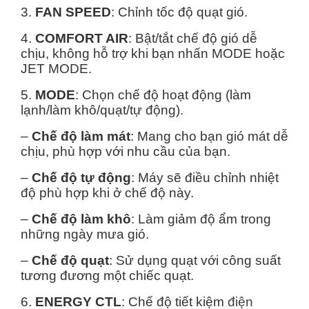
3.
FAN SPEED
: Chỉnh tốc độ quạt gió.
4.
COMFORT AIR
: Bật/tắt chế độ gió dễ
chịu, không hỗ trợ khi bạn nhấn MODE hoặc
JET MODE.
5.
MODE
: Chọn chế độ hoạt động (làm
lạnh/làm khô/quạt/tự động).
–
Chế độ làm mát
: Mang cho bạn gió mát dễ
chịu, phù hợp với nhu cầu của bạn.
–
Chế độ tự động
: Máy sẽ điều chỉnh nhiệt
độ phù hợp khi ở chế độ này.
–
Chế độ làm khô
: Làm giảm độ ẩm trong
những ngày mưa gió.
–
Chế độ quạt
: Sử dụng quạt với công suất
tương đương một chiếc quạt.
6.
ENERGY CTL
: Chế độ tiết kiệm
điện