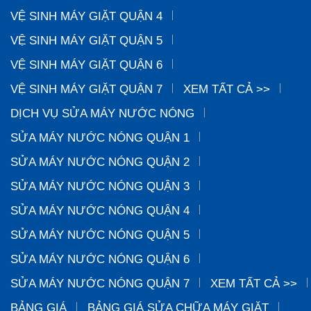
VỆ SINH MÁY GIẶT QUẬN 4
VỆ SINH MÁY GIẶT QUẬN 5
VỆ SINH MÁY GIẶT QUẬN 6
VỆ SINH MÁY GIẶT QUẬN 7
XEM TẤT CẢ >>
DỊCH VỤ SỬA MÁY NƯỚC NÓNG
SỬA MÁY NƯỚC NÓNG QUẬN 1
SỬA MÁY NƯỚC NÓNG QUẬN 2
SỬA MÁY NƯỚC NÓNG QUẬN 3
SỬA MÁY NƯỚC NÓNG QUẬN 4
SỬA MÁY NƯỚC NÓNG QUẬN 5
SỬA MÁY NƯỚC NÓNG QUẬN 6
SỬA MÁY NƯỚC NÓNG QUẬN 7
XEM TẤT CẢ >>
BẢNG GIÁ
BẢNG GIÁ SỬA CHỮA MÁY GIẶT