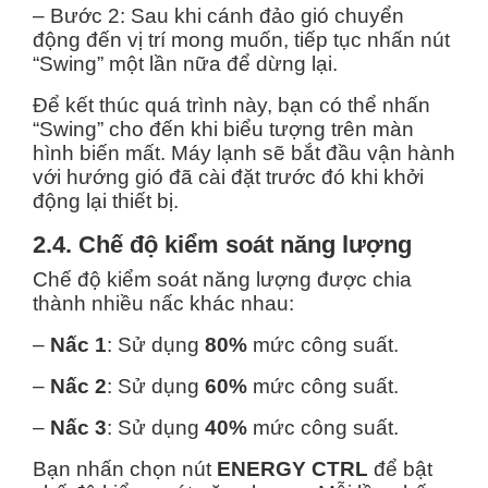
– Bước 2: Sau khi cánh đảo gió chuyển
động đến vị trí mong muốn, tiếp tục nhấn nút
“Swing” một lần nữa để dừng lại.
Để kết thúc quá trình này, bạn có thể nhấn
“Swing” cho đến khi biểu tượng trên màn
hình biến mất. Máy lạnh sẽ bắt đầu vận hành
với hướng gió đã cài đặt trước đó khi khởi
động lại thiết bị.
2.4. Chế độ kiểm soát năng lượng
Chế độ kiểm soát năng lượng được chia
thành nhiều nấc khác nhau:
–
Nấc 1
: Sử dụng
80%
mức công suất.
–
Nấc 2
: Sử dụng
60%
mức công suất.
–
Nấc 3
: Sử dụng
40%
mức công suất.
Bạn nhấn chọn nút
ENERGY CTRL
để bật