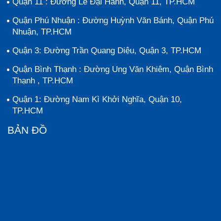
Quận 11 : Đường Lê Đại Hành, Quận 11, TP.HCM
Quận Phú Nhuận : Đường Huỳnh Văn Bánh, Quận Phú
Nhuận, TP.HCM
Quận 3: Đường Trần Quang Diệu, Quận 3, TP.HCM
Quận Bình Thạnh : Đường Ung Văn Khiêm, Quận Bình
Thạnh , TP.HCM
Quận 1: Đường Nam Kì Khởi Nghĩa, Quận 10,
TP.HCM
BẢN ĐỒ