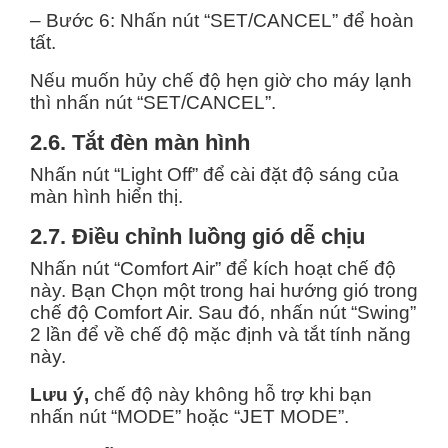
– Bước 6: Nhấn nút “SET/CANCEL” để hoàn
tất.
Nếu muốn hủy chế độ hẹn giờ cho máy lạnh
thì nhấn nút “SET/CANCEL”.
2.6. Tắt đèn màn hình
Nhấn nút “Light Off” để cài đặt độ sáng của
màn hình hiển thị.
2.7. Điều chỉnh luồng gió dễ chịu
Nhấn nút “Comfort Air” để kích hoạt chế độ
này. Bạn Chọn một trong hai hướng gió trong
chế độ Comfort Air. Sau đó, nhấn nút “Swing”
2 lần để về chế độ mặc định và tắt tính năng
này.
Lưu ý,
chế độ này không hỗ trợ khi bạn
nhấn nút “MODE” hoặc “JET MODE”.