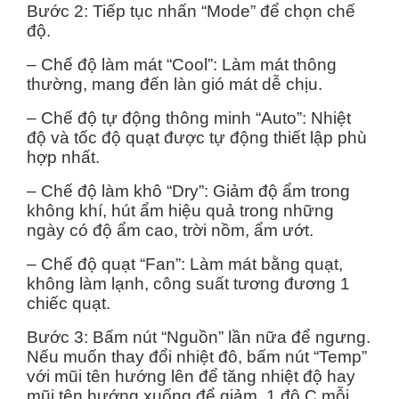
Bước 2: Tiếp tục nhấn “Mode” để chọn chế
độ.
– Chế độ làm mát “Cool”: Làm mát thông
thường, mang đến làn gió mát dễ chịu.
– Chế độ tự động thông minh “Auto”: Nhiệt
độ và tốc độ quạt được tự động thiết lập phù
hợp nhất.
– Chế độ làm khô “Dry”: Giảm độ ẩm trong
không khí, hút ẩm hiệu quả trong những
ngày có độ ẩm cao, trời nồm, ẩm ướt.
– Chế độ quạt “Fan”: Làm mát bằng quạt,
không làm lạnh, công suất tương đương 1
chiếc quạt.
Bước 3: Bấm nút “Nguồn” lần nữa để ngưng.
Nếu muốn thay đổi nhiệt đô, bấm nút “Temp”
với mũi tên hướng lên để tăng nhiệt độ hay
mũi tên hướng xuống để giảm, 1 độ C mỗi