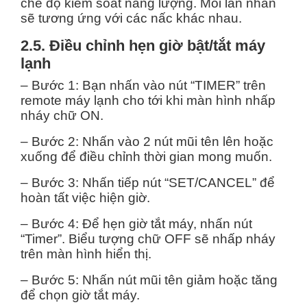
chế độ kiểm soát năng lượng. Mỗi lần nhấn
sẽ tương ứng với các nấc khác nhau.
2.5. Điều chỉnh hẹn giờ bật/tắt máy
lạnh
– Bước 1: Bạn nhấn vào nút “TIMER” trên
remote máy lạnh cho tới khi màn hình nhấp
nháy chữ ON.
– Bước 2: Nhấn vào 2 nút mũi tên lên hoặc
xuống để điều chỉnh thời gian mong muốn.
– Bước 3: Nhấn tiếp nút “SET/CANCEL” để
hoàn tất việc hiện giờ.
– Bước 4: Để hẹn giờ tắt máy, nhấn nút
“Timer”. Biểu tượng chữ OFF sẽ nhấp nháy
trên màn hình hiển thị.
– Bước 5: Nhấn nút mũi tên giảm hoặc tăng
để chọn giờ tắt máy.