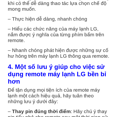
khi có thể dễ dàng thao tác lựa chọn chế độ
mong muốn.
– Thực hiện dễ dàng, nhanh chóng
– Hiểu các chức năng của máy lạnh LG,
nắm được ý nghĩa của từng phím bấm trên
remote.
– Nhanh chóng phát hiện được những sự cố
hư hỏng trên máy lạnh LG thông qua remote.
4. Một số lưu ý giúp cho việc sử
dụng remote máy lạnh LG bền bỉ
hơn
Để tận dụng mọi tiện ích của remote máy
lạnh một cách hiệu quả, hãy tuân theo
những lưu ý dưới đây:
–
Thay pin đúng thời điểm
: Hãy chú ý thay