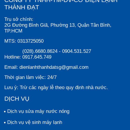
THÀNH ĐẠT
Trụ sở chính:
2G Đường Bình Giã, Phường 13, Quận Tân Bình,
TP.HCM
MTS:
0313725050
(028).6680.8624
-
0904.531.527
Hotline:
0917.645.749
Email:
dienlanhthanhdatsg@gmail.com
Thời gian làm việc:
24/7
Lưu ý:
Trừ các ngày lễ theo quy định nhà nước.
DỊCH VỤ
Dịch vụ sửa máy nước nóng
Dịch vụ vệ sinh máy lạnh