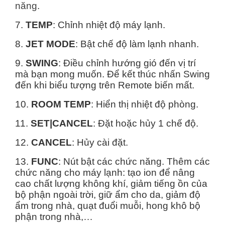
năng
.
7.
TEMP
: Chỉnh nhiệt độ máy lạnh.
8.
JET MODE
: Bật chế độ làm lạnh nhanh.
9.
SWING
: Điều chỉnh hướng gió đến vị trí
mà bạn mong muốn. Để kết thúc nhấn Swing
đến khi biểu tượng trên Remote biến mất.
10.
ROOM TEMP
: Hiển thị nhiệt độ phòng.
11.
SET|CANCEL
: Đặt hoặc hủy 1 chế độ.
12.
CANCEL
: Hủy cài đặt.
13.
FUNC
: Nút bật các chức năng. Thêm các
chức năng cho máy lạnh: tạo ion để nâng
cao chất lượng không khí, giảm tiếng ồn của
bộ phận ngoài trời, giữ ẩm cho da, giảm độ
ẩm trong nhà, quạt đuổi muỗi, hong khô bộ
phận trong nhà,…