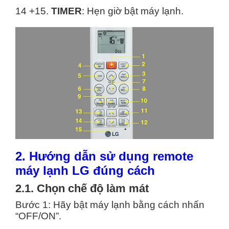
14 +15.
TIMER
: Hẹn giờ bật máy lạnh.
2. Hướng dẫn sử dụng remote
máy lạnh LG đúng cách
2.1. Chọn chế độ làm mát
Bước 1: Hãy bật máy lạnh bằng cách nhấn
“OFF/ON”.