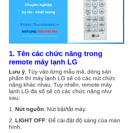
1. Tên các chức năng trong
remote máy lạnh LG
Lưu ý
: Tùy vào từng mẫu mã, dòng sản
phẩm thì máy lạnh LG sẽ có các nút chức
năng khác nhau. Tuy nhiên, remote máy
lạnh LG đa số sẽ có các chức năng như
sau:
1.
Nút nguồn
: Nút bật/tắt máy.
2.
LIGHT OFF
: Để cài đặt độ sáng của màn
hình.