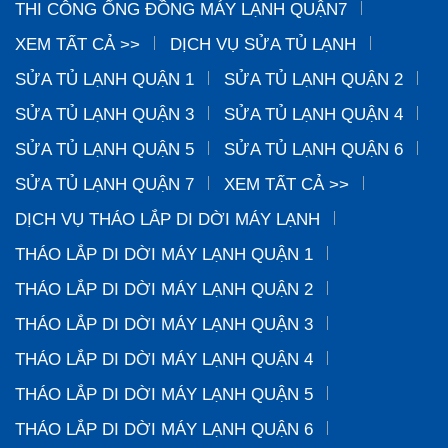
THI CÔNG ỐNG ĐỒNG MÁY LẠNH QUẬN7
XEM TẤT CẢ >>
DỊCH VỤ SỬA TỦ LẠNH
SỬA TỦ LẠNH QUẬN 1
SỬA TỦ LẠNH QUẬN 2
SỬA TỦ LẠNH QUẬN 3
SỬA TỦ LẠNH QUẬN 4
SỬA TỦ LẠNH QUẬN 5
SỬA TỦ LẠNH QUẬN 6
SỬA TỦ LẠNH QUẬN 7
XEM TẤT CẢ >>
DỊCH VỤ THÁO LẮP DI DỜI MÁY LẠNH
THÁO LẮP DI DỜI MÁY LẠNH QUẬN 1
THÁO LẮP DI DỜI MÁY LẠNH QUẬN 2
THÁO LẮP DI DỜI MÁY LẠNH QUẬN 3
THÁO LẮP DI DỜI MÁY LẠNH QUẬN 4
THÁO LẮP DI DỜI MÁY LẠNH QUẬN 5
THÁO LẮP DI DỜI MÁY LẠNH QUẬN 6