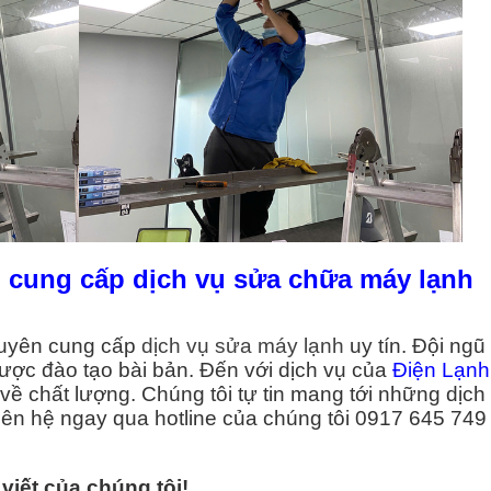
 cung cấp dịch vụ sửa chữa máy lạnh
huyên cung cấp
dịch vụ sửa máy lạnh
uy tín. Đội ngũ
được đào tạo bài bản. Đến với dịch vụ của
Điện Lạnh
ề chất lượng. Chúng tôi tự tin mang tới những dịch 
iên hệ ngay qua hotline của chúng tôi 0917 645 749
viết của chúng tôi!