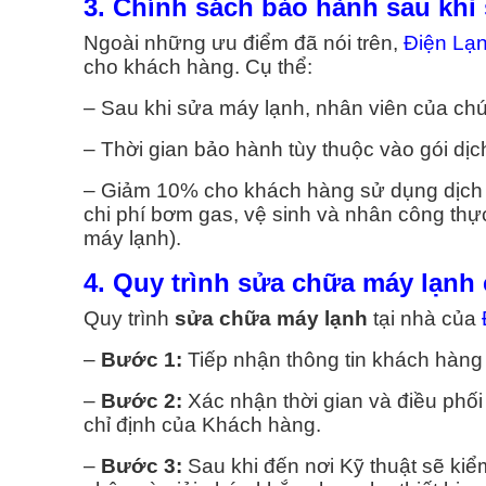
3. Chính sách bảo hành sau kh
Ngoài những ưu điểm đã nói trên,
Điện Lạ
cho khách hàng. Cụ thể:
– Sau khi sửa máy lạnh, nhân viên của chú
– Thời gian bảo hành tùy thuộc vào gói dịch
– Giảm 10% cho khách hàng sử dụng dịch
chi phí bơm gas, vệ sinh và nhân công thự
máy lạnh).
4. Quy trình sửa chữa máy lạnh
Quy trình
sửa chữa máy lạnh
tại nhà của
–
Bước 1:
Tiếp nhận thông tin khách hàng
–
Bước 2:
Xác nhận thời gian và điều phối
chỉ định của Khách hàng.
–
Bước 3:
Sau khi đến nơi Kỹ thuật sẽ kiểm