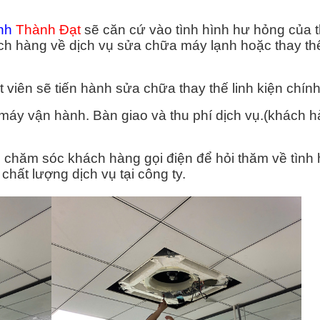
nh
Thành Đạt
sẽ căn cứ vào tình hình hư hỏng của th
hách hàng về dịch vụ sửa chữa máy lạnh hoặc thay thế
 viên sẽ tiến hành sửa chữa thay thế linh kiện chín
máy vận hành. Bàn giao và thu phí dịch vụ.(khách h
chăm sóc khách hàng gọi điện để hỏi thăm về tình 
hất lượng dịch vụ tại công ty.