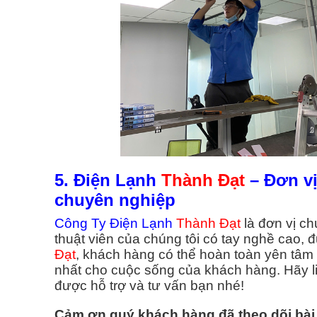
5. Điện Lạnh
Thành Đạt
– Đơn vị
chuyên nghiệp
Công Ty Điện Lạnh
Thành Đạt
là đơn vị c
thuật viên của chúng tôi có tay nghề cao, 
Đạt
, khách hàng có thể hoàn toàn yên tâm v
nhất cho cuộc sống của khách hàng. Hãy l
được hỗ trợ và tư vấn bạn nhé!
Cảm ơn quý khách hàng đã theo dõi bài 