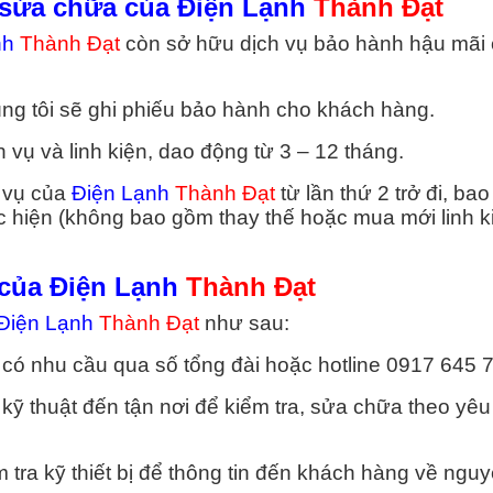
i sửa chữa của Điện Lạnh
Thành Đạt
nh
Thành Đạt
còn sở hữu dịch vụ bảo hành hậu mãi 
ng tôi sẽ ghi phiếu bảo hành cho khách hàng.
 vụ và linh kiện, dao động từ 3 – 12 tháng.
 vụ của
Điện Lạnh
Thành Đạt
từ lần thứ 2 trở đi, ba
c hiện (không bao gồm thay thế hoặc mua mới linh k
 của Điện Lạnh
Thành Đạt
Điện Lạnh
Thành Đạt
như sau:
 có nhu cầu qua số tổng đài hoặc hotline 0917 645 
 kỹ thuật đến tận nơi để kiểm tra, sửa chữa theo yêu
 tra kỹ thiết bị để thông tin đến khách hàng về ngu