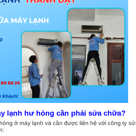
áy lạnh hư hỏng cần phải sửa chữa?
ỏng ở máy lạnh và cần được liên hệ với công ty s
m: