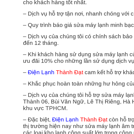
cho khách hàng tốt nhất.
– Dịch vụ hỗ trợ tận nơi, nhanh chóng với 
– Quy trình báo giá sửa máy lạnh minh bạc
– Dịch vụ của chúng tôi có chính sách bảo h
đến 12 tháng.
– Khi khách hàng sử dụng sửa máy lạnh 
ưu đãi 10% cho những lần sử dụng dịch vụ 
–
Điện Lạnh
Thành Đạt
cam kết hỗ trợ khác
– Khắc phục hoàn toàn những hư hỏng của 
– Dịch vụ của chúng tôi hỗ trợ sửa máy lạ
Thành 06, Bùi Văn Ngữ, Lê Thị Riêng, Hà
khu vực
TPHCM
.
– Đặc biệt,
Điện Lạnh
Thành Đạt
còn hỗ tr
thị trường hiện nay như sửa máy lạnh âm t
các loại kho lạnh công suất lớn trong công