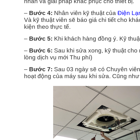
nhân và giải pháp khắc phục cho thiết bị.
–
Bước 4:
Nhân viên kỹ thuật của
Điện Lạ
Và kỹ thuật viên sẽ báo giá chi tiết cho k
kiện theo thực tế.
–
Bước 5:
Khi khách hàng đồng ý. Kỹ thuật
–
Bước 6:
Sau khi sửa xong, kỹ thuật cho 
lòng dịch vụ mới Thu phí)
–
Bước 7:
Sau 03 ngày sẽ có Chuyên viên 
hoạt động của máy sau khi sửa. Cũng như c