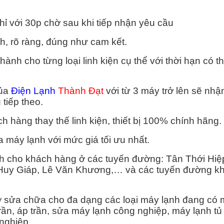
chỉ với 30p chờ sau khi tiếp nhận yêu cầu
h, rõ ràng, đúng như cam kết.
ành cho từng loại linh kiện cụ thể với thời hạn có th
của
Điện Lạnh
Thành Đạt
với từ 3 máy trở lên sẽ nh
tiếp theo.
h hàng thay thế linh kiện, thiết bị 100% chính hãng.
máy lạnh với mức giá tối ưu nhất.
nh cho khách hàng ở các tuyến đường: Tân Thới Hiệ
 Huy Giáp, Lê Văn Khương,… và các tuyến đường kh
ợ sửa chữa cho đa dạng các loại máy lạnh đang có m
rần, áp trần, sửa máy lạnh công nghiệp, máy lạnh tủ
 nghiệp.