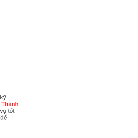
 kỹ
Thành
vụ tốt
để