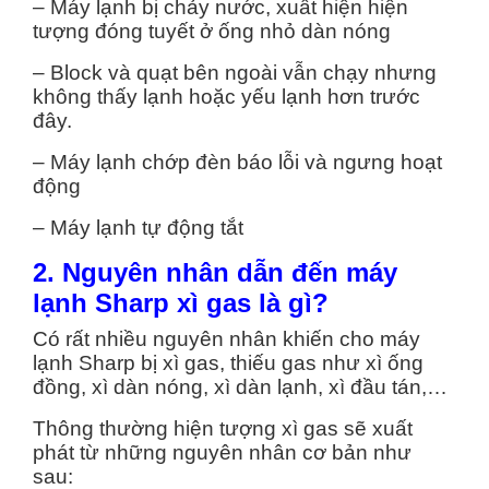
– Máy lạnh bị chảy nước, xuất hiện hiện
tượng đóng tuyết ở ống nhỏ dàn nóng
– Block và quạt bên ngoài vẫn chạy nhưng
không thấy lạnh hoặc yếu lạnh hơn trước
đây.
– Máy lạnh chớp đèn báo lỗi và ngưng hoạt
động
– Máy lạnh tự động tắt
2. Nguyên nhân dẫn đến máy
lạnh Sharp xì gas là gì?
Có rất nhiều nguyên nhân khiến cho máy
lạnh Sharp bị xì gas, thiếu gas như xì ống
đồng, xì dàn nóng, xì dàn lạnh, xì đầu tán,…
Thông thường hiện tượng xì gas sẽ xuất
phát từ những nguyên nhân cơ bản như
sau: