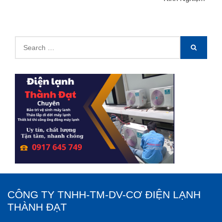
Search
SEARCH
for:
CÔNG TY TNHH-TM-DV-CƠ ĐIỆN LẠNH
THÀNH ĐẠT