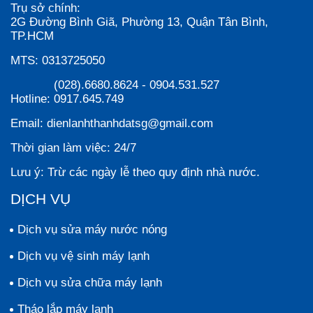
Trụ sở chính:
2G Đường Bình Giã, Phường 13, Quận Tân Bình,
TP.HCM
MTS:
0313725050
(028).6680.8624
-
0904.531.527
Hotline:
0917.645.749
Email:
dienlanhthanhdatsg@gmail.com
Thời gian làm việc:
24/7
Lưu ý:
Trừ các ngày lễ theo quy định nhà nước.
DỊCH VỤ
Dịch vụ sửa máy nước nóng
Dịch vụ vệ sinh máy lạnh
Dịch vụ sửa chữa máy lạnh
Tháo lắp máy lạnh