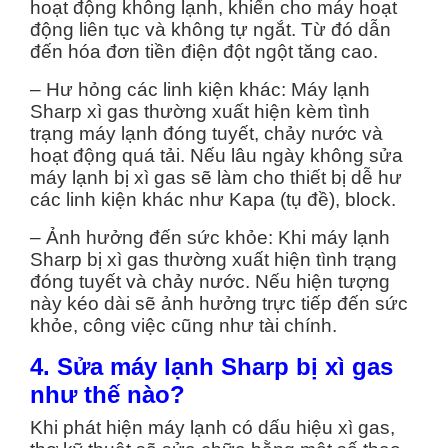
hoạt động không lạnh, khiến cho máy hoạt
động liên tục và không tự ngắt. Từ đó dẫn
đến hóa đơn tiền điện đột ngột tăng cao.
– Hư hỏng các linh kiện khác: Máy lạnh
Sharp xì gas thường xuất hiện kèm tình
trạng máy lạnh đóng tuyết, chảy nước và
hoạt động quá tải. Nếu lâu ngày không sửa
máy lạnh bị xì gas sẽ làm cho thiết bị dễ hư
các linh kiện khác như Kapa (tụ đề), block.
– Ảnh hưởng đến sức khỏe: Khi máy lạnh
Sharp bị xì gas thường xuất hiện tình trạng
đóng tuyết và chảy nước. Nếu hiện tượng
này kéo dài sẽ ảnh hưởng trực tiếp đến sức
khỏe, công việc cũng như tài chính.
4. Sửa máy lạnh Sharp bị xì gas
như thế nào?
Khi phát hiện máy lạnh có dấu hiệu xì gas,