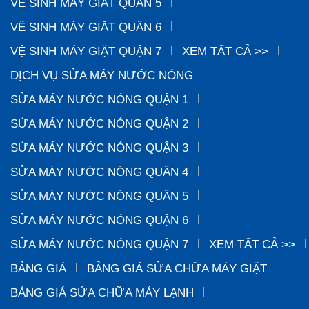
VỆ SINH MÁY GIẶT QUẬN 5
VỆ SINH MÁY GIẶT QUẬN 6
VỆ SINH MÁY GIẶT QUẬN 7
XEM TẤT CẢ >>
DỊCH VỤ SỬA MÁY NƯỚC NÓNG
SỬA MÁY NƯỚC NÓNG QUẬN 1
SỬA MÁY NƯỚC NÓNG QUẬN 2
SỬA MÁY NƯỚC NÓNG QUẬN 3
SỬA MÁY NƯỚC NÓNG QUẬN 4
SỬA MÁY NƯỚC NÓNG QUẬN 5
SỬA MÁY NƯỚC NÓNG QUẬN 6
SỬA MÁY NƯỚC NÓNG QUẬN 7
XEM TẤT CẢ >>
BẢNG GIÁ
BẢNG GIÁ SỬA CHỮA MÁY GIẶT
BẢNG GIÁ SỬA CHỮA MÁY LẠNH