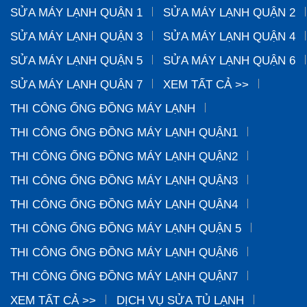
SỬA MÁY LẠNH QUẬN 1
SỬA MÁY LẠNH QUẬN 2
SỬA MÁY LẠNH QUẬN 3
SỬA MÁY LẠNH QUẬN 4
SỬA MÁY LẠNH QUẬN 5
SỬA MÁY LẠNH QUẬN 6
SỬA MÁY LẠNH QUẬN 7
XEM TẤT CẢ >>
THI CÔNG ỐNG ĐỒNG MÁY LẠNH
THI CÔNG ỐNG ĐỒNG MÁY LẠNH QUẬN1
THI CÔNG ỐNG ĐỒNG MÁY LẠNH QUẬN2
THI CÔNG ỐNG ĐỒNG MÁY LẠNH QUẬN3
THI CÔNG ỐNG ĐỒNG MÁY LẠNH QUẬN4
THI CÔNG ỐNG ĐỒNG MÁY LẠNH QUẬN 5
THI CÔNG ỐNG ĐỒNG MÁY LẠNH QUẬN6
THI CÔNG ỐNG ĐỒNG MÁY LẠNH QUẬN7
XEM TẤT CẢ >>
DỊCH VỤ SỬA TỦ LẠNH