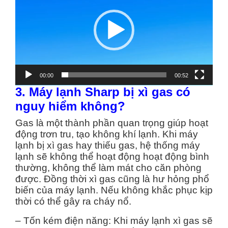
00:00
00:52
3. Máy lạnh Sharp bị xì gas có
nguy hiểm không?
Gas là một thành phần quan trọng giúp hoạt
động trơn tru, tạo không khí lạnh. Khi máy
lạnh bị xì gas hay thiếu gas, hệ thống máy
lạnh sẽ không thể hoạt động hoạt động bình
thường, không thể làm mát cho căn phòng
được. Đồng thời xì gas cũng là hư hỏng phổ
biến của máy lạnh. Nếu không khắc phục kịp
thời có thể gây ra cháy nổ.
– Tốn kém điện năng: Khi máy lạnh xì gas sẽ