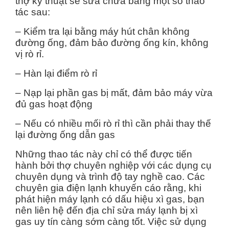
thợ kỹ thuật sẽ sửa chữa bằng một số thao
tác sau:
– Kiểm tra lại bằng máy hút chân không
đường ống, đảm bảo đường ống kín, không
vị rò rỉ.
– Hàn lại điểm rò rỉ
– Nạp lại phần gas bị mất, đảm bảo máy vừa
đủ gas hoạt động
– Nếu có nhiều mối rò rỉ thì cần phải thay thế
lại đường ống dẫn gas
Những thao tác này chỉ có thể được tiến
hành bởi thợ chuyên nghiệp với các dụng cụ
chuyên dụng và trình độ tay nghề cao. Các
chuyên gia điện lạnh khuyến cáo rằng, khi
phát hiện máy lạnh có dấu hiệu xì gas, bạn
nên liên hệ đến địa chỉ sửa máy lạnh bị xì
gas uy tín càng sớm càng tốt. Việc sử dụng