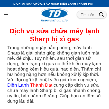
DỊCH VỤ SỬA CHỮA, BẢO HÀNH ĐIỆN LẠNH THÀNH ĐẠT
Dịch vụ sửa chữa máy lạnh
Sharp bị xì gas
Trong những ngày nắng nóng, máy lạnh
Sharp là giải pháp giúp không gian luôn mát
mẻ, dễ chịu. Tuy nhiên, sau thời gian sử
dụng, tình trạng xì gas có thể khiến máy lạnh
hoạt động kém hiệu quả, hao điện. Thậm chí
hư hỏng nặng hơn nếu không xử lý kịp thời.
Với đội ngũ kỹ thuật viên giàu kinh nghiệm,
Điện Lạnh
Thành Đạt
cung cấp
dịch vụ sửa
chữa máy lạnh Sharp bị xì gas
nhanh chóng,
uy tín, bảo hành rõ ràng. Giúp bạn an tâm sử
dụng lâu dài.