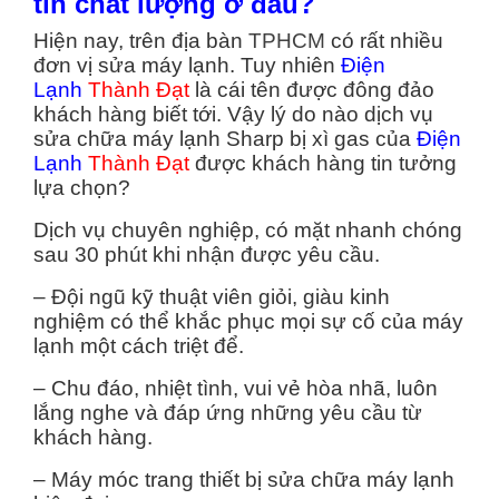
tín chất lượng ở đâu?
Hiện nay, trên địa bàn
TPHCM
có rất nhiều
đơn vị sửa máy lạnh. Tuy nhiên
Điện
Lạnh
Thành Đạt
là cái tên được đông đảo
khách hàng biết tới. Vậy lý do nào dịch vụ
sửa chữa máy lạnh Sharp bị xì gas của
Điện
Lạnh
Thành Đạt
được khách hàng tin tưởng
lựa chọn?
Dịch vụ chuyên nghiệp, có mặt nhanh chóng
sau 30 phút khi nhận được yêu cầu.
– Đội ngũ kỹ thuật viên giỏi, giàu kinh
nghiệm có thể khắc phục mọi sự cố của máy
lạnh một cách triệt để.
– Chu đáo, nhiệt tình, vui vẻ hòa nhã, luôn
lắng nghe và đáp ứng những yêu cầu từ
khách hàng.
– Máy móc trang thiết bị sửa chữa máy lạnh