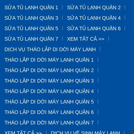
SỬA TỦ LẠNH QUẬN 1
SỬA TỦ LẠNH QUẬN 2
SỬA TỦ LẠNH QUẬN 3
SỬA TỦ LẠNH QUẬN 4
SỬA TỦ LẠNH QUẬN 5
SỬA TỦ LẠNH QUẬN 6
SỬA TỦ LẠNH QUẬN 7
XEM TẤT CẢ >>
DỊCH VỤ THÁO LẮP DI DỜI MÁY LẠNH
THÁO LẮP DI DỜI MÁY LẠNH QUẬN 1
THÁO LẮP DI DỜI MÁY LẠNH QUẬN 2
THÁO LẮP DI DỜI MÁY LẠNH QUẬN 3
THÁO LẮP DI DỜI MÁY LẠNH QUẬN 4
THÁO LẮP DI DỜI MÁY LẠNH QUẬN 5
THÁO LẮP DI DỜI MÁY LẠNH QUẬN 6
THÁO LẮP DI DỜI MÁY LẠNH QUẬN 7
XEM TẤT CẢ >>
DỊCH VỤ VỆ SINH MÁY LẠNH