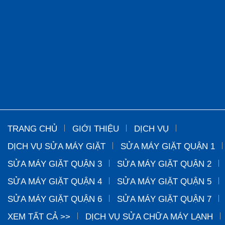
TRANG CHỦ
GIỚI THIỆU
DỊCH VỤ
DỊCH VỤ SỬA MÁY GIẶT
SỬA MÁY GIẶT QUẬN 1
SỬA MÁY GIẶT QUẬN 3
SỬA MÁY GIẶT QUẬN 2
SỬA MÁY GIẶT QUẬN 4
SỬA MÁY GIẶT QUẬN 5
SỬA MÁY GIẶT QUẬN 6
SỬA MÁY GIẶT QUẬN 7
XEM TẤT CẢ >>
DỊCH VỤ SỬA CHỮA MÁY LẠNH