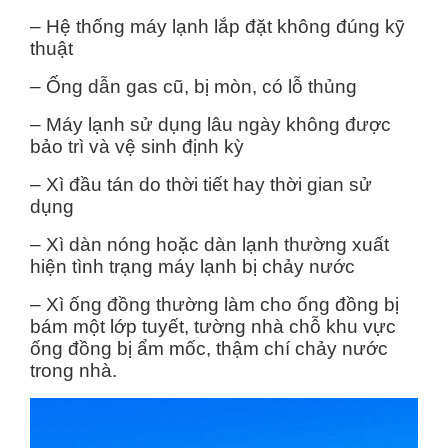
– Hệ thống máy lạnh lắp đặt không đúng kỹ
thuật
– Ống dẫn gas cũ, bị mòn, có lỗ thủng
– Máy lạnh sử dụng lâu ngày không được
bảo trì và vệ sinh định kỳ
– Xì đầu tán do thời tiết hay thời gian sử
dụng
– Xì dàn nóng hoặc dàn lạnh thường xuất
hiện tình trạng máy lạnh bị chảy nước
– Xì ống đồng thường làm cho ống đồng bị
bám một lớp tuyết, tường nhà chỗ khu vực
ống đồng bị ẩm mốc, thậm chí chảy nước
trong nhà.
Trình
chơi
Video