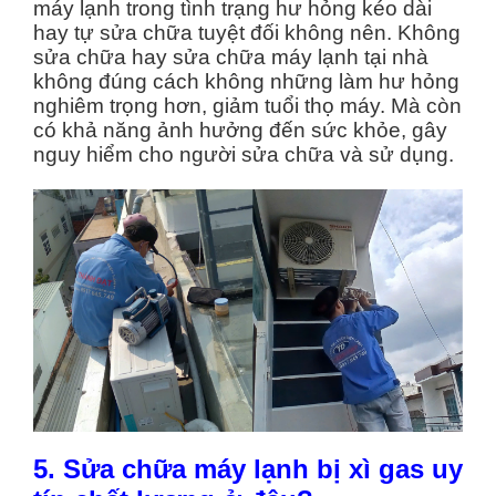
máy lạnh trong tình trạng hư hỏng kéo dài
hay tự sửa chữa tuyệt đối không nên. Không
sửa chữa hay sửa chữa máy lạnh tại nhà
không đúng cách không những làm hư hỏng
nghiêm trọng hơn, giảm tuổi thọ máy. Mà còn
có khả năng ảnh hưởng đến sức khỏe, gây
nguy hiểm cho người sửa chữa và sử dụng.
5. Sửa chữa máy lạnh bị xì gas uy