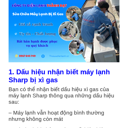
1. Dấu hiệu nhận biết máy lạ
nh
Sharp bị xì gas
Bạn có thể nhận biết dấu hiệu xì gas của
máy lạnh Sharp thông qua những dấu hiệu
sau:
– Máy lạnh vẫn hoạt động bình thường
nhưng không còn mát