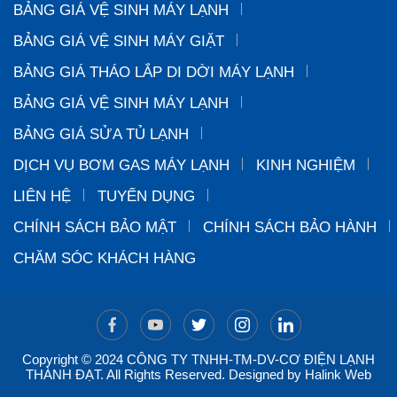
BẢNG GIÁ VỆ SINH MÁY LẠNH
BẢNG GIÁ VỆ SINH MÁY GIẶT
BẢNG GIÁ THÁO LẮP DI DỜI MÁY LẠNH
BẢNG GIÁ VỆ SINH MÁY LẠNH
BẢNG GIÁ SỬA TỦ LẠNH
DỊCH VỤ BƠM GAS MÁY LẠNH
KINH NGHIỆM
LIÊN HỆ
TUYỂN DỤNG
CHÍNH SÁCH BẢO MẬT
CHÍNH SÁCH BẢO HÀNH
CHĂM SÓC KHÁCH HÀNG
Copyright © 2024 CÔNG TY TNHH-TM-DV-CƠ ĐIỆN LẠNH
THÀNH ĐẠT. All Rights Reserved. Designed by
Halink Web