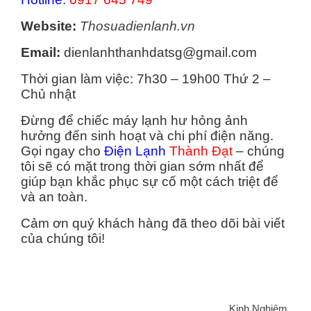
Website:
Thosuadienlanh.vn
Email:
dienlanhthanhdatsg@gmail.com
Thời gian làm việc: 7h30 – 19h00 Thứ 2 –
Chủ nhật
Đừng để chiếc máy lạnh hư hỏng ảnh
hưởng đến sinh hoạt và chi phí điện năng.
Gọi ngay cho
Điện Lạnh
Thành Đạt
– chúng
tôi sẽ có mặt trong thời gian sớm nhất để
giúp bạn khắc phục sự cố một cách triệt để
và an toàn.
Cảm ơn quý khách hàng đã theo dõi bài viết
của chúng tôi!
Categories
Kinh Nghiệm