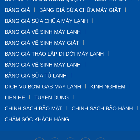
BẢNG GIÁ
BẢNG GIÁ SỬA CHỮA MÁY GIẶT
BẢNG GIÁ SỬA CHỮA MÁY LẠNH
BẢNG GIÁ VỆ SINH MÁY LẠNH
BẢNG GIÁ VỆ SINH MÁY GIẶT
BẢNG GIÁ THÁO LẮP DI DỜI MÁY LẠNH
BẢNG GIÁ VỆ SINH MÁY LẠNH
BẢNG GIÁ SỬA TỦ LẠNH
DỊCH VỤ BƠM GAS MÁY LẠNH
KINH NGHIỆM
LIÊN HỆ
TUYỂN DỤNG
CHÍNH SÁCH BẢO MẬT
CHÍNH SÁCH BẢO HÀNH
CHĂM SÓC KHÁCH HÀNG