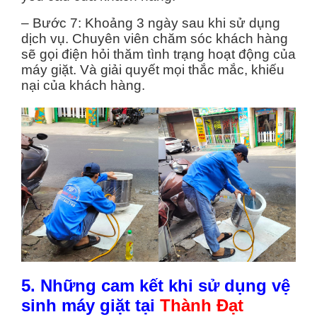
– Bước 7: Khoảng 3 ngày sau khi sử dụng
dịch vụ. Chuyên viên chăm sóc khách hàng
sẽ gọi điện hỏi thăm tình trạng hoạt động của
máy giặt. Và giải quyết mọi thắc mắc, khiếu
nại của khách hàng.
5. Những cam kết khi sử dụng vệ
sinh máy giặt tại
Thành Đạt