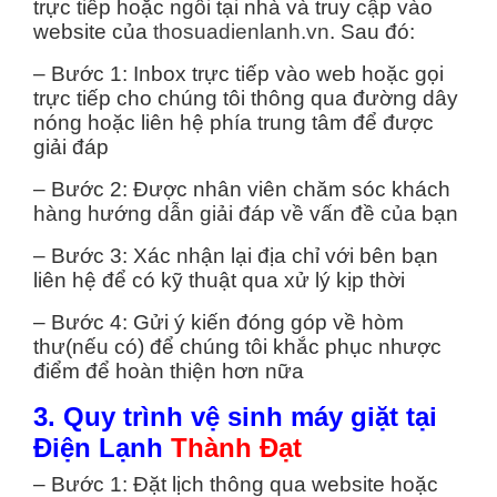
trực tiếp hoặc ngồi tại nhà và truy cập vào
website của
thosuadienlanh.vn
. Sau đó:
– Bước 1: Inbox trực tiếp vào web hoặc gọi
trực tiếp cho chúng tôi thông qua đường dây
nóng hoặc liên hệ phía trung tâm để được
giải đáp
– Bước 2: Được nhân viên chăm sóc khách
hàng hướng dẫn giải đáp về vấn đề của bạn
– Bước 3: Xác nhận lại địa chỉ với bên bạn
liên hệ để có kỹ thuật qua xử lý kịp thời
– Bước 4: Gửi ý kiến đóng góp về hòm
thư(nếu có) để chúng tôi khắc phục nhược
điểm để hoàn thiện hơn nữa
3. Quy trình vệ sinh máy giặt tại
Điện Lạnh
Thành Đạt
– Bước 1: Đặt lịch thông qua website hoặc