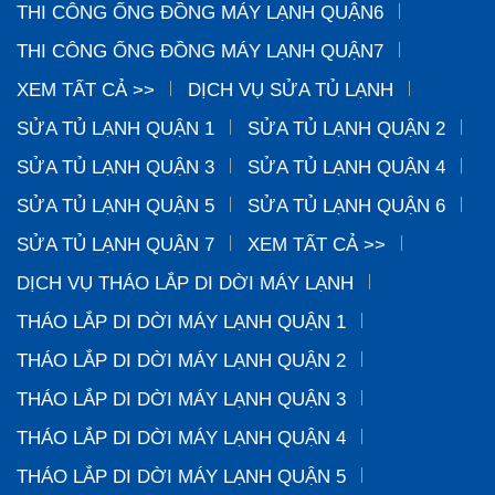
THI CÔNG ỐNG ĐỒNG MÁY LẠNH QUẬN6
THI CÔNG ỐNG ĐỒNG MÁY LẠNH QUẬN7
XEM TẤT CẢ >>
DỊCH VỤ SỬA TỦ LẠNH
SỬA TỦ LẠNH QUẬN 1
SỬA TỦ LẠNH QUẬN 2
SỬA TỦ LẠNH QUẬN 3
SỬA TỦ LẠNH QUẬN 4
SỬA TỦ LẠNH QUẬN 5
SỬA TỦ LẠNH QUẬN 6
SỬA TỦ LẠNH QUẬN 7
XEM TẤT CẢ >>
DỊCH VỤ THÁO LẮP DI DỜI MÁY LẠNH
THÁO LẮP DI DỜI MÁY LẠNH QUẬN 1
THÁO LẮP DI DỜI MÁY LẠNH QUẬN 2
THÁO LẮP DI DỜI MÁY LẠNH QUẬN 3
THÁO LẮP DI DỜI MÁY LẠNH QUẬN 4
THÁO LẮP DI DỜI MÁY LẠNH QUẬN 5