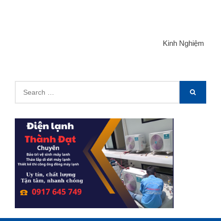
Categories
Kinh Nghiệm
Search
SEARCH
for: