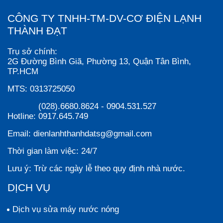
CÔNG TY TNHH-TM-DV-CƠ ĐIỆN LẠNH
THÀNH ĐẠT
Trụ sở chính:
2G Đường Bình Giã, Phường 13, Quận Tân Bình,
TP.HCM
MTS:
0313725050
(028).6680.8624
-
0904.531.527
Hotline:
0917.645.749
Email:
dienlanhthanhdatsg@gmail.com
Thời gian làm việc:
24/7
Lưu ý:
Trừ các ngày lễ theo quy định nhà nước.
DỊCH VỤ
Dịch vụ sửa máy nước nóng