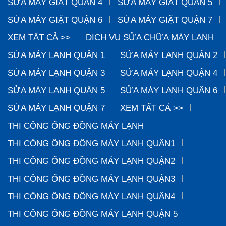
SỬA MÁY GIẶT QUẬN 4
SỬA MÁY GIẶT QUẬN 5
SỬA MÁY GIẶT QUẬN 6
SỬA MÁY GIẶT QUẬN 7
XEM TẤT CẢ >>
DỊCH VỤ SỬA CHỮA MÁY LẠNH
SỬA MÁY LẠNH QUẬN 1
SỬA MÁY LẠNH QUẬN 2
SỬA MÁY LẠNH QUẬN 3
SỬA MÁY LẠNH QUẬN 4
SỬA MÁY LẠNH QUẬN 5
SỬA MÁY LẠNH QUẬN 6
SỬA MÁY LẠNH QUẬN 7
XEM TẤT CẢ >>
THI CÔNG ỐNG ĐỒNG MÁY LẠNH
THI CÔNG ỐNG ĐỒNG MÁY LẠNH QUẬN1
THI CÔNG ỐNG ĐỒNG MÁY LẠNH QUẬN2
THI CÔNG ỐNG ĐỒNG MÁY LẠNH QUẬN3
THI CÔNG ỐNG ĐỒNG MÁY LẠNH QUẬN4
THI CÔNG ỐNG ĐỒNG MÁY LẠNH QUẬN 5