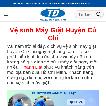
DỊCH VỤ SỬA CHỮA, BẢO HÀNH ĐIỆN LẠNH THÀNH ĐẠT
Vệ sinh Máy Giặt Huyện Củ
Chi
Vài năm trở lại đây, dịch vụ
vệ sinh máy giặt
huyện Củ Chi
ngày một tăng cao. Do sự
phát triển kinh tế của khu vực này nên số
lượng hộ gia đình sở hữu máy giặt ngày một
nhiều.
Thành Đạt
phục vụ khách hàng trên
mọi địa bàn của Hồ Chí Minh. Khách hàng
đừng ngại liên hệ với chúng tôi khi có nhu
cầu vệ sinh máy giặt.