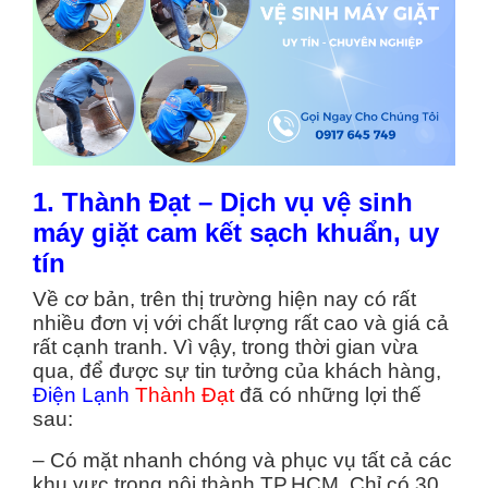
1. Thành Đạt – Dịch vụ vệ sinh
máy giặt cam kết sạch khuẩn, uy
tín
Về cơ bản, trên thị trường hiện nay có rất
nhiều đơn vị với chất lượng rất cao và giá cả
rất cạnh tranh. Vì vậy, trong thời gian vừa
qua, để được sự tin tưởng của khách hàng,
Điện Lạnh
Thành Đạt
đã có những lợi thế
sau:
– Có mặt nhanh chóng và phục vụ tất cả các
khu vực trong nội thành TP.HCM. Chỉ có 30