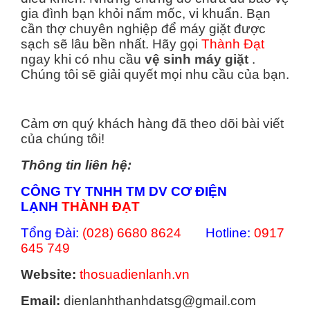
gia đình bạn khỏi nấm mốc, vi khuẩn. Bạn
cần thợ chuyên nghiệp để máy giặt được
sạch sẽ lâu bền nhất. Hãy gọi
Thành Đạt
ngay khi có nhu cầu
vệ sinh máy giặt
.
Chúng tôi sẽ giải quyết mọi nhu cầu của bạn.
Cảm ơn quý khách hàng đã theo dõi bài viết
của chúng tôi!
Thông tin liên hệ:
CÔNG TY TNHH TM DV CƠ ĐIỆN
LẠNH
THÀNH ĐẠT
Tổng Đài:
(028) 6680 8624
Hotline:
0917
645 749
Website:
thosuadienlanh.vn
Email:
dienlanhthanhdatsg@gmail.com