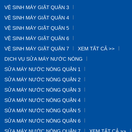
VỆ SINH MÁY GIẶT QUẬN 3
VỆ SINH MÁY GIẶT QUẬN 4
VỆ SINH MÁY GIẶT QUẬN 5
VỆ SINH MÁY GIẶT QUẬN 6
VỆ SINH MÁY GIẶT QUẬN 7
XEM TẤT CẢ >>
DỊCH VỤ SỬA MÁY NƯỚC NÓNG
SỬA MÁY NƯỚC NÓNG QUẬN 1
SỬA MÁY NƯỚC NÓNG QUẬN 2
SỬA MÁY NƯỚC NÓNG QUẬN 3
SỬA MÁY NƯỚC NÓNG QUẬN 4
SỬA MÁY NƯỚC NÓNG QUẬN 5
SỬA MÁY NƯỚC NÓNG QUẬN 6
SỬA MÁY NƯỚC NÓNG QUẬN 7
XEM TẤT CẢ >>