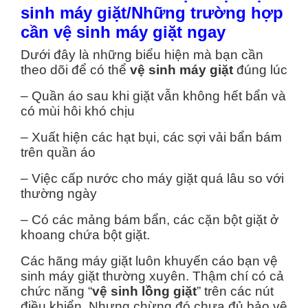
sinh máy giặt/Những trường hợp
cần vệ sinh máy giặt ngay
Dưới đây là những biểu hiện mà bạn cần
theo dõi để có thể
vệ sinh máy giặt
đúng lúc
– Quần áo sau khi giặt vẫn không hết bẩn và
có mùi hôi khó chịu
– Xuất hiện các hạt bụi, các sợi vải bẩn bám
trên quần áo
– Việc cấp nước cho máy giặt quá lâu so với
thường ngày
– Có các mảng bám bẩn, các cặn bột giặt ở
khoang chứa bột giặt.
Các hãng máy giặt luôn khuyến cáo bạn vệ
sinh máy giặt thường xuyên. Thậm chí có cả
chức năng “
vệ sinh lồng giặt
” trên các nút
điều khiển. Nhưng chừng đó chưa đủ bảo vệ