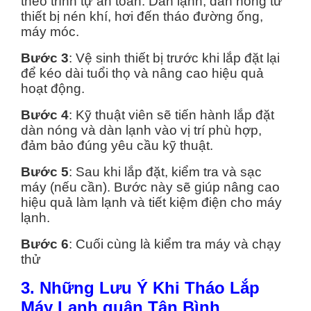
theo trình tự an toàn. Dàn lạnh, dàn nóng từ
thiết bị nén khí, hơi đến tháo đường ống,
máy móc.
Bước 3
: Vệ sinh thiết bị trước khi lắp đặt lại
để kéo dài tuổi thọ và nâng cao hiệu quả
hoạt động.
Bước 4
: Kỹ thuật viên sẽ tiến hành lắp đặt
dàn nóng và dàn lạnh vào vị trí phù hợp,
đảm bảo đúng yêu cầu kỹ thuật.
Bước 5
: Sau khi lắp đặt, kiểm tra và sạc
máy (nếu cần). Bước này sẽ giúp nâng cao
hiệu quả làm lạnh và tiết kiệm điện cho máy
lạnh.
Bước 6
: Cuối cùng là kiểm tra máy và chạy
thử
3. Những Lưu Ý Khi Tháo Lắp
Máy Lạnh quận Tân Bình