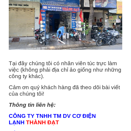
Tại đây chúng tôi có nhân viên túc trực làm
việc (không phải địa chỉ ảo giống như những
công ty khác).
Cảm ơn quý khách hàng đã theo dõi bài viết
của chúng tôi!
Thông tin liên hệ:
CÔNG TY TNHH TM DV CƠ ĐIỆN
LẠNH
THÀNH ĐẠT