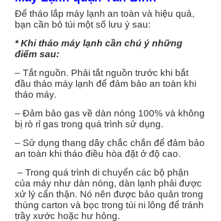
Để tháo lắp máy lạnh an toàn và hiệu quả,
bạn cần bỏ túi một số lưu ý sau:
* Khi tháo máy lạnh cần chú ý những
điểm sau:
– Tắt nguồn. Phải tắt nguồn trước khi bắt
đầu tháo máy lạnh để đảm bảo an toàn khi
tháo máy.
– Đảm bảo gas về dàn nóng 100% và không
bị rò rỉ gas trong quá trình sử dụng.
– Sử dụng thang dây chắc chắn để đảm bảo
an toàn khi tháo điều hòa đặt ở độ cao.
– Trong quá trình di chuyển các bộ phận
của máy như dàn nóng, dàn lạnh phải được
xử lý cẩn thận. Nó nên được bảo quản trong
thùng carton và bọc trong túi ni lông để tránh
trầy xước hoặc hư hỏng.