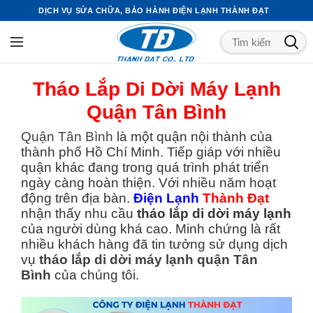
DỊCH VỤ SỬA CHỮA, BẢO HÀNH ĐIỆN LẠNH THÀNH ĐẠT
Tháo Lắp Di Dời Máy Lạnh
Quận Tân Bình
Quận Tân Bình
là một quận nội thành của
thành phố Hồ Chí Minh. Tiếp giáp với nhiều
quận khác đang trong quá trình phát triển
ngày càng hoàn thiện. Với nhiều năm hoạt
động trên địa bàn.
Điện Lạnh
Thành Đạt
nhận thấy nhu cầu
tháo lắp di dời máy lạnh
của người dùng khá cao. Minh chứng là rất
nhiều khách hàng đã tin tưởng sử dụng dịch
vụ
tháo lắp di dời máy lạnh quận Tân
Bình
của chúng tôi.