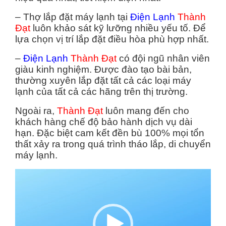
– Thợ lắp đặt máy lạnh tại
Điện Lạnh
Thành
Đạt
luôn khảo sát kỹ lưỡng nhiều yếu tố. Để
lựa chọn vị trí lắp đặt điều hòa phù hợp nhất.
–
Điện Lạnh
Thành Đạt
có đội ngũ nhân viên
giàu kinh nghiệm. Được đào tạo bài bản,
thường xuyên lắp đặt tất cả các loại máy
lạnh của tất cả các hãng trên thị trường.
Ngoài ra,
Thành Đạt
luôn mang đến cho
khách hàng chế độ bảo hành dịch vụ dài
hạn. Đặc biệt cam kết đền bù 100% mọi tổn
thất xảy ra trong quá trình tháo lắp, di chuyển
máy lạnh.
Trình
chơi
Video