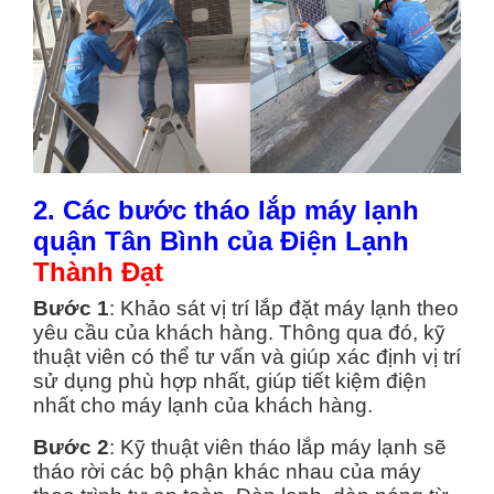
2. Các bước tháo lắp máy lạnh
quận Tân Bình của Điện Lạnh
Thành Đạt
Bước 1
: Khảo sát vị trí lắp đặt máy lạnh theo
yêu cầu của khách hàng. Thông qua đó, kỹ
thuật viên có thể tư vấn và giúp xác định vị trí
sử dụng phù hợp nhất, giúp tiết kiệm điện
nhất cho máy lạnh của khách hàng.
Bước 2
: Kỹ thuật viên tháo lắp máy lạnh sẽ
tháo rời các bộ phận khác nhau của máy