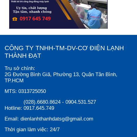
CÔNG TY TNHH-TM-DV-CƠ ĐIỆN LẠNH
THÀNH ĐẠT
Trụ sở chính:
2G Đường Bình Giã, Phường 13, Quận Tân Bình,
TP.HCM
MTS:
0313725050
(028).6680.8624
-
0904.531.527
Hotline:
0917.645.749
Email:
dienlanhthanhdatsg@gmail.com
Thời gian làm việc:
24/7