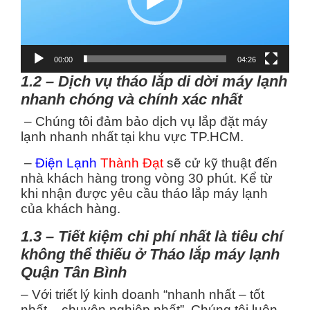
00:00
04:26
1.2 – Dịch vụ tháo lắp di dời máy lạnh
nhanh chóng và chính xác nhất
– Chúng tôi đảm bảo dịch vụ lắp đặt máy
lạnh nhanh nhất tại khu vực TP.HCM.
–
Điện Lạnh
Thành Đạt
sẽ cử kỹ thuật đến
nhà khách hàng trong vòng 30 phút. Kể từ
khi nhận được yêu cầu tháo lắp máy lạnh
của khách hàng.
1.3 – Tiết kiệm chi phí nhất là tiêu chí
không thể thiếu ở Tháo lắp máy lạnh
Quận Tân Bình
– Với triết lý kinh doanh “nhanh nhất – tốt
nhất – chuyên nghiệp nhất”. Chúng tôi luôn