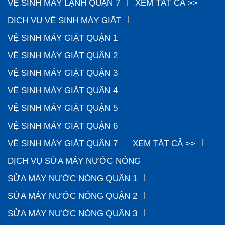
VỆ SINH MÁY LẠNH QUẬN 7
XEM TẤT CẢ >>
DỊCH VỤ VỆ SINH MÁY GIẶT
VỆ SINH MÁY GIẶT QUẬN 1
VỆ SINH MÁY GIẶT QUẬN 2
VỆ SINH MÁY GIẶT QUẬN 3
VỆ SINH MÁY GIẶT QUẬN 4
VỆ SINH MÁY GIẶT QUẬN 5
VỆ SINH MÁY GIẶT QUẬN 6
VỆ SINH MÁY GIẶT QUẬN 7
XEM TẤT CẢ >>
DỊCH VỤ SỬA MÁY NƯỚC NÓNG
SỬA MÁY NƯỚC NÓNG QUẬN 1
SỬA MÁY NƯỚC NÓNG QUẬN 2
SỬA MÁY NƯỚC NÓNG QUẬN 3