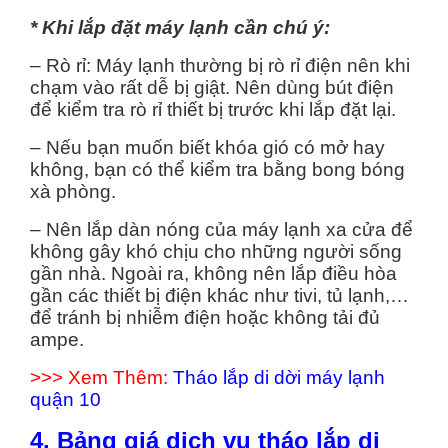
* Khi lắp đặt máy lạnh cần chú ý:
– Rò rỉ: Máy lạnh thường bị rò rỉ điện nên khi
chạm vào rất dễ bị giật. Nên dùng bút điện
để kiểm tra rò rỉ thiết bị trước khi lắp đặt lại.
– Nếu bạn muốn biết khóa gió có mở hay
không, bạn có thể kiểm tra bằng bong bóng
xà phòng.
– Nên lắp dàn nóng của máy lạnh xa cửa để
không gây khó chịu cho những người sống
gần nhà. Ngoài ra, không nên lắp điều hòa
gần các thiết bị điện khác như tivi, tủ lạnh,…
để tránh bị nhiễm điện hoặc không tải đủ
ampe.
>>> Xem Thêm:
Tháo lắp di dời máy lạnh
quận 10
4. Bảng giá dịch vụ tháo lắp di