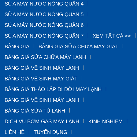
SỬA MÁY NƯỚC NÓNG QUẬN 4
SỬA MÁY NƯỚC NÓNG QUẬN 5
SỬA MÁY NƯỚC NÓNG QUẬN 6
SỬA MÁY NƯỚC NÓNG QUẬN 7
XEM TẤT CẢ >>
BẢNG GIÁ
BẢNG GIÁ SỬA CHỮA MÁY GIẶT
BẢNG GIÁ SỬA CHỮA MÁY LẠNH
BẢNG GIÁ VỆ SINH MÁY LẠNH
BẢNG GIÁ VỆ SINH MÁY GIẶT
BẢNG GIÁ THÁO LẮP DI DỜI MÁY LẠNH
BẢNG GIÁ VỆ SINH MÁY LẠNH
BẢNG GIÁ SỬA TỦ LẠNH
DỊCH VỤ BƠM GAS MÁY LẠNH
KINH NGHIỆM
LIÊN HỆ
TUYỂN DỤNG