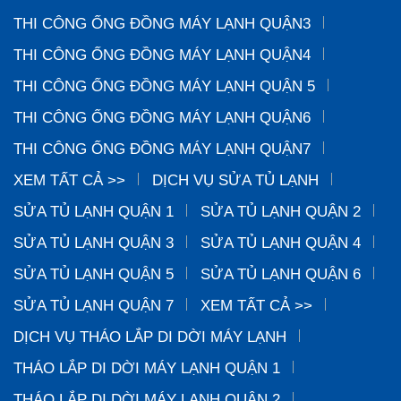
THI CÔNG ỐNG ĐỒNG MÁY LẠNH QUẬN3
THI CÔNG ỐNG ĐỒNG MÁY LẠNH QUẬN4
THI CÔNG ỐNG ĐỒNG MÁY LẠNH QUẬN 5
THI CÔNG ỐNG ĐỒNG MÁY LẠNH QUẬN6
THI CÔNG ỐNG ĐỒNG MÁY LẠNH QUẬN7
XEM TẤT CẢ >>
DỊCH VỤ SỬA TỦ LẠNH
SỬA TỦ LẠNH QUẬN 1
SỬA TỦ LẠNH QUẬN 2
SỬA TỦ LẠNH QUẬN 3
SỬA TỦ LẠNH QUẬN 4
SỬA TỦ LẠNH QUẬN 5
SỬA TỦ LẠNH QUẬN 6
SỬA TỦ LẠNH QUẬN 7
XEM TẤT CẢ >>
DỊCH VỤ THÁO LẮP DI DỜI MÁY LẠNH
THÁO LẮP DI DỜI MÁY LẠNH QUẬN 1
THÁO LẮP DI DỜI MÁY LẠNH QUẬN 2