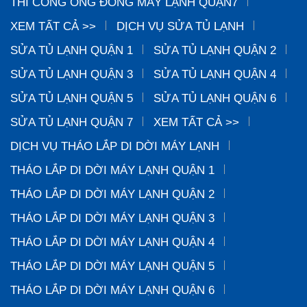
THI CÔNG ỐNG ĐỒNG MÁY LẠNH QUẬN7
XEM TẤT CẢ >>
DỊCH VỤ SỬA TỦ LẠNH
SỬA TỦ LẠNH QUẬN 1
SỬA TỦ LẠNH QUẬN 2
SỬA TỦ LẠNH QUẬN 3
SỬA TỦ LẠNH QUẬN 4
SỬA TỦ LẠNH QUẬN 5
SỬA TỦ LẠNH QUẬN 6
SỬA TỦ LẠNH QUẬN 7
XEM TẤT CẢ >>
DỊCH VỤ THÁO LẮP DI DỜI MÁY LẠNH
THÁO LẮP DI DỜI MÁY LẠNH QUẬN 1
THÁO LẮP DI DỜI MÁY LẠNH QUẬN 2
THÁO LẮP DI DỜI MÁY LẠNH QUẬN 3
THÁO LẮP DI DỜI MÁY LẠNH QUẬN 4
THÁO LẮP DI DỜI MÁY LẠNH QUẬN 5
THÁO LẮP DI DỜI MÁY LẠNH QUẬN 6