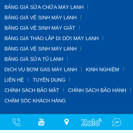
BẢNG GIÁ SỬA CHỮA MÁY LẠNH
BẢNG GIÁ VỆ SINH MÁY LẠNH
BẢNG GIÁ VỆ SINH MÁY GIẶT
BẢNG GIÁ THÁO LẮP DI DỜI MÁY LẠNH
BẢNG GIÁ VỆ SINH MÁY LẠNH
BẢNG GIÁ SỬA TỦ LẠNH
DỊCH VỤ BƠM GAS MÁY LẠNH
KINH NGHIỆM
LIÊN HỆ
TUYỂN DỤNG
CHÍNH SÁCH BẢO MẬT
CHÍNH SÁCH BẢO HÀNH
CHĂM SÓC KHÁCH HÀNG