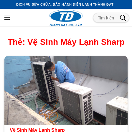
DỊCH VỤ SỬA CHỮA, BẢO HÀNH ĐIỆN LẠNH THÀNH ĐẠT
Thẻ:
Vệ Sinh Máy Lạnh Sharp
Vệ Sinh Máy Lạnh Sharp