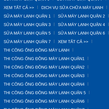
XEM TẤT CẢ >>
DỊCH VỤ SỬA CHỮA MÁY LẠNH
SỬA MÁY LẠNH QUẬN 1
SỬA MÁY LẠNH QUẬN 2
SỬA MÁY LẠNH QUẬN 3
SỬA MÁY LẠNH QUẬN 4
SỬA MÁY LẠNH QUẬN 5
SỬA MÁY LẠNH QUẬN 6
SỬA MÁY LẠNH QUẬN 7
XEM TẤT CẢ >>
THI CÔNG ỐNG ĐỒNG MÁY LẠNH
THI CÔNG ỐNG ĐỒNG MÁY LẠNH QUẬN1
THI CÔNG ỐNG ĐỒNG MÁY LẠNH QUẬN2
THI CÔNG ỐNG ĐỒNG MÁY LẠNH QUẬN3
THI CÔNG ỐNG ĐỒNG MÁY LẠNH QUẬN4
THI CÔNG ỐNG ĐỒNG MÁY LẠNH QUẬN 5
THI CÔNG ỐNG ĐỒNG MÁY LẠNH QUẬN6