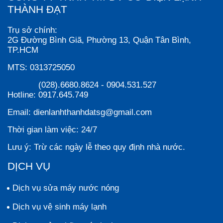
THÀNH ĐẠT
Trụ sở chính:
2G Đường Bình Giã, Phường 13, Quận Tân Bình,
TP.HCM
MTS:
0313725050
(028).6680.8624
-
0904.531.527
Hotline:
0917.645.749
Email:
dienlanhthanhdatsg@gmail.com
Thời gian làm việc:
24/7
Lưu ý:
Trừ các ngày lễ theo quy định nhà nước.
DỊCH VỤ
Dịch vụ sửa máy nước nóng
Dịch vụ vệ sinh máy lạnh