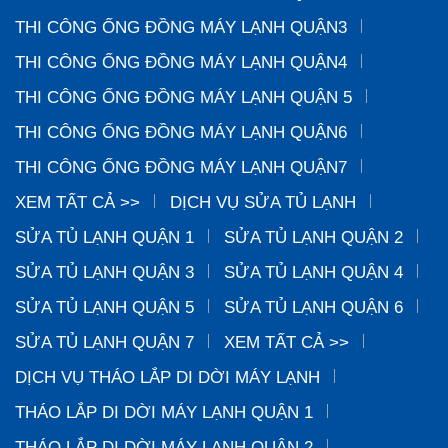
THI CÔNG ỐNG ĐỒNG MÁY LẠNH QUẬN3
THI CÔNG ỐNG ĐỒNG MÁY LẠNH QUẬN4
THI CÔNG ỐNG ĐỒNG MÁY LẠNH QUẬN 5
THI CÔNG ỐNG ĐỒNG MÁY LẠNH QUẬN6
THI CÔNG ỐNG ĐỒNG MÁY LẠNH QUẬN7
XEM TẤT CẢ >>
DỊCH VỤ SỬA TỦ LẠNH
SỬA TỦ LẠNH QUẬN 1
SỬA TỦ LẠNH QUẬN 2
SỬA TỦ LẠNH QUẬN 3
SỬA TỦ LẠNH QUẬN 4
SỬA TỦ LẠNH QUẬN 5
SỬA TỦ LẠNH QUẬN 6
SỬA TỦ LẠNH QUẬN 7
XEM TẤT CẢ >>
DỊCH VỤ THÁO LẮP DI DỜI MÁY LẠNH
THÁO LẮP DI DỜI MÁY LẠNH QUẬN 1
THÁO LẮP DI DỜI MÁY LẠNH QUẬN 2