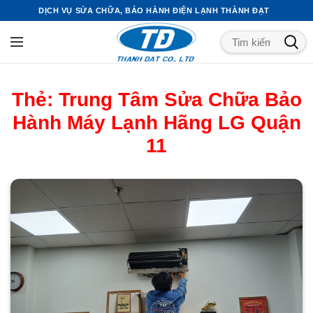
DỊCH VỤ SỬA CHỮA, BẢO HÀNH ĐIỆN LẠNH THÀNH ĐẠT
Thẻ:
Trung Tâm Sửa Chữa Bảo
Hành Máy Lạnh Hãng LG Quận
11