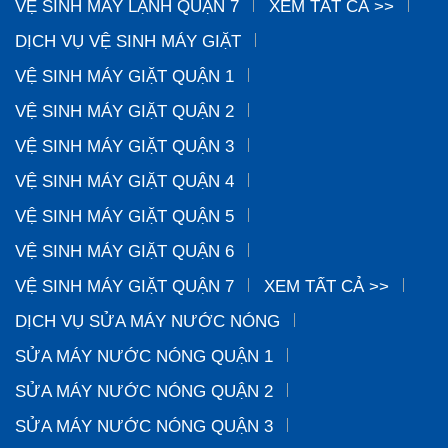
VỆ SINH MÁY LẠNH QUẬN 7
XEM TẤT CẢ >>
DỊCH VỤ VỆ SINH MÁY GIẶT
VỆ SINH MÁY GIẶT QUẬN 1
VỆ SINH MÁY GIẶT QUẬN 2
VỆ SINH MÁY GIẶT QUẬN 3
VỆ SINH MÁY GIẶT QUẬN 4
VỆ SINH MÁY GIẶT QUẬN 5
VỆ SINH MÁY GIẶT QUẬN 6
VỆ SINH MÁY GIẶT QUẬN 7
XEM TẤT CẢ >>
DỊCH VỤ SỬA MÁY NƯỚC NÓNG
SỬA MÁY NƯỚC NÓNG QUẬN 1
SỬA MÁY NƯỚC NÓNG QUẬN 2
SỬA MÁY NƯỚC NÓNG QUẬN 3