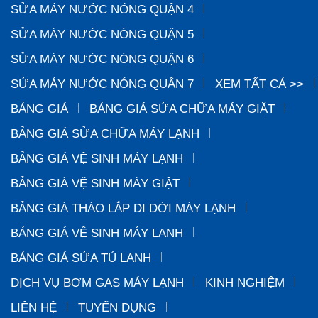
SỬA MÁY NƯỚC NÓNG QUẬN 4
SỬA MÁY NƯỚC NÓNG QUẬN 5
SỬA MÁY NƯỚC NÓNG QUẬN 6
SỬA MÁY NƯỚC NÓNG QUẬN 7
XEM TẤT CẢ >>
BẢNG GIÁ
BẢNG GIÁ SỬA CHỮA MÁY GIẶT
BẢNG GIÁ SỬA CHỮA MÁY LẠNH
BẢNG GIÁ VỆ SINH MÁY LẠNH
BẢNG GIÁ VỆ SINH MÁY GIẶT
BẢNG GIÁ THÁO LẮP DI DỜI MÁY LẠNH
BẢNG GIÁ VỆ SINH MÁY LẠNH
BẢNG GIÁ SỬA TỦ LẠNH
DỊCH VỤ BƠM GAS MÁY LẠNH
KINH NGHIỆM
LIÊN HỆ
TUYỂN DỤNG