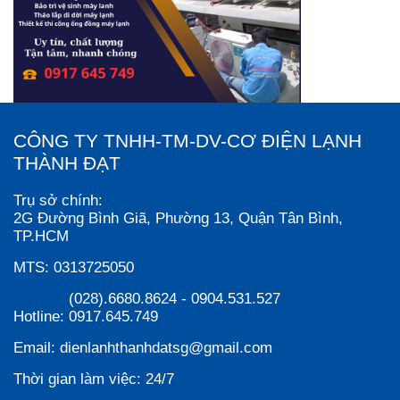
CÔNG TY TNHH-TM-DV-CƠ ĐIỆN LẠNH
THÀNH ĐẠT
Trụ sở chính:
2G Đường Bình Giã, Phường 13, Quận Tân Bình,
TP.HCM
MTS:
0313725050
(028).6680.8624
-
0904.531.527
Hotline:
0917.645.749
Email:
dienlanhthanhdatsg@gmail.com
Thời gian làm việc:
24/7