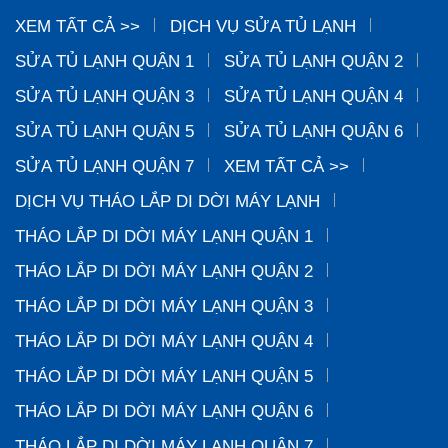
XEM TẤT CẢ >>
DỊCH VỤ SỬA TỦ LẠNH
SỬA TỦ LẠNH QUẬN 1
SỬA TỦ LẠNH QUẬN 2
SỬA TỦ LẠNH QUẬN 3
SỬA TỦ LẠNH QUẬN 4
SỬA TỦ LẠNH QUẬN 5
SỬA TỦ LẠNH QUẬN 6
SỬA TỦ LẠNH QUẬN 7
XEM TẤT CẢ >>
DỊCH VỤ THÁO LẮP DI DỜI MÁY LẠNH
THÁO LẮP DI DỜI MÁY LẠNH QUẬN 1
THÁO LẮP DI DỜI MÁY LẠNH QUẬN 2
THÁO LẮP DI DỜI MÁY LẠNH QUẬN 3
THÁO LẮP DI DỜI MÁY LẠNH QUẬN 4
THÁO LẮP DI DỜI MÁY LẠNH QUẬN 5
THÁO LẮP DI DỜI MÁY LẠNH QUẬN 6
THÁO LẮP DI DỜI MÁY LẠNH QUẬN 7