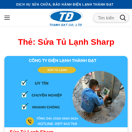
DỊCH VỤ SỬA CHỮA, BẢO HÀNH ĐIỆN LẠNH THÀNH ĐẠT
Thẻ:
Sửa Tủ Lạnh Sharp