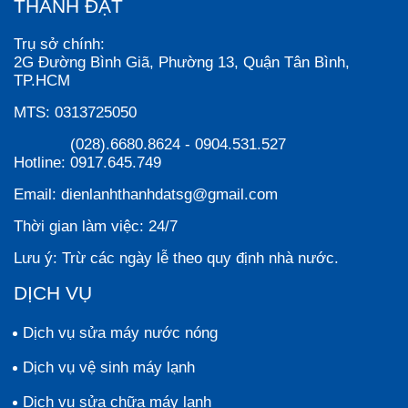
THÀNH ĐẠT
Trụ sở chính:
2G Đường Bình Giã, Phường 13, Quận Tân Bình,
TP.HCM
MTS:
0313725050
(028).6680.8624
-
0904.531.527
Hotline:
0917.645.749
Email:
dienlanhthanhdatsg@gmail.com
Thời gian làm việc:
24/7
Lưu ý:
Trừ các ngày lễ theo quy định nhà nước.
DỊCH VỤ
Dịch vụ sửa máy nước nóng
Dịch vụ vệ sinh máy lạnh
Dịch vụ sửa chữa máy lạnh