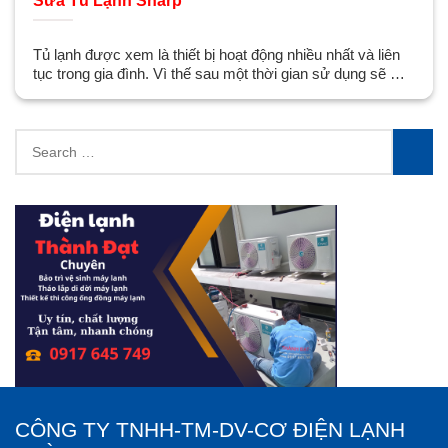
Sửa Tủ Lạnh Sharp
Tủ lạnh được xem là thiết bị hoạt động nhiều nhất và liên
tục trong gia đình. Vì thế sau một thời gian sử dụng sẽ …
Search
for:
SEA
CÔNG TY TNHH-TM-DV-CƠ ĐIỆN LẠNH