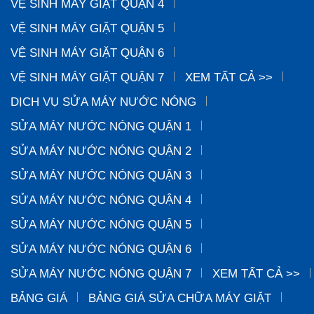
VỆ SINH MÁY GIẶT QUẬN 4
VỆ SINH MÁY GIẶT QUẬN 5
VỆ SINH MÁY GIẶT QUẬN 6
VỆ SINH MÁY GIẶT QUẬN 7
XEM TẤT CẢ >>
DỊCH VỤ SỬA MÁY NƯỚC NÓNG
SỬA MÁY NƯỚC NÓNG QUẬN 1
SỬA MÁY NƯỚC NÓNG QUẬN 2
SỬA MÁY NƯỚC NÓNG QUẬN 3
SỬA MÁY NƯỚC NÓNG QUẬN 4
SỬA MÁY NƯỚC NÓNG QUẬN 5
SỬA MÁY NƯỚC NÓNG QUẬN 6
SỬA MÁY NƯỚC NÓNG QUẬN 7
XEM TẤT CẢ >>
BẢNG GIÁ
BẢNG GIÁ SỬA CHỮA MÁY GIẶT