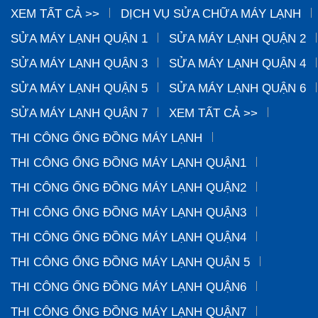
XEM TẤT CẢ >>
DỊCH VỤ SỬA CHỮA MÁY LẠNH
SỬA MÁY LẠNH QUẬN 1
SỬA MÁY LẠNH QUẬN 2
SỬA MÁY LẠNH QUẬN 3
SỬA MÁY LẠNH QUẬN 4
SỬA MÁY LẠNH QUẬN 5
SỬA MÁY LẠNH QUẬN 6
SỬA MÁY LẠNH QUẬN 7
XEM TẤT CẢ >>
THI CÔNG ỐNG ĐỒNG MÁY LẠNH
THI CÔNG ỐNG ĐỒNG MÁY LẠNH QUẬN1
THI CÔNG ỐNG ĐỒNG MÁY LẠNH QUẬN2
THI CÔNG ỐNG ĐỒNG MÁY LẠNH QUẬN3
THI CÔNG ỐNG ĐỒNG MÁY LẠNH QUẬN4
THI CÔNG ỐNG ĐỒNG MÁY LẠNH QUẬN 5
THI CÔNG ỐNG ĐỒNG MÁY LẠNH QUẬN6
THI CÔNG ỐNG ĐỒNG MÁY LẠNH QUẬN7