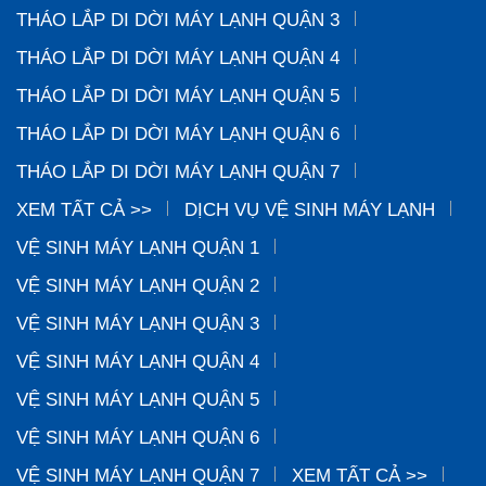
THÁO LẮP DI DỜI MÁY LẠNH QUẬN 3
THÁO LẮP DI DỜI MÁY LẠNH QUẬN 4
THÁO LẮP DI DỜI MÁY LẠNH QUẬN 5
THÁO LẮP DI DỜI MÁY LẠNH QUẬN 6
THÁO LẮP DI DỜI MÁY LẠNH QUẬN 7
XEM TẤT CẢ >>
DỊCH VỤ VỆ SINH MÁY LẠNH
VỆ SINH MÁY LẠNH QUẬN 1
VỆ SINH MÁY LẠNH QUẬN 2
VỆ SINH MÁY LẠNH QUẬN 3
VỆ SINH MÁY LẠNH QUẬN 4
VỆ SINH MÁY LẠNH QUẬN 5
VỆ SINH MÁY LẠNH QUẬN 6
VỆ SINH MÁY LẠNH QUẬN 7
XEM TẤT CẢ >>