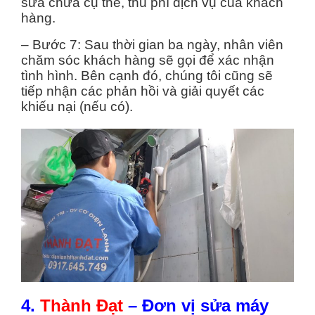
sửa chữa cụ thể, thu phí dịch vụ của khách
hàng.
– Bước 7: Sau thời gian ba ngày, nhân viên
chăm sóc khách hàng sẽ gọi để xác nhận
tình hình. Bên cạnh đó, chúng tôi cũng sẽ
tiếp nhận các phản hồi và giải quyết các
khiếu nại (nếu có).
4.
Thành Đạt
– Đơn vị sửa máy