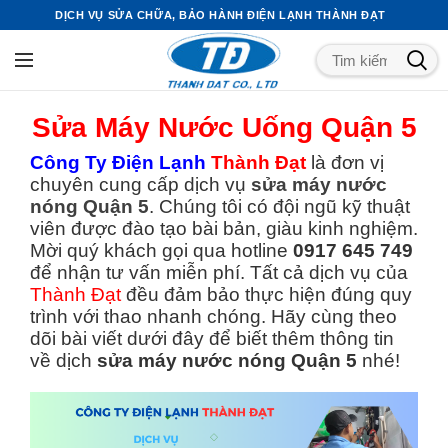
DỊCH VỤ SỬA CHỮA, BẢO HÀNH ĐIỆN LẠNH THÀNH ĐẠT
Sửa Máy Nước Uống Quận 5
Công Ty Điện Lạnh
Thành Đạt
là đơn vị
chuyên cung cấp dịch vụ
sửa máy nước
nóng Quận 5
. Chúng tôi có đội ngũ kỹ thuật
viên được đào tạo bài bản, giàu kinh nghiệm.
Mời quý khách gọi qua hotline
0917 645 749
để nhận tư vấn miễn phí. Tất cả dịch vụ của
Thành Đạt
đều đảm bảo thực hiện đúng quy
trình với thao nhanh chóng. Hãy cùng theo
dõi bài viết dưới đây để biết thêm thông tin
về dịch
sửa máy nước nóng Quận 5
nhé!