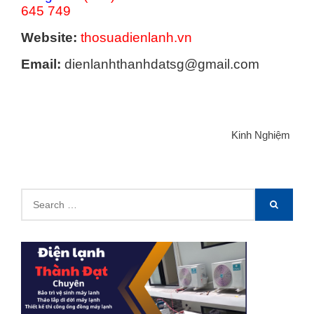
645 749
Website:
thosuadienlanh.vn
Email:
dienlanhthanhdatsg@gmail.com
Categories
Kinh Nghiệm
Search
SEARCH
for: