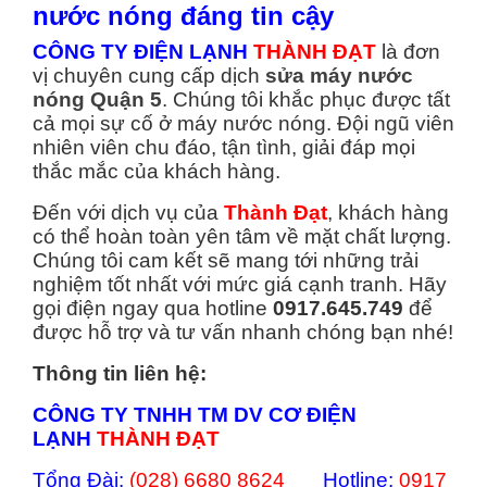
nước nóng đáng tin cậy
CÔNG TY ĐIỆN LẠNH
THÀNH ĐẠT
là đơn
vị chuyên cung cấp dịch
sửa máy nước
nóng Quận 5
. Chúng tôi khắc phục được tất
cả mọi sự cố ở máy nước nóng. Đội ngũ viên
nhiên viên chu đáo, tận tình, giải đáp mọi
thắc mắc của khách hàng.
Đến với dịch vụ của
Thành Đạt
, khách hàng
có thể hoàn toàn yên tâm về mặt chất lượng.
Chúng tôi cam kết sẽ mang tới những trải
nghiệm tốt nhất với mức giá cạnh tranh. Hãy
gọi điện ngay qua hotline
0917.645.749
để
được hỗ trợ và tư vấn nhanh chóng bạn nhé!
Thông tin liên hệ:
CÔNG TY TNHH TM DV CƠ ĐIỆN
LẠNH
THÀNH ĐẠT
Tổng Đài:
(028) 6680 8624
Hotline:
0917