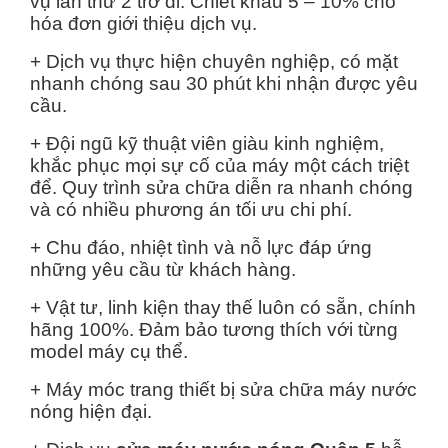
vụ lần thứ 2 trở đi. Chiết khấu 5 – 10% cho
hóa đơn giới thiệu dịch vụ.
+ Dịch vụ thực hiện chuyên nghiệp, có mặt
nhanh chóng sau 30 phút khi nhận được yêu
cầu.
+ Đội ngũ kỹ thuật viên giàu kinh nghiệm,
khắc phục mọi sự cố của máy một cách triệt
để. Quy trình sửa chữa diễn ra nhanh chóng
và có nhiều phương án tối ưu chi phí.
+ Chu đáo, nhiệt tình và nỗ lực đáp ứng
những yêu cầu từ khách hàng.
+ Vật tư, linh kiện thay thế luôn có sẵn, chính
hãng 100%. Đảm bảo tương thích với từng
model máy cụ thể.
+ Máy móc trang thiết bị sửa chữa máy nước
nóng hiện đại.