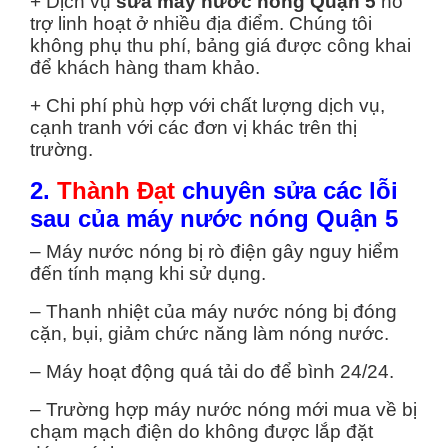
+ Dịch vụ
sửa máy nước nóng Quận 5
hỗ
trợ linh hoạt ở nhiều địa điểm. Chúng tôi
không phụ thu phí, bảng giá được công khai
để khách hàng tham khảo.
+ Chi phí phù hợp với chất lượng dịch vụ,
cạnh tranh với các đơn vị khác trên thị
trường.
2.
Thành Đạt
chuyên sửa các lỗi
sau của máy nước nóng Quận 5
– Máy nước nóng bị rò điện gây nguy hiểm
đến tính mạng khi sử dụng.
– Thanh nhiệt của máy nước nóng bị đóng
cặn, bụi, giảm chức năng làm nóng nước.
– Máy hoạt động quá tải do để bình 24/24.
– Trường hợp máy nước nóng mới mua về bị
chạm mạch điện do không được lắp đặt