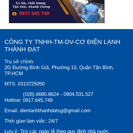
CÔNG TY TNHH-TM-DV-CƠ ĐIỆN LẠNH
THÀNH ĐẠT
Trụ sở chính:
2G Đường Bình Giã, Phường 13, Quận Tân Bình,
TP.HCM
MTS:
0313725050
(028).6680.8624
-
0904.531.527
Hotline:
0917.645.749
Email:
dienlanhthanhdatsg@gmail.com
Thời gian làm việc:
24/7
Lưu ý:
Trừ các ngày lễ theo quy định nhà nước.