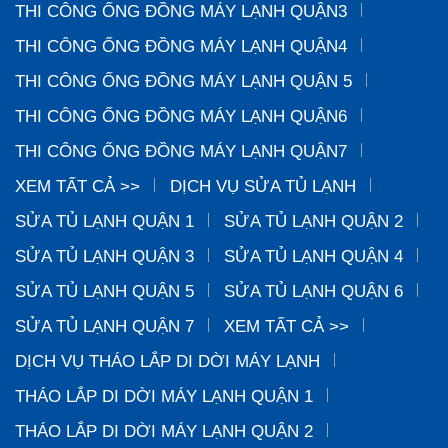
THI CÔNG ỐNG ĐỒNG MÁY LẠNH QUẬN3
THI CÔNG ỐNG ĐỒNG MÁY LẠNH QUẬN4
THI CÔNG ỐNG ĐỒNG MÁY LẠNH QUẬN 5
THI CÔNG ỐNG ĐỒNG MÁY LẠNH QUẬN6
THI CÔNG ỐNG ĐỒNG MÁY LẠNH QUẬN7
XEM TẤT CẢ >>
DỊCH VỤ SỬA TỦ LẠNH
SỬA TỦ LẠNH QUẬN 1
SỬA TỦ LẠNH QUẬN 2
SỬA TỦ LẠNH QUẬN 3
SỬA TỦ LẠNH QUẬN 4
SỬA TỦ LẠNH QUẬN 5
SỬA TỦ LẠNH QUẬN 6
SỬA TỦ LẠNH QUẬN 7
XEM TẤT CẢ >>
DỊCH VỤ THÁO LẮP DI DỜI MÁY LẠNH
THÁO LẮP DI DỜI MÁY LẠNH QUẬN 1
THÁO LẮP DI DỜI MÁY LẠNH QUẬN 2