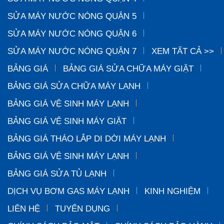
SỬA MÁY NƯỚC NÓNG QUẬN 5
SỬA MÁY NƯỚC NÓNG QUẬN 6
SỬA MÁY NƯỚC NÓNG QUẬN 7
XEM TẤT CẢ >>
BẢNG GIÁ
BẢNG GIÁ SỬA CHỮA MÁY GIẶT
BẢNG GIÁ SỬA CHỮA MÁY LẠNH
BẢNG GIÁ VỆ SINH MÁY LẠNH
BẢNG GIÁ VỆ SINH MÁY GIẶT
BẢNG GIÁ THÁO LẮP DI DỜI MÁY LẠNH
BẢNG GIÁ VỆ SINH MÁY LẠNH
BẢNG GIÁ SỬA TỦ LẠNH
DỊCH VỤ BƠM GAS MÁY LẠNH
KINH NGHIỆM
LIÊN HỆ
TUYỂN DỤNG