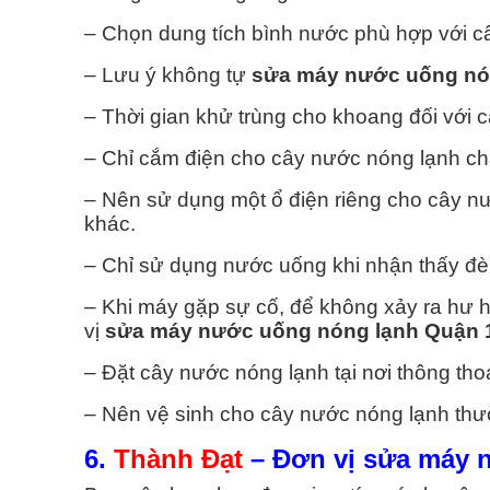
– Chọn dung tích bình nước phù hợp với c
– Lưu ý không tự
sửa máy nước uống nó
– Thời gian khử trùng cho khoang đối với c
– Chỉ cắm điện cho cây nước nóng lạnh chạ
– Nên sử dụng một ổ điện riêng cho cây nư
khác.
– Chỉ sử dụng nước uống khi nhận thấy đ
– Khi máy gặp sự cố, để không xảy ra hư h
vị
sửa máy nước uống nóng lạnh Quận 
– Đặt cây nước nóng lạnh tại nơi thông tho
– Nên vệ sinh cho cây nước nóng lạnh th
6.
Thành Đạt
– Đơn vị sửa máy 