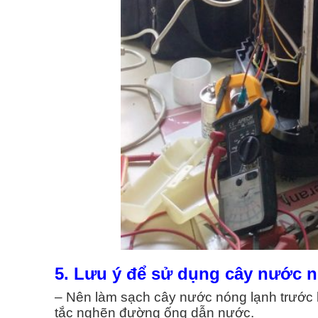
5. Lưu ý để sử dụng cây nước n
– Nên làm sạch cây nước nóng lạnh trước 
tắc nghẽn đường ống dẫn nước.