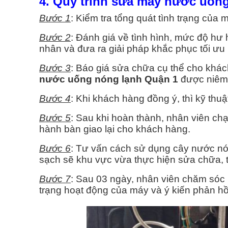
4. Quy trình sửa máy nước uống
Bước 1
: Kiểm tra tổng quát tình trạng của
Bước 2
: Đánh giá về tình hình, mức độ hư
nhân và đưa ra giải pháp khắc phục tối ưu 
Bước 3
: Báo giá sửa chữa cụ thể cho khác
nước uống nóng lạnh Quận 1
được niêm 
Bước 4
: Khi khách hàng đồng ý, thì kỹ thuậ
Bước 5
: Sau khi hoàn thành, nhân viên ch
hành bàn giao lại cho khách hàng.
Bước 6
: Tư vấn cách sử dụng cây nước nó
sạch sẽ khu vực vừa thực hiện sửa chữa, t
Bước 7
: Sau 03 ngày, nhân viên chăm só
trạng hoạt động của máy và ý kiến phản hồ