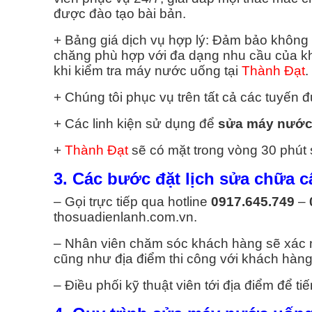
được đào tạo bài bản.
+ Bảng giá dịch vụ hợp lý: Đảm bảo không c
chăng phù hợp với đa dạng nhu cầu của k
khi kiểm tra máy nước uống tại
Thành Đạt
.
+ Chúng tôi phục vụ trên tất cả các tuyến 
+ Các linh kiện sử dụng để
sửa máy nước
+
Thành Đạt
sẽ có mặt trong vòng 30 phút
3. Các bước đặt lịch sửa chữa 
– Gọi trực tiếp qua hotline
0917.645.749
–
thosuadienlanh.com.vn.
– Nhân viên chăm sóc khách hàng sẽ xác nh
cũng như địa điểm thi công với khách hàng
– Điều phối kỹ thuật viên tới địa điểm để tiế