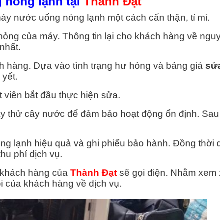
 nóng lạnh tại
Thành Đạt
 máy nước uống nóng lạnh một cách cẩn thận, tỉ mỉ.
 hỏng của máy. Thông tin lại cho khách hàng về ngu
nhất.
h hàng. Dựa vào tình trạng hư hỏng và bảng giá
sử
yết.
t viên bắt đầu thực hiện sửa.
ạy thử cây nước để đảm bảo hoạt động ổn định. Sau 
ng lạnh hiệu quả và ghi phiếu bảo hành. Đồng thời
hu phí dịch vụ.
c khách hàng của
Thành Đạt
sẽ gọi điện. Nhằm xem x
i của khách hàng về dịch vụ.