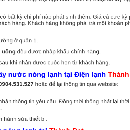
ó bất kỳ chi phí nào phát sinh thêm. Giá cả cực kỳ 
hách hàng. Khách hàng không phải trả một khoản p
đường ở quận 1.
 uống
đều được nhập khẩu chính hãng.
 sau khi nhận được cuộc hẹn từ khách hàng.
cây nước nóng lạnh tại Điện lạnh
Thành
0904.531.527
hoặc để lại thông tin qua website:
ận thông tin yêu cầu. Đồng thời thống nhất lại thời
.
n hành sửa thiết bị.