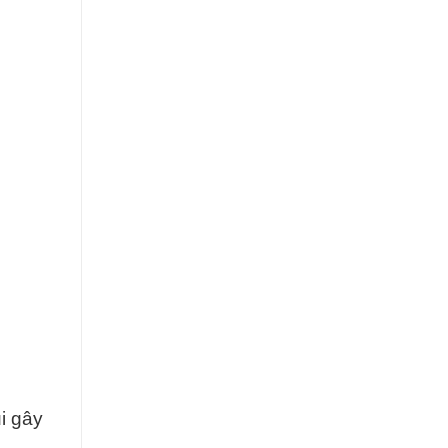
i gây