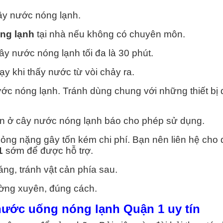
ây nước nóng lạnh.
ng lạnh
tại nhà nếu không có chuyên môn.
ây nước nóng lạnh tối đa là 30 phút.
y khi thấy nước từ vòi chảy ra.
ớc nóng lạnh. Tránh dùng chung với những thiết bị 
èn ở cây nước nóng lạnh báo cho phép sử dụng.
ỏng nặng gây tốn kém chi phí. Bạn nên liên hệ cho
1
sớm để được hỗ trợ.
áng, tránh vật cản phía sau.
ường xuyên, đúng cách.
nước uống nóng lạnh Quận 1 uy tín