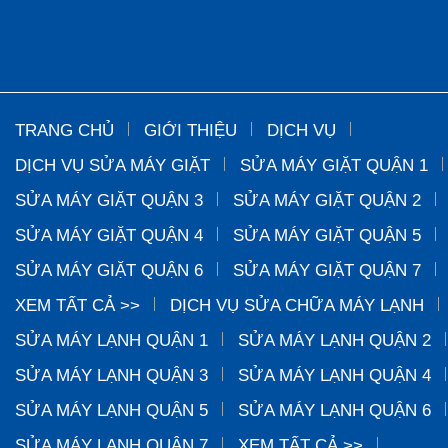
TRANG CHỦ
GIỚI THIỆU
DỊCH VỤ
DỊCH VỤ SỬA MÁY GIẶT
SỬA MÁY GIẶT QUẬN 1
SỬA MÁY GIẶT QUẬN 3
SỬA MÁY GIẶT QUẬN 2
SỬA MÁY GIẶT QUẬN 4
SỬA MÁY GIẶT QUẬN 5
SỬA MÁY GIẶT QUẬN 6
SỬA MÁY GIẶT QUẬN 7
XEM TẤT CẢ >>
DỊCH VỤ SỬA CHỮA MÁY LẠNH
SỬA MÁY LẠNH QUẬN 1
SỬA MÁY LẠNH QUẬN 2
SỬA MÁY LẠNH QUẬN 3
SỬA MÁY LẠNH QUẬN 4
SỬA MÁY LẠNH QUẬN 5
SỬA MÁY LẠNH QUẬN 6
SỬA MÁY LẠNH QUẬN 7
XEM TẤT CẢ >>