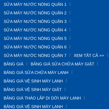
SỬA MÁY NƯỚC NÓNG QUẬN 1
SỬA MÁY NƯỚC NÓNG QUẬN 2
SỬA MÁY NƯỚC NÓNG QUẬN 3
SỬA MÁY NƯỚC NÓNG QUẬN 4
SỬA MÁY NƯỚC NÓNG QUẬN 5
SỬA MÁY NƯỚC NÓNG QUẬN 6
SỬA MÁY NƯỚC NÓNG QUẬN 7
XEM TẤT CẢ >>
BẢNG GIÁ
BẢNG GIÁ SỬA CHỮA MÁY GIẶT
BẢNG GIÁ SỬA CHỮA MÁY LẠNH
BẢNG GIÁ VỆ SINH MÁY LẠNH
BẢNG GIÁ VỆ SINH MÁY GIẶT
BẢNG GIÁ THÁO LẮP DI DỜI MÁY LẠNH
BẢNG GIÁ VỆ SINH MÁY LẠNH