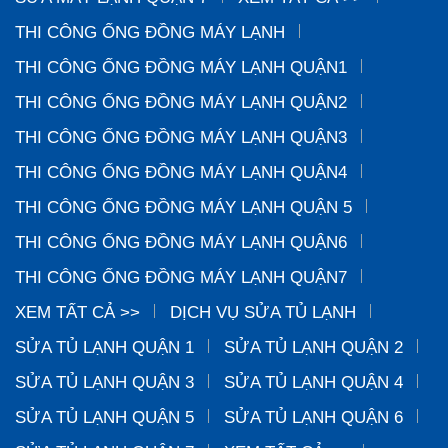
THI CÔNG ỐNG ĐỒNG MÁY LẠNH
THI CÔNG ỐNG ĐỒNG MÁY LẠNH QUẬN1
THI CÔNG ỐNG ĐỒNG MÁY LẠNH QUẬN2
THI CÔNG ỐNG ĐỒNG MÁY LẠNH QUẬN3
THI CÔNG ỐNG ĐỒNG MÁY LẠNH QUẬN4
THI CÔNG ỐNG ĐỒNG MÁY LẠNH QUẬN 5
THI CÔNG ỐNG ĐỒNG MÁY LẠNH QUẬN6
THI CÔNG ỐNG ĐỒNG MÁY LẠNH QUẬN7
XEM TẤT CẢ >>
DỊCH VỤ SỬA TỦ LẠNH
SỬA TỦ LẠNH QUẬN 1
SỬA TỦ LẠNH QUẬN 2
SỬA TỦ LẠNH QUẬN 3
SỬA TỦ LẠNH QUẬN 4
SỬA TỦ LẠNH QUẬN 5
SỬA TỦ LẠNH QUẬN 6