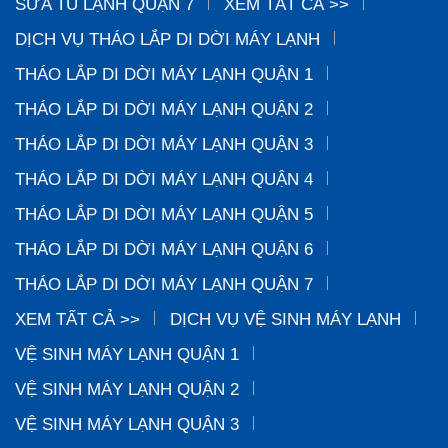
SỬA TỦ LẠNH QUẬN 7
XEM TẤT CẢ >>
DỊCH VỤ THÁO LẮP DI DỜI MÁY LẠNH
THÁO LẮP DI DỜI MÁY LẠNH QUẬN 1
THÁO LẮP DI DỜI MÁY LẠNH QUẬN 2
THÁO LẮP DI DỜI MÁY LẠNH QUẬN 3
THÁO LẮP DI DỜI MÁY LẠNH QUẬN 4
THÁO LẮP DI DỜI MÁY LẠNH QUẬN 5
THÁO LẮP DI DỜI MÁY LẠNH QUẬN 6
THÁO LẮP DI DỜI MÁY LẠNH QUẬN 7
XEM TẤT CẢ >>
DỊCH VỤ VỆ SINH MÁY LẠNH
VỆ SINH MÁY LẠNH QUẬN 1
VỆ SINH MÁY LẠNH QUẬN 2
VỆ SINH MÁY LẠNH QUẬN 3